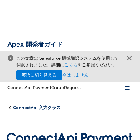
Apex 開発者ガイド
この文章は Salesforce 機械翻訳システムを使用して
翻訳されました。詳細は
こちら
をご参照ください。
英語に切り替える
今はしません
ConnectApi.PaymentGroupRequest
ConnectApi 入力クラス
ConnectApi.Payment