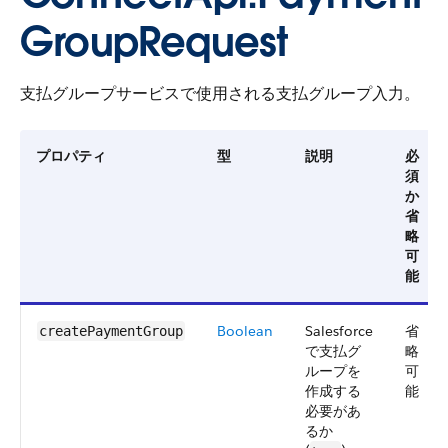
GroupRequest
支払グループサービスで使用される支払グループ入力。
プロパティ
型
説明
必
須
か
省
略
可
能
Boolean
Salesforce
省
createPaymentGroup
で支払グ
略
ループを
可
作成する
能
必要があ
るか