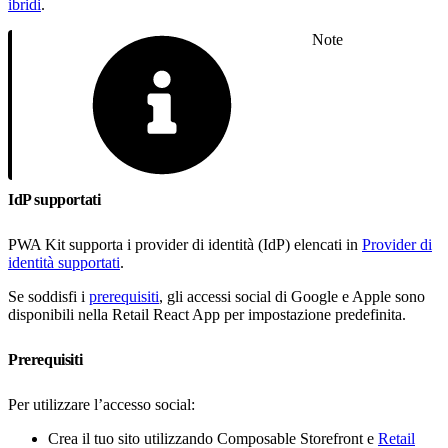
ibridi
.
Note
IdP supportati
PWA Kit supporta i provider di identità (IdP) elencati in
Provider di
identità supportati
.
Se soddisfi i
prerequisiti
, gli accessi social di Google e Apple sono
disponibili nella Retail React App per impostazione predefinita.
Prerequisiti
Per utilizzare l’accesso social:
Crea il tuo sito utilizzando Composable Storefront e
Retail