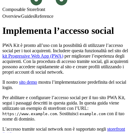
Composable Storefront
Overview
Guides
Reference
Implementa l’accesso social
PWA Kit è pronto all’uso con la possibilità di utilizzare l’accesso
social per i tuoi acquirenti. Includere questa funzionalità nel sito del
kit Progressive Web App (PWA)
per migliorare l’esperienza degli
acquirenti. Con la procedura di accesso tramite social, gli acquirenti
possono accedere rapidamente al sito e creare profili utilizzando i
propri account di social network.
Il nostro
sito demo
mostra l’implementazione predefinita del social
login.
Per abilitare e configurare l’accesso social per il tuo sito PWA Kit,
segui i passaggi descritti in questa guida. In questa guida viene
utilizzato un esempio di storefront con l’URL:
. Sostituisci
con il tuo
https://www.example.com
example.com
nome di dominio.
L’accesso tramite social network non è supportato negli
storefront