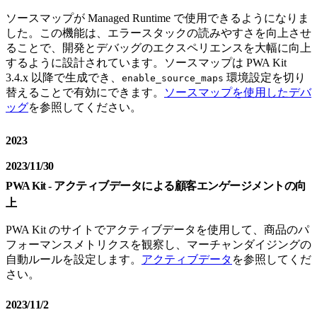
ソースマップが Managed Runtime で使用できるようになりま
した。この機能は、エラースタックの読みやすさを向上させ
ることで、開発とデバッグのエクスペリエンスを大幅に向上
するように設計されています。ソースマップは PWA Kit
3.4.x 以降で生成でき、
環境設定を切り
enable_source_maps
替えることで有効にできます。
ソースマップを使用したデバ
ッグ
を参照してください。
2023
2023/11/30
PWA Kit - アクティブデータによる顧客エンゲージメントの向
上
PWA Kit のサイトでアクティブデータを使用して、商品のパ
フォーマンスメトリクスを観察し、マーチャンダイジングの
自動ルールを設定します。
アクティブデータ
を参照してくだ
さい。
2023/11/2