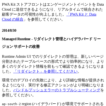
PWA Kit ストアフロントはエンゲージメントイベントを Data
Cloud に送信できるようになり、リアルタイムで統合された
顧客データの可視性が向上しました。
「PWA Kit と Data
Cloud の統合
」を参照してください。
2014/8/30
Managed Runtime - リダイレクト管理とハイデラバード リー
ジョン サポートの改善
Runtime Admin UI でのリダイレクトの管理は、新しいページ
分割されたテーブルベースの形式でより効率的になり、より
多くのリダイレクト情報を前もって確認できるようになりま
した。
「リダイレクト」を参照してください
。
環境でのデプロイの失敗により、より詳細な情報が提供され
るようになり、実行する修正アクションがより明確になりま
した。
バンドルプッシュエラーのトラブルシューティング
を
参照してください。
region (ハイデラバード) が環境でサポートされる
ap-south-2