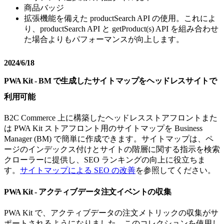
商品バッジ
拡張機能を備えた productSearch API の使用。これによ
り、productSearch API と getProduct(s) API を組み合わせ
た場合よりもパフォーマンスが向上します。
2024/6/18
PWA Kit - BM で生成したサイトマップをヘッドレスサイトで
利用可能
B2C Commerce 上に構築したヘッドレスストアフロントまた
は PWA Kit ストアフロント用のサイトマップを Business
Manager (BM) で簡単に作成できます。サイトマップは、ペ
ージのインデックス付けとサイトの階層に関する指示を検索
クローラーに提供し、SEO ランキングの向上に役立ちま
す。
サイトマップによる SEO の改善
を参照してください。
PWA Kit - アクティブデータ注文イベントの収集
PWA Kit で、アクティブデータの注文メトリックの収集がサ
ポートされるようになりました。このコレクションを使用し