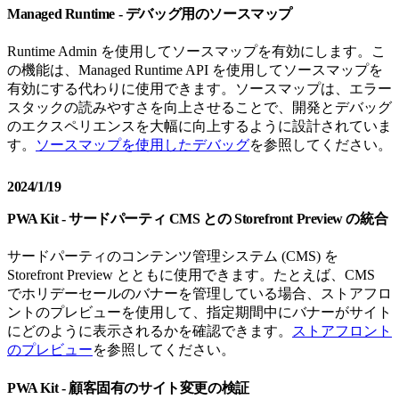
Managed Runtime - デバッグ用のソースマップ
Runtime Admin を使用してソースマップを有効にします。こ
の機能は、Managed Runtime API を使用してソースマップを
有効にする代わりに使用できます。ソースマップは、エラー
スタックの読みやすさを向上させることで、開発とデバッグ
のエクスペリエンスを大幅に向上するように設計されていま
す。
ソースマップを使用したデバッグ
を参照してください。
2024/1/19
PWA Kit - サードパーティ CMS との Storefront Preview の統合
サードパーティのコンテンツ管理システム (CMS) を
Storefront Preview とともに使用できます。たとえば、CMS
でホリデーセールのバナーを管理している場合、ストアフロ
ントのプレビューを使用して、指定期間中にバナーがサイト
にどのように表示されるかを確認できます。
ストアフロント
のプレビュー
を参照してください。
PWA Kit - 顧客固有のサイト変更の検証