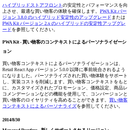
ハイブリッドストアフロント
の安定性とパフォーマンスを向
上させ、最適な買い物客の体験を確保します。
PWA Kit バー
ジョン 3.8.0 のハイブリッド安定性のアップグレード
または
PWA Kit バージョン 2.x のハイブリッドの安定性アップグレ
ード
を参照してください。
PWA Kit - 買い物客のコンテキストによるパーソナライゼーシ
ョン
買い物客コンテキストによるパーソナライゼーションは、
Retail React App バージョン 5.0.0 以降に事前統合されるよう
になりました。パーソナライズされた買い物体験をサポート
し、実装コストを削減します。買い物客コンテキストをもと
に、カスタマイズされたプロモーション、価格設定、商品レ
コメンデーションなどの機能を使用して、コンバージョンと
買い物客のロイヤリティを高めることができます。
買い物客
コンテキストによるパーソナライズ
を参照してください。
2014/8/30