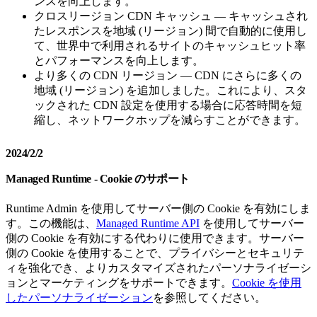
ンスを向上します。
クロスリージョン CDN キャッシュ — キャッシュされ
たレスポンスを地域 (リージョン) 間で自動的に使用し
て、世界中で利用されるサイトのキャッシュヒット率
とパフォーマンスを向上します。
より多くの CDN リージョン — CDN にさらに多くの
地域 (リージョン) を追加しました。これにより、スタ
ックされた CDN 設定を使用する場合に応答時間を短
縮し、ネットワークホップを減らすことができます。
2024/2/2
Managed Runtime - Cookie のサポート
Runtime Admin を使用してサーバー側の Cookie を有効にしま
す。この機能は、
Managed Runtime API
を使用してサーバー
側の Cookie を有効にする代わりに使用できます。サーバー
側の Cookie を使用することで、プライバシーとセキュリテ
ィを強化でき、よりカスタマイズされたパーソナライゼーシ
ョンとマーケティングをサポートできます。
Cookie を使用
したパーソナライゼーション
を参照してください。