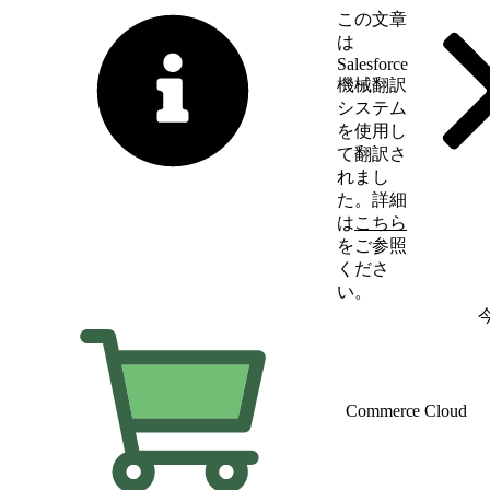
この文章
は
Salesforce
機械翻訳
システム
を使用し
て翻訳さ
れまし
た。詳細
は
こちら
をご参照
くださ
い。
英語に切り替える
Commerce Cloud