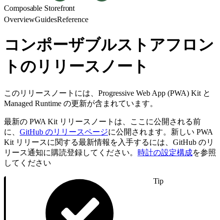
Composable Storefront
Overview
Guides
Reference
コンポーザブルストアフロン
トのリリースノート
このリリースノートには、Progressive Web App (PWA) Kit と
Managed Runtime の更新が含まれています。
最新の PWA Kit リリースノートは、ここに公開される前
に、
GitHub のリリースページ
に公開されます。新しい PWA
Kit リリースに関する最新情報を入手するには、GitHub のリ
リース通知に購読登録してください。
時計の設定構成
を参照
してください
Tip