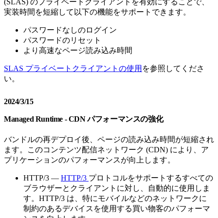
(SLAS) のプライベートクライアントを有効にすることで、
実装時間を短縮して以下の機能をサポートできます。
パスワードなしのログイン
パスワードのリセット
より高速なページ読み込み時間
SLAS プライベートクライアントの使用
を参照してくださ
い。
2024/3/15
Managed Runtime - CDN パフォーマンスの強化
バンドルの再デプロイ後、ページの読み込み時間が短縮され
ます。このコンテンツ配信ネットワーク (CDN) により、ア
プリケーションのパフォーマンスが向上します。
HTTP/3 —
HTTP/3
プロトコルをサポートするすべての
ブラウザーとクライアントに対し、自動的に使用しま
す。HTTP/3 は、特にモバイルなどのネットワークに
制約のあるデバイスを使用する買い物客のパフォーマ