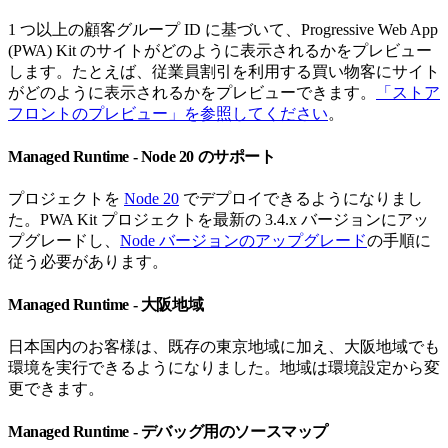
1 つ以上の顧客グループ ID に基づいて、Progressive Web App
(PWA) Kit のサイトがどのように表示されるかをプレビュー
します。たとえば、従業員割引を利用する買い物客にサイト
がどのように表示されるかをプレビューできます。
「ストア
フロントのプレビュー」を参照してください
。
Managed Runtime - Node 20 のサポート
プロジェクトを
Node 20
でデプロイできるようになりまし
た。PWA Kit プロジェクトを最新の 3.4.x バージョンにアッ
プグレードし、
Node バージョンのアップグレード
の手順に
従う必要があります。
Managed Runtime - 大阪地域
日本国内のお客様は、既存の東京地域に加え、大阪地域でも
環境を実行できるようになりました。地域は環境設定から変
更できます。
Managed Runtime - デバッグ用のソースマップ