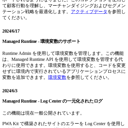
て顧客行動を理解し、マーチャンダイジングおよびセグメン
テーション戦略を最適化します。
アクティブデータ
を参照し
てください。
2024/6/17
Managed Runtime - 環境変数のサポート
Runtime Admin を使用して環境変数を管理します。この機能
は、Managed Runtime API を使用して環境変数を管理する代
わりに使用できます。環境変数を使用すると、コードを変更
せずに環境内で実行されているアプリケーションプロセスに
変数を追加できます。
環境変数
を参照してください。
2024/6/3
Managed Runtime - Log Center の一元化されたログ
この機能は現在一般公開されています。
PWA Kit で構築されたサイトのエラーを Log Center を使用し