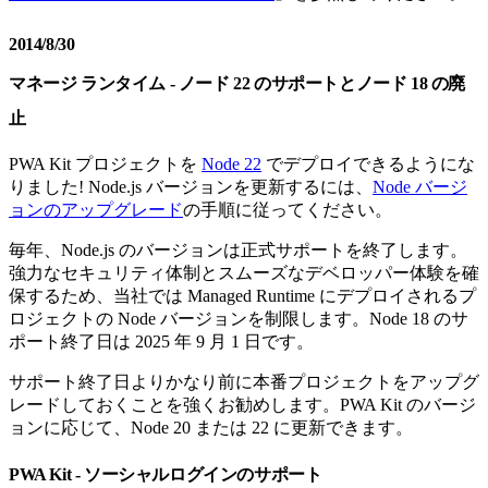
2014/8/30
マネージ ランタイム - ノード 22 のサポートとノード 18 の廃
止
PWA Kit プロジェクトを
Node 22
でデプロイできるようにな
りました! Node.js バージョンを更新するには、
Node バージ
ョンのアップグレード
の手順に従ってください。
毎年、Node.js のバージョンは正式サポートを終了します。
強力なセキュリティ体制とスムーズなデベロッパー体験を確
保するため、当社では Managed Runtime にデプロイされるプ
ロジェクトの Node バージョンを制限します。Node 18 のサ
ポート終了日は 2025 年 9 月 1 日です。
サポート終了日よりかなり前に本番プロジェクトをアップグ
レードしておくことを強くお勧めします。PWA Kit のバージ
ョンに応じて、Node 20 または 22 に更新できます。
PWA Kit - ソーシャルログインのサポート