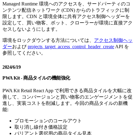
Managed Runtime 環境へのアクセスを、サードパーティのコ
ンテンツ配信ネットワーク (CDN) からのトラフィックに制
限します。CDN と環境全体に共有アクセス制御ヘッダーを
設定して、買い物客、ボット、クローラーが環境に直接アク
セスしないようにします。
環境をロックダウンする方法については、
アクセス制御ヘッ
ダー
および
projects_target_access_control_header_create
API を
参照してください。
2024/6/19
PWA Kit - 商品タイルの機能強化
PWA Kit Retail React App で利用できる商品タイルを大幅に改
善して、コンバージョンと買い物客のエンゲージメントを促
進し、実装コストを削減します。今回の商品タイルの新機
能:
プロモーションのコールアウト
取り消し線付き価格設定
バリアント選択用の商品タイル見本