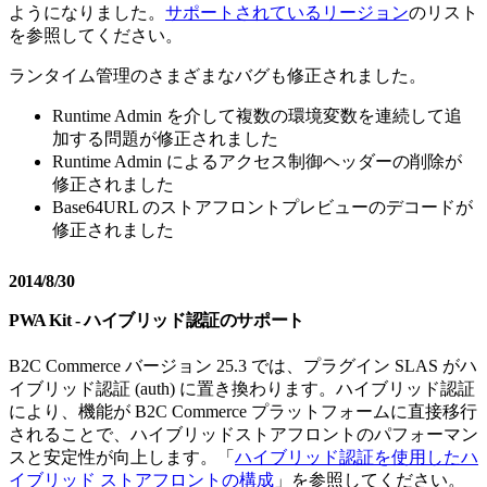
ようになりました。
サポートされているリージョン
のリスト
を参照してください。
ランタイム管理のさまざまなバグも修正されました。
Runtime Admin を介して複数の環境変数を連続して追
加する問題が修正されました
Runtime Admin によるアクセス制御ヘッダーの削除が
修正されました
Base64URL のストアフロントプレビューのデコードが
修正されました
2014/8/30
PWA Kit - ハイブリッド認証のサポート
B2C Commerce バージョン 25.3 では、プラグイン SLAS がハ
イブリッド認証 (auth) に置き換わります。ハイブリッド認証
により、機能が B2C Commerce プラットフォームに直接移行
されることで、ハイブリッドストアフロントのパフォーマン
スと安定性が向上します。「
ハイブリッド認証を使用したハ
イブリッド ストアフロントの構成
」を参照してください。