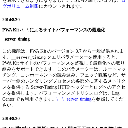
を表示できるようになりました。これらの新しいログは、
ロ
グボリューム制限
にカウントされます。
2014/8/30
PWA Kit - \ _ \ によるサイトパフォーマンスの最適化
_server_timing
この機能は、PWA Kit のバージョン 3.7 から一般提供されま
す。
クエリパラメーターを使用すると、
__server_timing
PWA Kit サイトのパフォーマンスを監視して最適化への取り
組みをサポートできます。このパラメーターは、ルートマッ
チング、コンポーネントの読み込み、フェッチ戦略など、サ
ーバー側のレンダリングプロセスの各部分に関するメトリク
スを提供する Server-Timing HTTP ヘッダーとログへのアクセ
スを提供します。パフォーマンスメトリクスログは、Log
Center でも利用できます。
\ _ \ _server_timing
を参照してくだ
さい。
2014/8/30