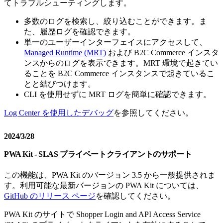
てトラブルシューティングします。
多数のログを検索し、絞り込むことができます。ま
た、履歴ログを確認できます。
単一のユーザーインターフェイスにアクセスして、
Managed Runtime (MRT)
および B2C Commerce インスタ
ンスからのログを表示できます。MRT 環境で起きてい
ることを B2C Commerce インスタンスで起きているこ
とと結びつけます。
CLI を使用せずに MRT ログを簡単に確認できます。
Log Center を使用したデバッグ
を参照してください。
2024/3/28
PWA Kit - SLAS プライベートクライアントのサポート
この機能は、PWA Kit のバージョン 3.5 から一般提供されま
す。利用可能な最新バージョンの PWA Kit については、
GitHub のリリース ページ
を確認してください。
PWA Kit のサイトで Shopper Login and API Access Service