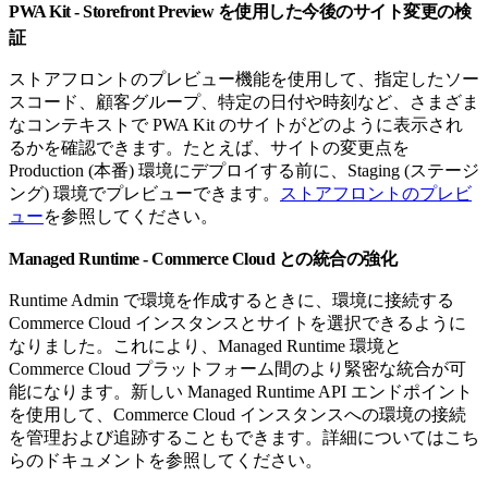
PWA Kit - Storefront Preview を使用した今後のサイト変更の検
証
ストアフロントのプレビュー機能を使用して、指定したソー
スコード、顧客グループ、特定の日付や時刻など、さまざま
なコンテキストで PWA Kit のサイトがどのように表示され
るかを確認できます。たとえば、サイトの変更点を
Production (本番) 環境にデプロイする前に、Staging (ステージ
ング) 環境でプレビューできます。
ストアフロントのプレビ
ュー
を参照してください。
Managed Runtime - Commerce Cloud との統合の強化
Runtime Admin で環境を作成するときに、環境に接続する
Commerce Cloud インスタンスとサイトを選択できるように
なりました。これにより、Managed Runtime 環境と
Commerce Cloud プラットフォーム間のより緊密な統合が可
能になります。新しい Managed Runtime API エンドポイント
を使用して、Commerce Cloud インスタンスへの環境の接続
を管理および追跡することもできます。詳細についてはこち
らのドキュメントを参照してください。