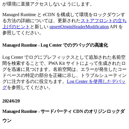
が環境に直接アクセスしないようにします。
Managed Runtime と eCDN を構成して環境をロックダウンす
る方法の詳細については、更新された
ストアフロントの立ち
上げのヒント
と新しい
upsertOriginHeaderModification
API を
参照してください。
Managed Runtime - Log Center でのデバッグの高速化
Log Center でログにプレフィックスとして追加された名前空
間を検索することで、PWA Kit サイトによって生成されたロ
グを迅速に見つけます。名前空間は、エラーが発生したコー
ドベースの特定の部分を正確に示し、トラブルシューティン
グに注力するのに役立ちます。
Log Center を使用したデバッ
グ
を参照してください。
2024/6/20
Managed Runtime - サードパーティ CDN のオリジンロックダ
ウン