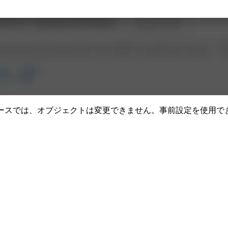
 などの一部のデータソースでは、オブジェクトは変更できません。事前設定