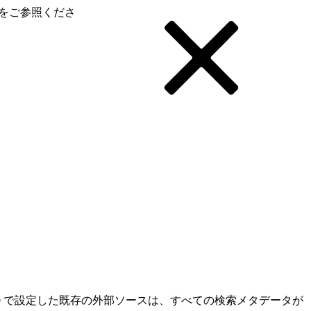
をご参照くださ
だし、Data 360 で設定した既存の外部ソースは、すべての検索メタデータが