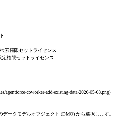
クト
プ、AI 検索権限セットライセンス
検索設定権限セットライセンス
rce-coworker-add-existing-data-2026-05-08.png)
a 360 のデータモデルオブジェクト (DMO) から選択します。