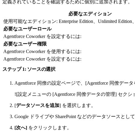
定義されていることを確認するために個別に追加されます。
必要なエディション
使用可能なエディション: Enterprise Edition、Unlimited Edition、Age
必要なユーザーロール
Agentforce Coworker を設定するには:
必要なユーザー権限
Agentforce Coworker を使用するには:
Agentforce Coworker を設定するには:
ステップ 1: ソースの選択
Agentforce 同僚の設定ページで、[Agentforce 同僚
![設定メニューの [Agentforce 同僚データの管理] セクションが表示されている画像]
[
データソースを追加
] を選択します。
Google ドライブや SharePoint などのデータソースと
[次へ]
をクリックします。