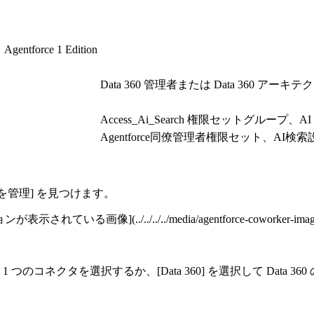
ntforce 1 Edition
Data 360 管理者または Data 360 アーキテ
Access_Ai_Search 権限セットグルー
Agentforce同僚管理者権限セット、AI
データを管理] を見つけます。
(../../../../media/agentforce-coworker-images/agentfo
して 1 つのコネクタを選択するか、[Data 360] を選択して Dat