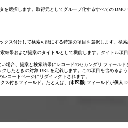
ータを選択します。取得元としてグループ化するすべての DMO
ンデックス付けして検索可能にする特定の項目を選択します。検
索結果および提案のタイトルとして機能します。タイトル項目が
い場合、提案と検索結果にレコードのセカンダリ フィールド
クしたときの対象 URL を定義します。この項目を含めるよ
60 のレコードページにリダイレクトされます。
クス付きフィールド。たとえば、[
市区郡]
フィールドが
個人
D