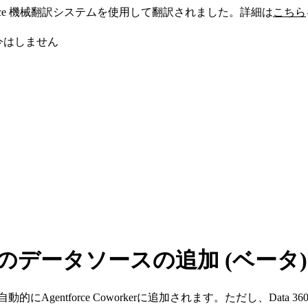
sforce 機械翻訳システムを使用して翻訳されました。詳細は
こちら
今はしません
 への既存のデータソースの追加 (ベータ)
CRMデータが自動的にAgentforce Coworkerに追加されます。た