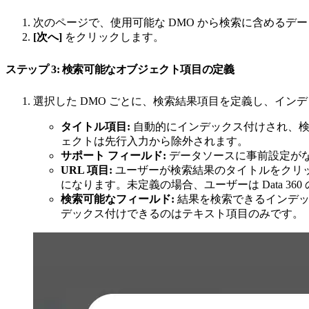
次のページで、使用可能な DMO から検索に含めるデ
[次へ]
をクリックします。
ステップ 3: 検索可能なオブジェクト項目の定義
選択した DMO ごとに、検索結果項目を定義し、イ
タイトル項目:
自動的にインデックス付けされ、検
ェクトは先行入力から除外されます。
サポート フィールド:
データソースに事前設定がな
URL 項目:
ユーザーが検索結果のタイトルをクリッ
になります。未定義の場合、ユーザーは Data 3
検索可能なフィールド:
結果を検索できるインデッ
デックス付けできるのはテキスト項目のみです。