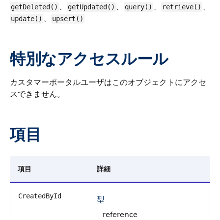
、
、
、
、
getDeleted()
getUpdated()
query()
retrieve()
、
update()
upsert()
特別なアクセスルール
カスタマーポータルユーザはこのオブジェクトにアクセ
スできません。
項目
項目
詳細
CreatedById
型
reference