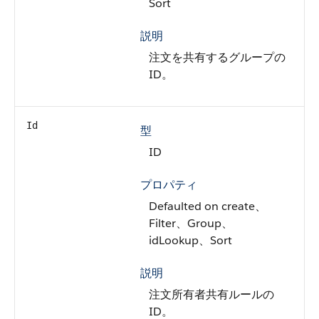
Sort
説明
注文を共有するグループの
ID。
Id
型
ID
プロパティ
Defaulted on create、
Filter、Group、
idLookup、Sort
説明
注文所有者共有ルールの
ID。