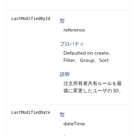
LastModifiedById
型
reference
プロパティ
Defaulted on create、
Filter、Group、Sort
説明
注文所有者共有ルールを最
後に変更したユーザの ID。
LastModifiedDate
型
dateTime