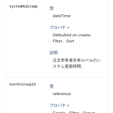
SystemModstamp
型
dateTime
プロパティ
Defaulted on create、
Filter、Sort
説明
注文所有者共有ルールのシ
ステム更新時間。
UserOrGroupId
型
reference
プロパティ
Create、Filter、Group、