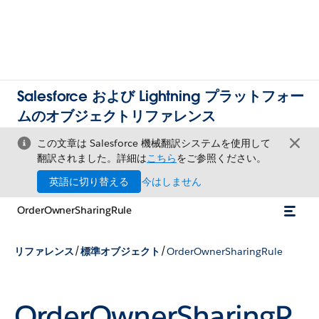
Salesforce および Lightning プラットフォー
ムのオブジェクトリファレンス
この文章は Salesforce 機械翻訳システムを使用して
翻訳されました。詳細は
こちら
をご参照ください。
英語に切り替える
今はしません
OrderOwnerSharingRule
/
/
リファレンス
標準オブジェクト
OrderOwnerSharingRule
OrderOwnerSharingR