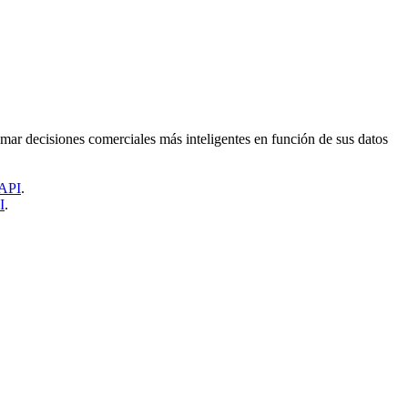
ar decisiones comerciales más inteligentes en función de sus datos
CAPI
.
I
.