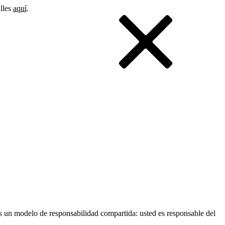
alles
aquí
.
es un modelo de responsabilidad compartida: usted es responsable del