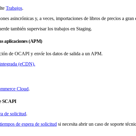
lte
Trabajos
.
nes asincrónicas y, a veces, importaciones de libros de precios a gran 
uerde también supervisar los trabajos en Staging.
 las aplicaciones (APM)
ción de OCAPI y envíe los datos de salida a un APM.
s integrada (eCDN).
Commerce Cloud
.
d de SCAPI
a de solicitud
.
iempos de espera de solicitud
si necesita abrir un caso de soporte técni