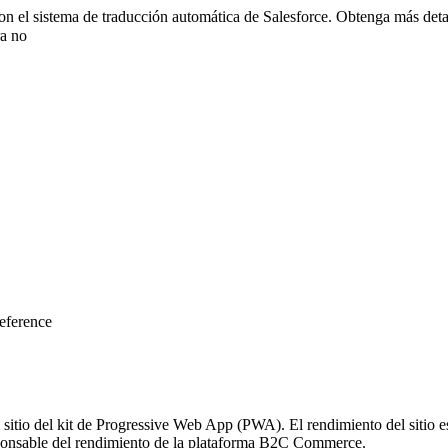
con el sistema de traducción automática de Salesforce. Obtenga más det
a no
eference
 sitio del kit de Progressive Web App (PWA). El rendimiento del sitio 
esponsable del rendimiento de la plataforma B2C Commerce.