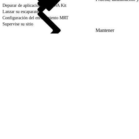
Depurar de aplicaciones de PWA Kit
Lanzar su escaparate
Configuración del enrutamiento MRT
Supervise su sitio
Mantener