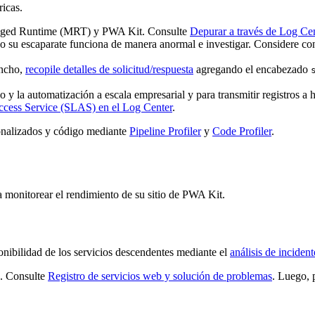
ricas.
naged Runtime (MRT) y PWA Kit. Consulte
Depurar a través de Log Ce
 su escaparate funciona de manera anormal e investigar. Considere co
ancho,
recopile detalles de solicitud/respuesta
agregando el encabezado
o y la automatización a escala empresarial y para transmitir registros a 
Access Service (SLAS) en el Log Center
.
sonalizados y código mediante
Pipeline Profiler
y
Code Profiler
.
 monitorear el rendimiento de su sitio de PWA Kit.
ponibilidad de los servicios descendentes mediante el
análisis de inciden
s. Consulte
Registro de servicios web y solución de problemas
. Luego,