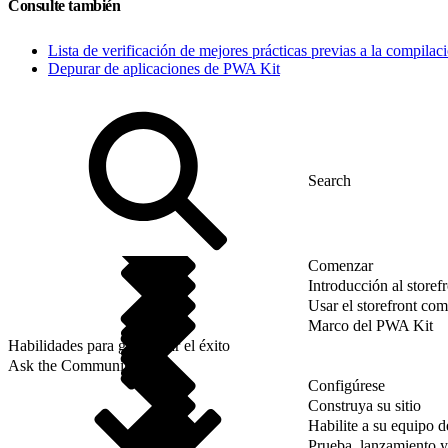
Consulte también
Lista de verificación de mejores prácticas previas a la compila
Depurar de aplicaciones de PWA Kit
Comenzar
Introducción al store
Usar el storefront co
Marco del PWA Kit
Habilidades para garantizar el éxito
Ask the Community
Configúrese
Construya su sitio
Habilite a su equipo 
Prueba, lanzamiento y