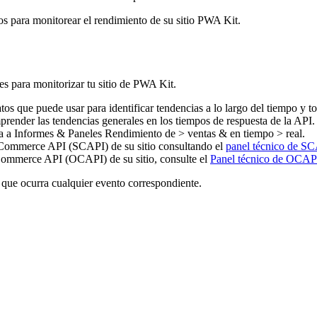
os para monitorear el rendimiento de su sitio PWA Kit.
es para monitorizar tu sitio de PWA Kit.
ue puede usar para identificar tendencias a lo largo del tiempo y tom
ender las tendencias generales en los tiempos de respuesta de la API.
a a Informes & Paneles Rendimiento de > ventas & en tiempo > real.
e Commerce API (SCAPI) de su sitio consultando el
panel técnico de S
 Commerce API (OCAPI) de su sitio, consulte el
Panel técnico de OCAP
 que ocurra cualquier evento correspondiente.