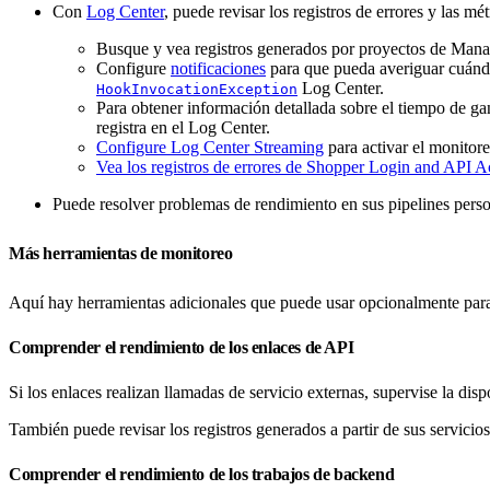
Con
Log Center
, puede revisar los registros de errores y las mét
Busque y vea registros generados por proyectos de Ma
Configure
notificaciones
para que pueda averiguar cuándo
Log Center.
HookInvocationException
Para obtener información detallada sobre el tiempo de g
registra en el Log Center.
Configure Log Center Streaming
para activar el monitore
Vea los registros de errores de Shopper Login and API 
Puede resolver problemas de rendimiento en sus pipelines per
Más herramientas de monitoreo
Aquí hay herramientas adicionales que puede usar opcionalmente para
Comprender el rendimiento de los enlaces de API
Si los enlaces realizan llamadas de servicio externas, supervise la dis
También puede revisar los registros generados a partir de sus servicio
Comprender el rendimiento de los trabajos de backend