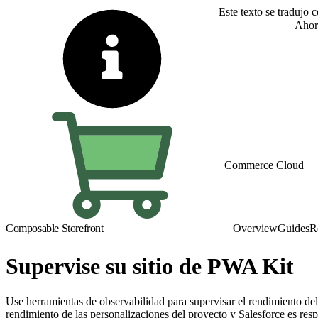
Este texto se tradujo 
Cambiar a inglés
Ahor
Commerce Cloud
Composable Storefront
Overview
Guides
R
Supervise su sitio de PWA Kit
Use herramientas de observabilidad para supervisar el rendimiento del
rendimiento de las personalizaciones del proyecto y Salesforce es r