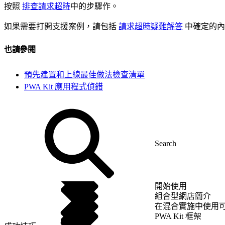
按照
排查請求超時
中的步驟作。
如果需要打開支援案例，請包括
請求超時疑難解答
中確定的
也請參閱
預先建置和上線最佳做法檢查清單
PWA Kit 應用程式偵錯
開始使用
組合型網店簡介
在混合實施中使用
PWA Kit 框架