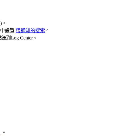
錯)。
ter中設置
帶通知的搜索
。
Log Center。
知
。