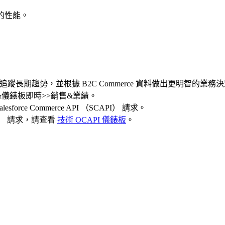
站的性能。
長期趨勢，並根據 B2C Commerce 資料做出更明智的業務決
報告&儀錶板即時>>銷售&業績。
force Commerce API （SCAPI） 請求。
API） 請求，請查看
技術 OCAPI 儀錶板
。