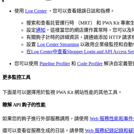
使用
Log Center
，您可以查看錯誤日誌和指標。
搜索和查看託管運行時 （MRT） 和 PWA Kit 
設定
通知
，這樣當您的網店運作異常時，您可以及
有關鉤子計時的詳細資訊，請通過添加 HTTP 請求
設置
Log Center Streaming
以啟用企業級監控和自動
在Log Center中查看Shopper Login and API Access
您可以使用
Pipeline Profiler
和
Code Profiler
解決自定義管
更多監控工具
下面是可以選擇用於監視 PWA Kit 網站性能的其他工具。
瞭解 API 鉤子的性能
如果您的鉤子進行外部服務調用，請使用
Web 服務性能和事
還可以查看從服務生成的日誌。請參閱
Web 服務紀錄記錄和