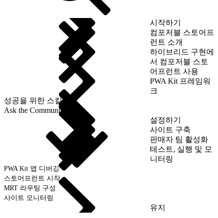
시작하기
컴포저블 스토어프
런트 소개
하이브리드 구현에
서 컴포저블 스토
어프런트 사용
PWA Kit 프레임워
크
성공을 위한 스킬
Ask the Community
설정하기
사이트 구축
판매자 팀 활성화
테스트, 실행 및 모
니터링
PWA Kit 앱 디버깅
스토어프런트 시작
MRT 라우팅 구성
사이트 모니터링
유지