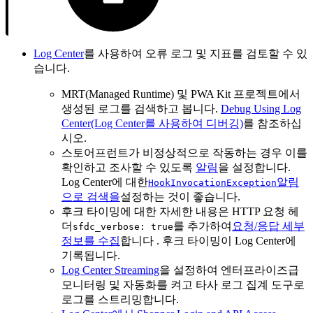
Log Center
를 사용하여 오류 로그 및 지표를 검토할 수 있
습니다.
MRT(Managed Runtime) 및 PWA Kit 프로젝트에서
생성된 로그를 검색하고 봅니다.
Debug Using Log
Center(Log Center를 사용하여 디버깅)
를 참조하십
시오.
스토어프런트가 비정상적으로 작동하는 경우 이를
확인하고 조사할 수 있도록
알림
을 설정합니다.
Log Center에 대한
알림
HookInvocationException
으로 검색을
설정하는 것이 좋습니다.
후크 타이밍에 대한 자세한 내용은 HTTP 요청 헤
더
를 추가하여
요청/응답 세부
sfdc_verbose: true
정보를 수집
합니다 . 후크 타이밍이 Log Center에
기록됩니다.
Log Center Streaming
을 설정하여 엔터프라이즈급
모니터링 및 자동화를 켜고 타사 로그 집계 도구로
로그를 스트리밍합니다.