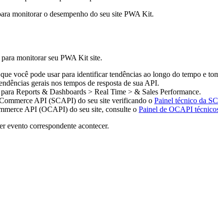
 para monitorar o desempenho do seu site PWA Kit.
para monitorar seu PWA Kit site.
ue você pode usar para identificar tendências ao longo do tempo e to
dências gerais nos tempos de resposta de sua API.
 para Reports & Dashboards > Real Time > & Sales Performance.
e Commerce API (SCAPI) do seu site verificando o
Painel técnico da S
ommerce API (OCAPI) do seu site, consulte o
Painel de OCAPI técnico
er evento correspondente acontecer.