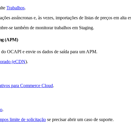
ulte
Trabalhos
.
ões assíncronas e, às vezes, importações de listas de preços em alta es
embre-se também de monitorar trabalhos em Staging.
ring (APM)
o do OCAPI e envie os dados de saída para um APM.
rporado (eCDN
).
oativos para Commerce Cloud
.
ão
.
pos limite de solicitação
se precisar abrir um caso de suporte.