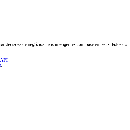
mar decisões de negócios mais inteligentes com base em seus dados do
CAPI
.
s
.