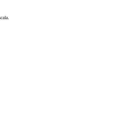
cala.