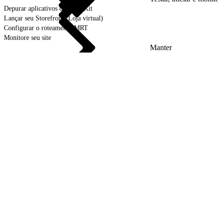
Depurar aplicativos do PWA Kit
Lançar seu Storefront (Loja virtual)
Configurar o roteamento MRT
Monitore seu site
Manter