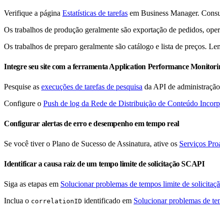
Verifique a página
Estatísticas de tarefas
em Business Manager. Cons
Os trabalhos de produção geralmente são exportação de pedidos, operaç
Os trabalhos de preparo geralmente são catálogo e lista de preços. L
Integre seu site com a ferramenta Application Performance Monito
Pesquise as
execuções de tarefas de pesquisa
da API de administraçã
Configure o
Push de log da Rede de Distribuição de Conteúdo Inco
Configurar alertas de erro e desempenho em tempo real
Se você tiver o Plano de Sucesso de Assinatura, ative os
Serviços Pr
Identificar a causa raiz de um tempo limite de solicitação SCAPI
Siga as etapas em
Solucionar problemas de tempos limite de solicitaç
Inclua o
identificado em
Solucionar problemas de tem
correlationID