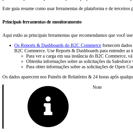
Este guia resume como usar ferramentas de plataforma e de terceiros
Principais ferramentas de monitoramento
Aqui estão as principais ferramentas que recomendamos que você use 
Os Reports & Dashboards do B2C Commerce
fornecem dados q
B2C Commerce. Use Reports & Dashboards para entender as ten
Para ver a carga em sua instância do B2C Commerce, vá
Obtenha informações sobre as solicitações da Salesforc
Para obter informações sobre as solicitações de Open C
Os dados aparecem nos Painéis de Relatórios & 24 horas após qualqu
Note