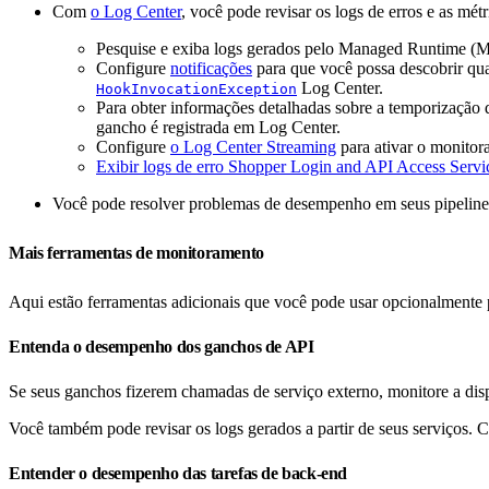
Com
o Log Center
, você pode revisar os logs de erros e as métr
Pesquise e exiba logs gerados pelo Managed Runtime (
Configure
notificações
para que você possa descobrir qua
Log Center.
HookInvocationException
Para obter informações detalhadas sobre a temporização
gancho é registrada em Log Center.
Configure
o Log Center Streaming
para ativar o monitora
Exibir logs de erro Shopper Login and API Access Serv
Você pode resolver problemas de desempenho em seus pipeline
Mais ferramentas de monitoramento
Aqui estão ferramentas adicionais que você pode usar opcionalmente
Entenda o desempenho dos ganchos de API
Se seus ganchos fizerem chamadas de serviço externo, monitore a di
Você também pode revisar os logs gerados a partir de seus serviços. 
Entender o desempenho das tarefas de back-end