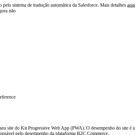
do pelo sistema de tradução automática da Salesforce. Mais detalhes
aqu
ora não
eference
seu site do Kit Progressive Web App (PWA). O desempenho do site é u
esponsável pelo desempenho da plataforma B2C Commerce.