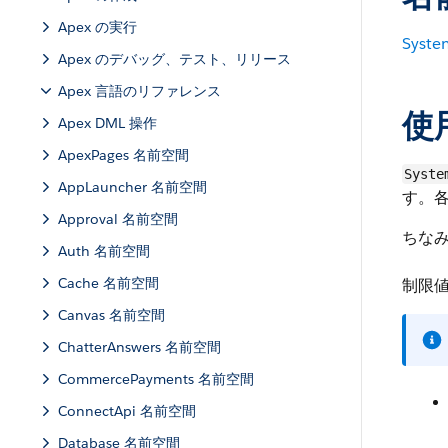
Apex の実行
Syste
Apex のデバッグ、テスト、リリース
Apex 言語のリファレンス
使
Apex DML 操作
ApexPages 名前空間
Syste
AppLauncher 名前空間
す。
Approval 名前空間
ちな
Auth 名前空間
Cache 名前空間
制限
Canvas 名前空間
ChatterAnswers 名前空間
CommercePayments 名前空間
ConnectApi 名前空間
Database 名前空間