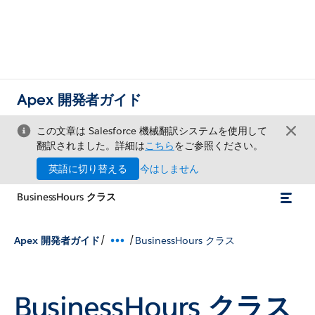
Apex 開発者ガイド
この文章は Salesforce 機械翻訳システムを使用して
翻訳されました。詳細は
こちら
をご参照ください。
英語に切り替える
今はしません
BusinessHours クラス
/
/
Apex 開発者ガイド
BusinessHours クラス
BusinessHours クラス