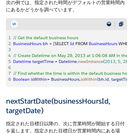
次の例では、指定された時間がデフォルトの営業時間内
にあるかどうかを調べています。
1
// Get the default business hours
2
BusinessHours
 bh
 = 
[
SELECT 
Id
 FROM 
BusinessHours
 WHERE
3
4
// Create Datetime on May 28, 2013 at 1:06:08 AM in the lo
5
Datetime
 targetTime
 = 
Datetime
.
newInstance
(
2013
, 
5
, 
28
, 
6
7
// Find whether the time is within the default business hour
8
Boolean
 isWithin
= 
BusinessHours
.
isWithin
(
bh
.
id
, 
targetTime
nextStartDate(businessHoursId,
targetDate)
指定された目標日以降の、次に営業時間が開始する日付
を返します。指定された目標日が営業時間内にある場