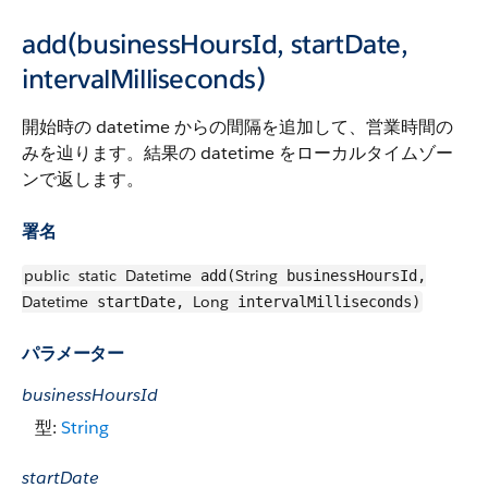
add(businessHoursId, startDate,
intervalMilliseconds)
開始時の datetime からの間隔を追加して、営業時間の
みを辿ります。結果の datetime をローカルタイムゾー
ンで返します。
署名
public
static
Datetime
String
add(
businessHoursId,
Datetime
Long
startDate,
intervalMilliseconds)
パラメーター
businessHoursId
型:
String
startDate