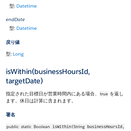
型:
Datetime
endDate
型:
Datetime
戻り値
型:
Long
isWithin(businessHoursId,
targetDate)
指定された目標日が営業時間内にある場合、
を返し
true
ます。休日は計算に含まれます。
署名
public
static
Boolean
String
isWithin(
businessHoursId,