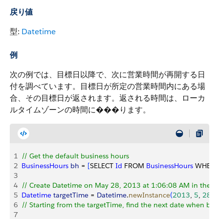
戻り値
型:
Datetime
例
次の例では、目標日以降で、次に営業時間が再開する日
付を調べています。目標日が所定の営業時間内にある場
合、その目標日が返されます。返される時間は、ローカ
ルタイムゾーンの時間に���ります。
1
// Get the default business hours
2
BusinessHours
 bh
 = 
[
SELECT 
Id
 FROM 
BusinessHours
 WHERE
3
4
// Create Datetime on May 28, 2013 at 1:06:08 AM in the lo
5
Datetime
 targetTime
 = 
Datetime
.
newInstance
(
2013
, 
5
, 
28
, 
6
// Starting from the targetTime, find the next date when bus
7