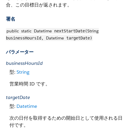
合、この目標日が返されます。
署名
public
static
Datetime
String
nextStartDate(
Datetime
businessHoursId,
targetDate)
パラメーター
businessHoursId
型:
String
営業時間 ID です。
targetDate
型:
Datetime
次の日付を取得するための開始日として使用される日
付です。