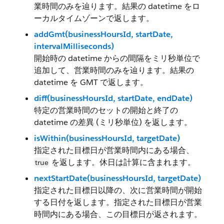
業時間のみを辿ります。結果の datetime をロ
ーカルタイムゾーンで返します。
addGmt(businessHoursId, startDate,
intervalMilliseconds)
開始時の datetime からの間隔をミリ秒単位で
追加して、営業時間のみを辿ります。結果の
datetime を GMT で返します。
diff(businessHoursId, startDate, endDate)
特定の営業時間のセットの開始と終了の
datetime の差異 (ミリ秒単位) を返します。
isWithin(businessHoursId, targetDate)
指定された目標日が営業時間内にある場合、
を返します。休日は計算に含まれます。
true
nextStartDate(businessHoursId, targetDate)
指定された目標日以降の、次に営業時間が開始
する日付を返します。指定された目標日が営業
時間内にある場合、この目標日が返されます。