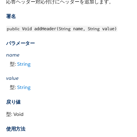
応答ヘッダー対応付けにヘッダーを追加します。
署名
public
String
String
Void addHeader(
name,
value)
パラメーター
name
型:
String
value
型:
String
戻り値
型: Void
使用方法