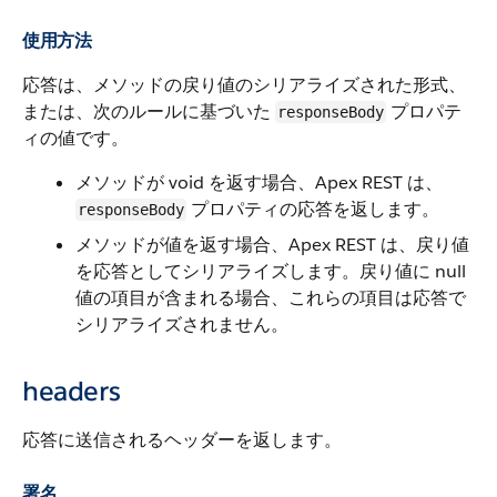
使用方法
応答は、メソッドの戻り値のシリアライズされた形式、
または、次のルールに基づいた
プロパテ
responseBody
ィの値です。
メソッドが void を返す場合、Apex REST は、
プロパティの応答を返します。
responseBody
メソッドが値を返す場合、Apex REST は、戻り値
を応答としてシリアライズします。戻り値に null
値の項目が含まれる場合、これらの項目は応答で
シリアライズされません。
headers
応答に送信されるヘッダーを返します。
署名