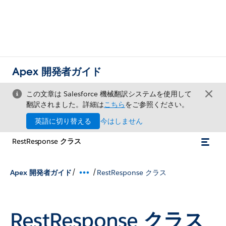
Apex 開発者ガイド
この文章は Salesforce 機械翻訳システムを使用して
翻訳されました。詳細は
こちら
をご参照ください。
英語に切り替える
今はしません
RestResponse クラス
/
/
Apex 開発者ガイド
RestResponse クラス
RestResponse クラス