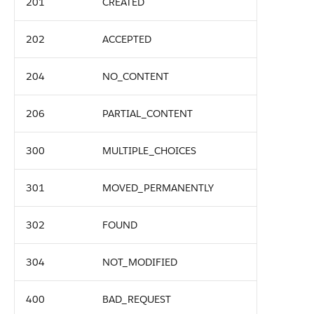
201
CREATED
202
ACCEPTED
204
NO_CONTENT
206
PARTIAL_CONTENT
300
MULTIPLE_CHOICES
301
MOVED_PERMANENTLY
302
FOUND
304
NOT_MODIFIED
400
BAD_REQUEST