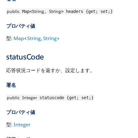
public
String
String
Map<
,
> headers {get; set;}
プロパティ値
型:
Map
<
String
,
String
>
statusCode
応答状況コードを返すか、設定します。
署名
public
Integer
statuscode {get; set;}
プロパティ値
型:
Integer