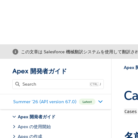
この文章は Salesforce 機械翻訳システムを使用して翻訳
Apex
Apex 開発者ガイド
J
C
Summer '26 (API version 67.0)
Latest
Cases
Apex 開発者ガイド
Apex の使用開始
名
Apex の作成