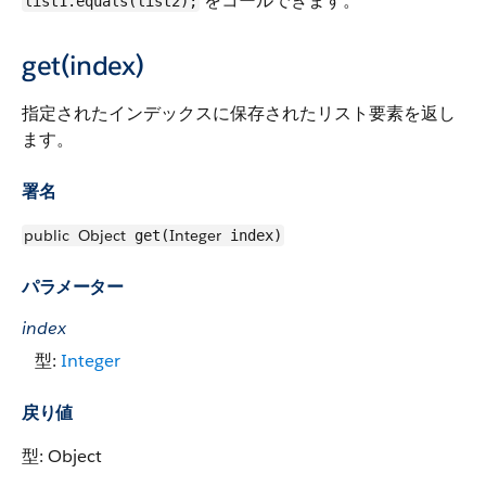
をコールできます。
list1.equals(list2);
get(index)
指定されたインデックスに保存されたリスト要素を返し
ます。
署名
public
Object
Integer
get(
index)
パラメーター
index
型:
Integer
戻り値
型: Object