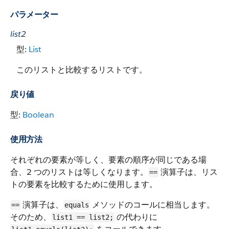
パラメーター
list2
型:
List
このリストと比較するリストです。
戻り値
型:
Boolean
使用方法
それぞれの要素が等しく、要素の順序が同じである場
合、2 つのリストは等しくなります。
演算子は、リス
==
トの要素を比較するために使用します。
演算子は、
メソッドのコールに相当します。
==
equals
そのため、
の代わりに
list1 == list2;