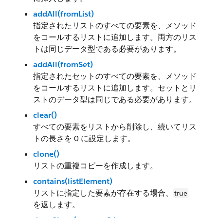
addAll(fromList)
指定されたリストのすべての要素を、メソッド
をコールするリストに追加します。両方のリス
トは同じデータ型である必要があります。
addAll(fromSet)
指定されたセットのすべての要素を、メソッド
をコールするリストに追加します。セットとリ
ストのデータ型は同じである必要があります。
clear()
すべての要素をリストから削除し、続いてリス
トの長さを 0 に設定します。
clone()
リストの重複コピーを作成します。
contains(listElement)
リストに指定した要素が存在する場合、
true
を返します。