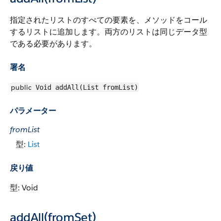
指定されたリストのすべての要素を、メソッドをコール
するリストに追加します。両方のリストは同じデータ型
である必要があります。
署名
public
Void addAll(List fromList)
パラメーター
fromList
型:
List
戻り値
型: Void
addAll(fromSet)