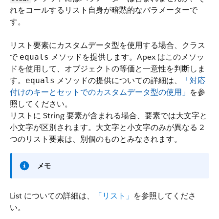
れをコールするリスト自身が暗黙的なパラメーターで
す。
リスト要素にカスタムデータ型を使用する場合、クラス
で
メソッドを提供します。Apex はこのメソッ
equals
ドを使用して、オブジェクトの等価と一意性を判断しま
す。
メソッドの提供についての詳細は、
「対応
equals
付けのキーとセットでのカスタムデータ型の使用」
を参
照してください。
リストに String 要素が含まれる場合、要素では大文字と
小文字が区別されます。大文字と小文字のみが異なる 2
つのリスト要素は、別個のものとみなされます。
メモ
List についての詳細は、
「リスト」
を参照してくださ
い。