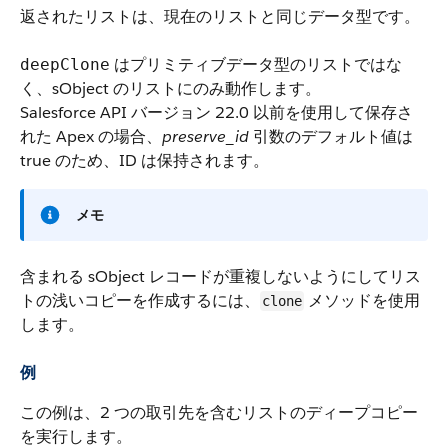
返されたリストは、現在のリストと同じデータ型です。
はプリミティブデータ型のリストではな
deepClone
く、sObject のリストにのみ動作します。
Salesforce API バージョン 22.0 以前を使用して保存さ
れた Apex の場合、
preserve_id
引数のデフォルト値は
true
のため、ID は保持されます。
メモ
含まれる sObject レコードが重複しないようにしてリス
トの浅いコピーを作成するには、
メソッドを使用
clone
します。
例
この例は、2 つの取引先を含むリストのディープコピー
を実行します。