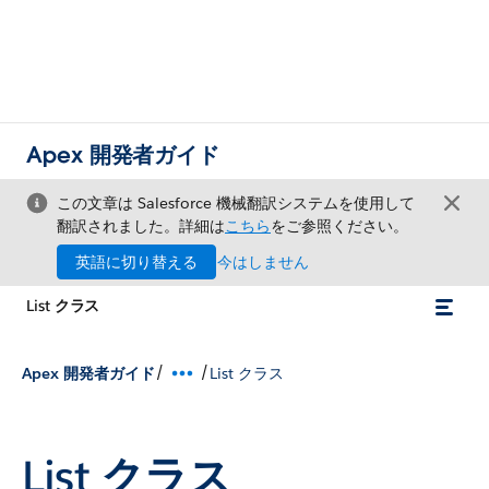
Apex 開発者ガイド
この文章は Salesforce 機械翻訳システムを使用して
翻訳されました。詳細は
こちら
をご参照ください。
英語に切り替える
今はしません
List クラス
/
/
Apex 開発者ガイド
List クラス
List クラス