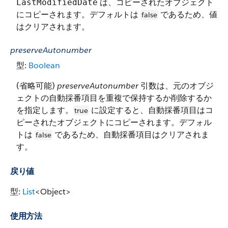
は、コピーされたオブジェクト
LastModifiedDate
にコピーされます。デフォルトは
であるため、値
false
はクリアされます。
preserveAutonumber
型:
Boolean
(省略可能)
preserveAutonumber
引数は、元のオブジ
ェクトの自動採番項目を重複で保持するか削除するか
を指定します。
に設定すると、自動採番項目はコ
true
ピーされたオブジェクトにコピーされます。デフォル
トは
であるため、自動採番項目はクリアされま
false
す。
戻り値
型:
List
<Object>
使用方法