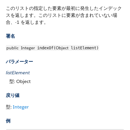
このリストの指定した要素が最初に発生したインデック
スを返します。このリストに要素が含まれていない場
合、-1 を返します。
署名
public
Integer
Object
indexOf(
listElement)
パラメーター
listElement
型: Object
戻り値
型:
Integer
例