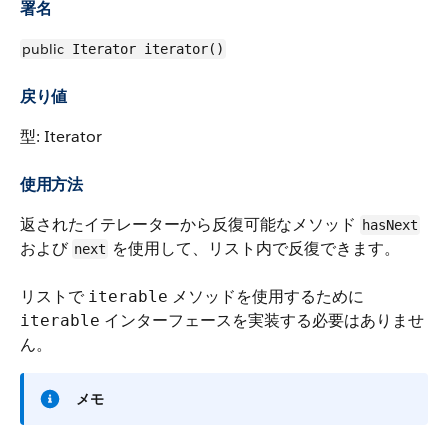
署名
public
Iterator iterator()
戻り値
型: Iterator
使用方法
返されたイテレーターから反復可能なメソッド
hasNext
および
を使用して、リスト内で反復できます。
next
リストで
メソッドを使用するために
iterable
インターフェースを実装する必要はありませ
iterable
ん。
メモ