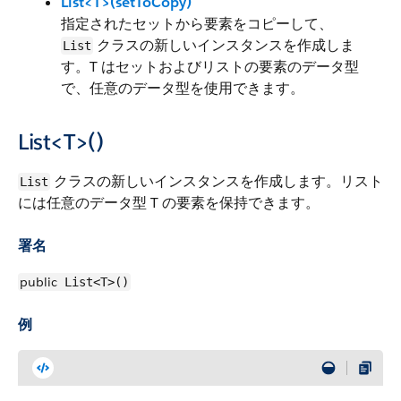
List<T>(setToCopy)
指定されたセットから要素をコピーして、
クラスの新しいインスタンスを作成しま
List
す。T はセットおよびリストの要素のデータ型
で、任意のデータ型を使用できます。
List<T>()
クラスの新しいインスタンスを作成します。リスト
List
には任意のデータ型 T の要素を保持できます。
署名
public
List<T>()
例