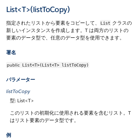
List<T>(listToCopy)
指定されたリストから要素をコピーして、
クラスの
List
新しいインスタンスを作成します。T は両方のリストの
要素のデータ型で、任意のデータ型を使用できます。
署名
public
List<T>(List<T> listToCopy)
パラメーター
listToCopy
型: List<T>
このリストの初期化に使用される要素を含むリスト。T
はリスト要素のデータ型です。
例