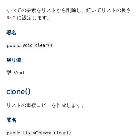
すべての要素をリストから削除し、続いてリストの長さ
を 0 に設定します。
署名
public
Void clear()
戻り値
型: Void
clone()
リストの重複コピーを作成します。
署名
public
Object
List<
> clone()