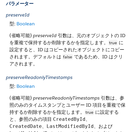
パラメーター
preserveId
型:
Boolean
(省略可能)
preserveId
引数は、元のオブジェクトの ID
を重複で保持するか削除するかを指定します。
に
true
設定すると、ID はコピーされたオブジェクトにコピー
されます。デフォルトは
であるため、ID はクリ
false
アされます。
preserveReadonlyTimestamps
型:
Boolean
(省略可能)
preserveReadonlyTimestamps
引数は、参
照のみのタイムスタンプとユーザー ID 項目を重複で保
持するか削除するかを指定します。
に設定する
true
と、参照のみの項目
、
CreatedById
、
、および
CreatedDate
LastModifiedById