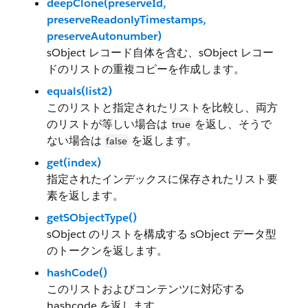
deepClone(preserveId,
preserveReadonlyTimestamps,
preserveAutonumber)
sObject レコード自体を含む、sObject レコー
ドのリストの重複コピーを作成します。
equals(list2)
このリストと指定されたリストを比較し、両方
のリストが等しい場合は
を返し、そうで
true
ない場合は
を返します。
false
get(index)
指定されたインデックスに保存されたリスト要
素を返します。
getSObjectType()
sObject のリストを構成する sObject データ型
のトークンを返します。
hashCode()
このリストおよびコンテンツに対応する
hashcode を返します。