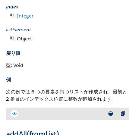
index
型:
Integer
listElement
型: Object
戻り値
型: Void
例
次の例では 6 つの要素を持つリストが作成され、最初と
2 番目のインデックス位置に整数が追加されます。
addAll(fromList)