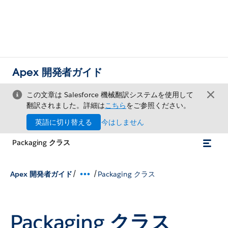
Apex 開発者ガイド
この文章は Salesforce 機械翻訳システムを使用して
翻訳されました。詳細は
こちら
をご参照ください。
英語に切り替える
今はしません
Packaging クラス
/
/
Apex 開発者ガイド
Packaging クラス
Packaging クラス