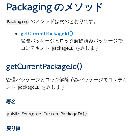
Packaging のメソッド
のメソッドは次のとおりです。
Packaging
getCurrentPackageId()
管理パッケージとロック解除済みパッケージで
コンテキスト
を返します。
packageID
getCurrentPackageId()
管理パッケージとロック解除済みパッケージでコンテキ
スト
を返します。
packageID
署名
public
String
getCurrentPackageId()
戻り値