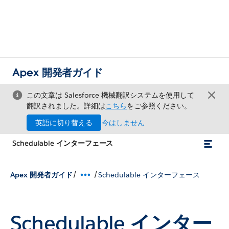
Apex 開発者ガイド
この文章は Salesforce 機械翻訳システムを使用して
翻訳されました。詳細は
こちら
をご参照ください。
英語に切り替える
今はしません
Schedulable インターフェース
/
/
Apex 開発者ガイド
Schedulable インターフェース
Schedulable インター