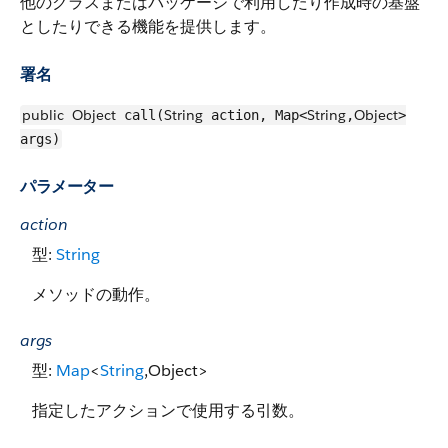
他のクラスまたはパッケージで利用したり作成時の基盤
としたりできる機能を提供します。
署名
public
Object
String
String
Object
call(
action, Map<
,
>
args)
パラメーター
action
型:
String
メソッドの動作。
args
型:
Map
<
String
,Object>
指定したアクションで使用する引数。