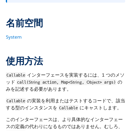
名前空間
System
使用方法
インターフェースを実装するには、1 つのメソ
Callable
ッド
の
String
String
Object
call(
action, Map<
,
> args)
みを記述する必要があります。
の実装を利用またはテストするコードで、該当
Callable
する型のインスタンスを
にキャストします。
Callable
このインターフェースは、より具体的なインターフェー
スの定義の代わりになるものではありません。むしろ、