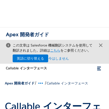
Apex 開発者ガイド
この文章は Salesforce 機械翻訳システムを使用して
翻訳されました。詳細は
こちら
をご参照ください。
英語に切り替える
今はしません
Callable インターフェース
/
/
Apex 開発者ガイド
Callable インターフェース
Callable インターフェ