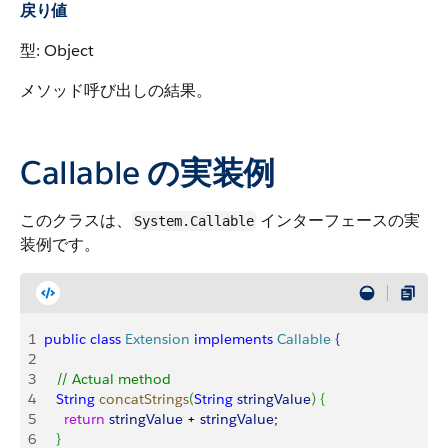
戻り値
型: Object
メソッド呼び出しの結果。
Callable の実装例
このクラスは、
インターフェースの実
System.Callable
装例です。
1
public
 class
 Extension
 implements
 Callable
{
2
3
   // Actual method
4
   String
 concatStrings
(
String
 stringValue
)
{
5
     return
 stringValue
 + 
stringValue
;
6
}