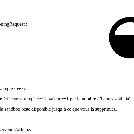
oningRequest :
Exemple :
.
zzdc
de 24 heures, remplacez la valeur
par le nombre d’heures souhaité ju
ttl
la sandbox reste disponible jusqu’à ce que vous la supprimiez.
erveur s’affiche.