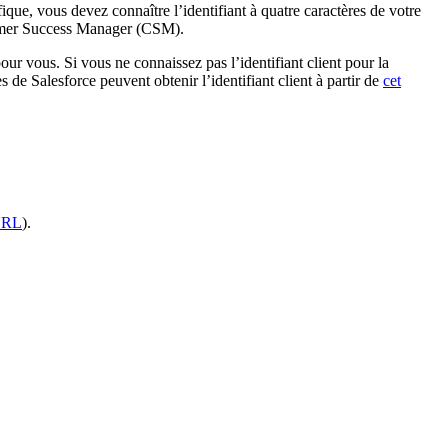
e, vous devez connaître l’identifiant à quatre caractères de votre
tomer Success Manager (CSM).
our vous. Si vous ne connaissez pas l’identifiant client pour la
e Salesforce peuvent obtenir l’identifiant client à partir de
cet
URL
).