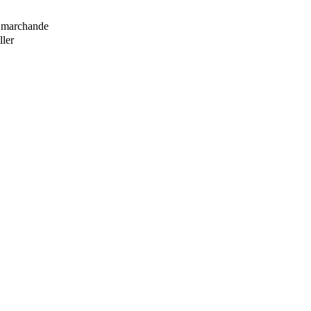
e marchande
ller