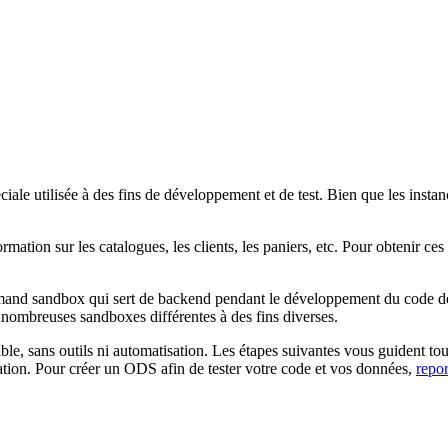
utilisée à des fins de développement et de test. Bien que les instanc
ation sur les catalogues, les clients, les paniers, etc. Pour obtenir ce
nd sandbox qui sert de backend pendant le développement du code de 
 nombreuses sandboxes différentes à des fins diverses.
e, sans outils ni automatisation. Les étapes suivantes vous guident tou
ration. Pour créer un ODS afin de tester votre code et vos données,
repo