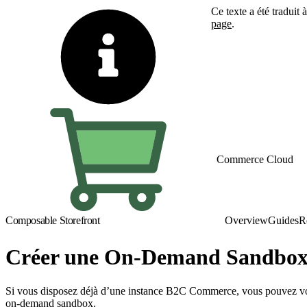
Ce texte a été traduit
page
.
Basculer vers la page 
Commerce Cloud
Composable Storefront
Overview
Guides
R
Créer une On-Demand Sandbo
Si vous disposez déjà d’une instance B2C Commerce, vous pouvez vo
on-demand sandbox.