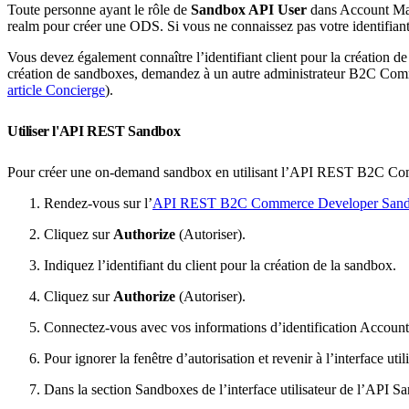
Toute personne ayant le rôle de
Sandbox API User
dans Account Mana
realm pour créer une ODS. Si vous ne connaissez pas votre identifi
Vous devez également connaître l’identifiant client pour la création de
création de sandboxes, demandez à un autre administrateur B2C Commerc
article Concierge
).
Utiliser l'API REST Sandbox
Pour créer une on-demand sandbox en utilisant l’API REST B2C C
Rendez-vous sur l’
API REST B2C Commerce Developer San
Cliquez sur
Authorize
(Autoriser).
Indiquez l’identifiant du client pour la création de la sandbox.
Cliquez sur
Authorize
(Autoriser).
Connectez-vous avec vos informations d’identification Accoun
Pour ignorer la fenêtre d’autorisation et revenir à l’interface ut
Dans la section Sandboxes de l’interface utilisateur de l’API 