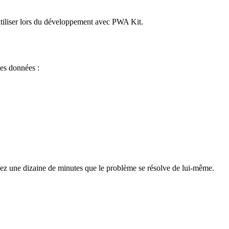
utiliser lors du développement avec PWA Kit.
les données :
dez une dizaine de minutes que le problème se résolve de lui-même.