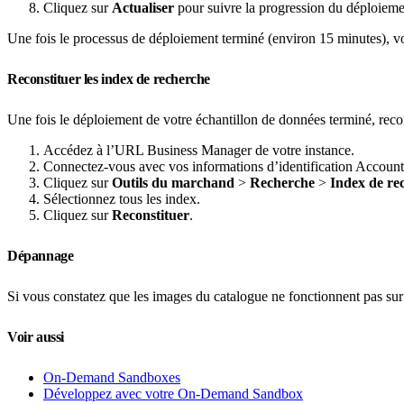
Cliquez sur
Actualiser
pour suivre la progression du déploieme
Une fois le processus de déploiement terminé (environ 15 minutes), v
Reconstituer les index de recherche
Une fois le déploiement de votre échantillon de données terminé, reco
Accédez à l’URL Business Manager de votre instance.
Connectez-vous avec vos informations d’identification Accoun
Cliquez sur
Outils du marchand
>
Recherche
>
Index de re
Sélectionnez tous les index.
Cliquez sur
Reconstituer
.
Dépannage
Si vous constatez que les images du catalogue ne fonctionnent pas su
Voir aussi
On-Demand Sandboxes
Développez avec votre On-Demand Sandbox