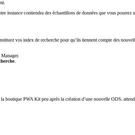
nt.
otre instance contiendra des échantillons de données que vous pourrez 
nstituez vos index de recherche pour qu’ils tiennent compte des nouvel
t Manager.
cherche
.
r la boutique PWA Kit peu après la création d’une nouvelle ODS, atten