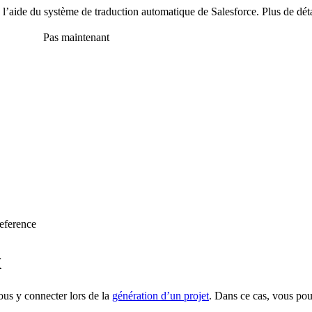
 à l’aide du système de traduction automatique de Salesforce. Plus de dét
en anglais
Pas maintenant
eference
x
us y connecter lors de la
génération d’un projet
. Dans ce cas, vous pou