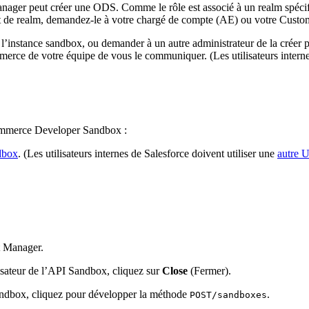
ger peut créer une ODS. Comme le rôle est associé à un realm spécifiqu
ant de realm, demandez-le à votre chargé de compte (AE) ou votre Cus
 l’instance sandbox, ou demander à un autre administrateur de la créer p
e de votre équipe de vous le communiquer. (Les utilisateurs internes d
ommerce Developer Sandbox :
dbox
. (Les utilisateurs internes de Salesforce doivent utiliser une
autre 
t Manager.
ilisateur de l’API Sandbox, cliquez sur
Close
(Fermer).
Sandbox, cliquez pour développer la méthode
.
POST/sandboxes