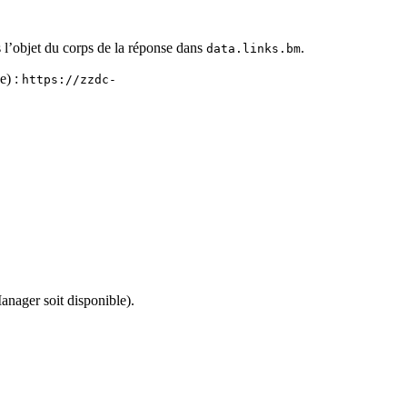
l’objet du corps de la réponse dans
.
data.links.bm
e) :
https://zzdc-
nager soit disponible).