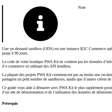
Note
Une on-demand sandbox (ODS) est une instance B2C Commerce spéciale 
jusqu’à 90 jours.
Le code de votre boutique PWA Kit ne contient pas les données d’inform
d’e-commerce en utilisant des API headless.
La plupart des projets PWA Kit commencent par au moins une on-dema
partagent un petit nombre de sandboxes, tandis que d’autres créent de
Ce guide vous aide à démarrer avec PWA Kit le plus rapidement possibl
d’un site de démonstration et de l’utilisation des données de démonst
Prérequis