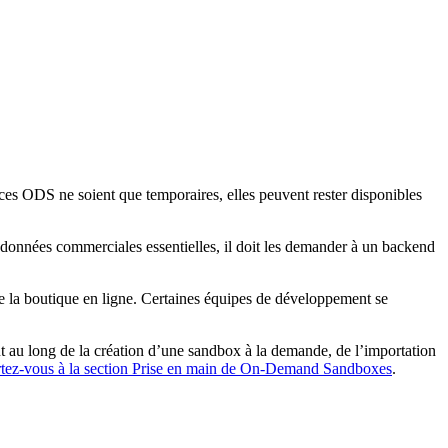
es ODS ne soient que temporaires, elles peuvent rester disponibles
s données commerciales essentielles, il doit les demander à un backend
la boutique en ligne. Certaines équipes de développement se
t au long de la création d’une sandbox à la demande, de l’importation
rtez-vous à la section Prise en main de On-Demand Sandboxes
.