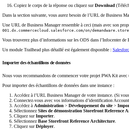
Copiez le corps de la réponse ou cliquez sur
Download
(Téléch
Dans la section suivante, vous aurez besoin de l’URL de Business M
Une URL de Business Manager ressemble à ceci (mais avec son propre n
001.dx.commercecloud.salesforce.com/on/demandware.store
Vous trouverez plus d’informations sur les ODS dans l’Infocenter 
Un module Trailhead plus détaillé est également disponible :
Salesfo
Importer des échantillons de données
Nous vous recommandons de commencer votre projet PWA Kit avec u
Pour importer des échantillons de données dans une instance :
Accédez à l’URL Business Manager de votre instance. (Si vous
Connectez-vous avec vos informations d’identification Accoun
Accédez à
Administration
>
Développement du site
>
Import
Sélectionnez
Sites de démonstration Storefront Reference A
Cliquez sur
Importer
.
Sélectionnez
Base Storefront Reference Architecture
.
Cliquez sur
Déployer
.