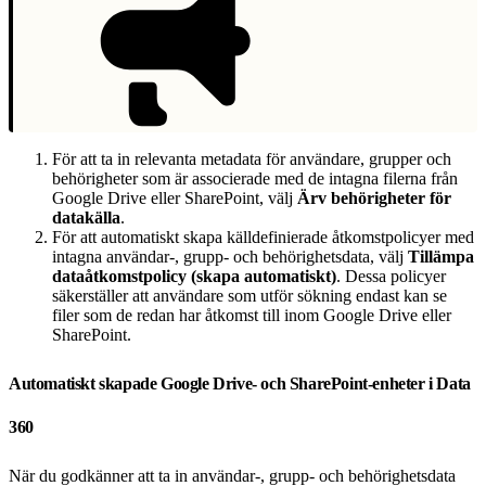
För att ta in relevanta metadata för användare, grupper och
behörigheter som är associerade med de intagna filerna från
Google Drive eller SharePoint, välj
Ärv behörigheter för
datakälla
.
För att automatiskt skapa källdefinierade åtkomstpolicyer med
intagna användar-, grupp- och behörighetsdata, välj
Tillämpa
dataåtkomstpolicy (skapa automatiskt)
. Dessa policyer
säkerställer att användare som utför sökning endast kan se
filer som de redan har åtkomst till inom Google Drive eller
SharePoint.
Automatiskt skapade Google Drive- och SharePoint-enheter i Data
360
När du godkänner att ta in användar-, grupp- och behörighetsdata