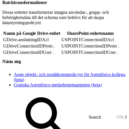
Batchtransformationer
Dessa enheter transformerar intagna användar-, grupp- och
behörighetsdata till det schema som behövs för att skapa
datastyrningspolicyer.
Namn på Google Drive-enhet
SharePoint-enhetsnamn
GDrive-anslutningIDAcl
USPOINTConnectionIDAcl
GDriveConnectionIDPerm .
USPOINTConnectionIDPerm .
GDriveConnectionIDUser .
USPOINTConnectionIDUser .
Nästa steg
Ange objekt- och poståtkomstpolicyer för Agentforce-kollega
(beta)
Granska Agentforce-medarbetarmappning (beta)
J