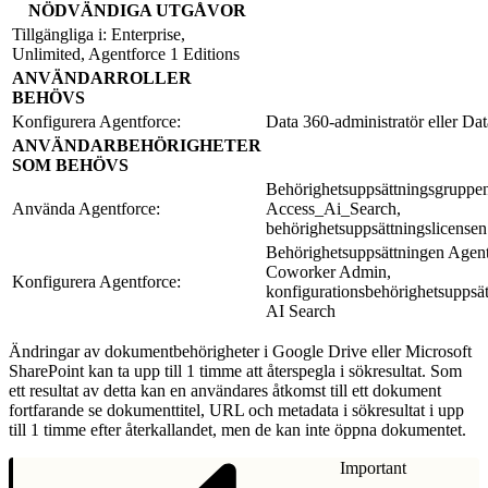
NÖDVÄNDIGA UTGÅVOR
Tillgängliga i: Enterprise,
Unlimited, Agentforce 1 Editions
ANVÄNDARROLLER
BEHÖVS
Konfigurera Agentforce:
Data 360-administratör eller Dat
ANVÄNDARBEHÖRIGHETER
SOM BEHÖVS
Behörighetsuppsättningsgruppe
Använda Agentforce:
Access_Ai_Search,
behörighetsuppsättningslicense
Behörighetsuppsättningen Agent
Coworker Admin,
Konfigurera Agentforce:
konfigurationsbehörighetsuppsät
AI Search
Ändringar av dokumentbehörigheter i Google Drive eller Microsoft
SharePoint kan ta upp till 1 timme att återspegla i sökresultat. Som
ett resultat av detta kan en användares åtkomst till ett dokument
fortfarande se dokumenttitel, URL och metadata i sökresultat i upp
till 1 timme efter återkallandet, men de kan inte öppna dokumentet.
Important