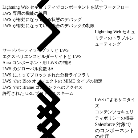
ート
Lightning Web セキュリティでコンポーネントを試すワークフロー
LWS 専用の機能の使用
LWS が有効になっている状態のデバッグ
LWS が有効になっている場合のデバッグの制限
Lightning Web セキュ
リティのトラブルシ
ューティング
サードパーティライブラリと LWS
エクスペリエンスビルダーサイトと LWS
Aura コンポーネント用 LWS の制限
LWS のグローバル変数 $A
LWS によってブロックされた分析ライブラリ
LWS での Blob オブジェクトの MIME タイプの指定
LWS での iframe コンテンツへのアクセス
許可された URL プロトコルスキーム
LWS によるサニタイ
ズ
コンテンツセキュリ
ティポリシーの概要
Salesforce 対象で
のコンポーネント
の使用