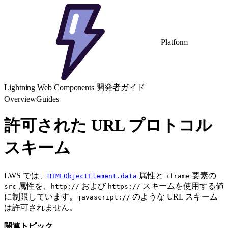
Platform
Lightning Web Components 開発者ガイド
Overview
Guides
許可された URL プロトコル
スキーム
LWS では、
属性と
要素の
HTMLObjectElement.data
iframe
属性を、
および
スキームを使用する値
src
http://
https://
に制限しています。
のような URL スキーム
javascript://
は許可されません。
関連トピック