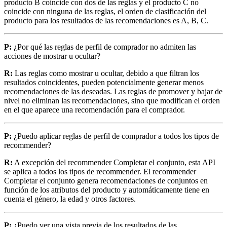
producto B coincide con dos de las reglas y el producto C no
coincide con ninguna de las reglas, el orden de clasificación del
producto para los resultados de las recomendaciones es A, B, C.
P:
¿Por qué las reglas de perfil de comprador no admiten las
acciones de mostrar u ocultar?
R:
Las reglas como mostrar u ocultar, debido a que filtran los
resultados coincidentes, pueden potencialmente generar menos
recomendaciones de las deseadas. Las reglas de promover y bajar de
nivel no eliminan las recomendaciones, sino que modifican el orden
en el que aparece una recomendación para el comprador.
P:
¿Puedo aplicar reglas de perfil de comprador a todos los tipos de
recommender?
R:
A excepción del recommender Completar el conjunto, esta API
se aplica a todos los tipos de recommender. El recommender
Completar el conjunto genera recomendaciones de conjuntos en
función de los atributos del producto y automáticamente tiene en
cuenta el género, la edad y otros factores.
P:
¿Puedo ver una vista previa de los resultados de las