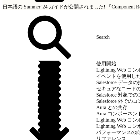
日本語の Summer '24 ガイドが公開されました!
「Componen
使用開始
Lightning We
イベントを使用し
Salesforce データ
セキュアなコード
Salesforce 
Salesforce 外
Aura との共存
Aura コンポーネ
Lightning We
Lightning We
パフォーマンスの
リファレンス