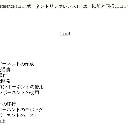
t Reference (コンポーネントリファレンス)」
は、以前と同様にコ
J
b コンポーネントの作成
た通信
の操作
の開発
対象でのコンポーネントの使用
でのコンポーネントの使用
ントの移行
b コンポーネントのデバッグ
b コンポーネントのテスト
向上