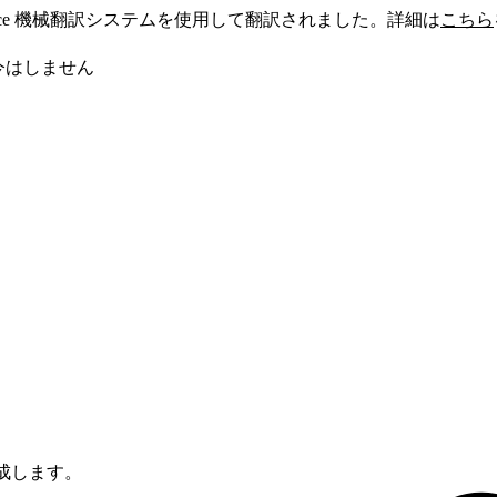
sforce 機械翻訳システムを使用して翻訳されました。詳細は
こちら
今はしません
作成します。