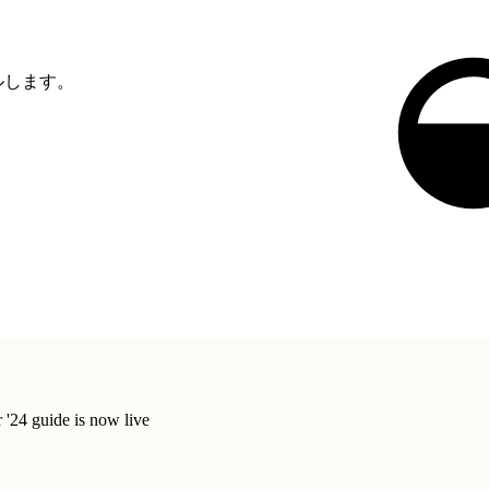
ルします。
'24 guide is now live