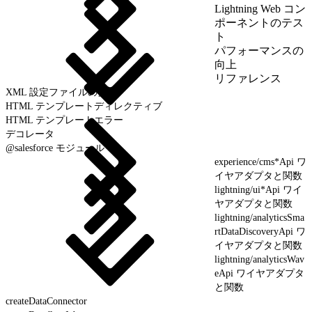
Lightning Web コン
ポーネントのテス
ト
パフォーマンスの
向上
リファレンス
XML 設定ファイルの要素
HTML テンプレートディレクティブ
HTML テンプレートエラー
デコレータ
@salesforce モジュール
experience/cms*Api ワ
イヤアダプタと関数
lightning/ui*Api ワイ
ヤアダプタと関数
lightning/analyticsSma
rtDataDiscoveryApi ワ
イヤアダプタと関数
lightning/analyticsWav
eApi ワイヤアダプタ
と関数
createDataConnector