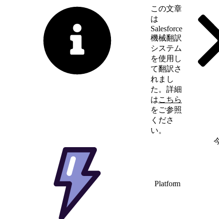
この文章
は
Salesforce
機械翻訳
システム
を使用し
て翻訳さ
れまし
た。詳細
は
こちら
をご参照
くださ
い。
英語に切り替える
Platform