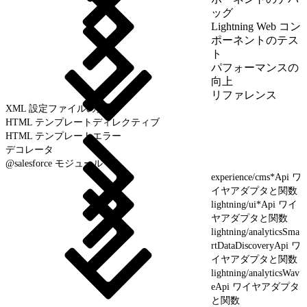
ッグ
Lightning Web コン
ポーネントのテス
ト
パフォーマンスの
向上
リファレンス
XML 設定ファイルの要素
HTML テンプレートディレクティブ
HTML テンプレートエラー
デコレータ
@salesforce モジュール
experience/cms*Api ワ
イヤアダプタと関数
lightning/ui*Api ワイ
ヤアダプタと関数
lightning/analyticsSma
rtDataDiscoveryApi ワ
イヤアダプタと関数
lightning/analyticsWav
eApi ワイヤアダプタ
と関数