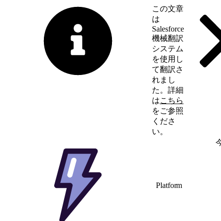
この文章
は
Salesforce
機械翻訳
システム
を使用し
て翻訳さ
れまし
た。詳細
は
こちら
をご参照
くださ
い。
英語に切り替える
Platform