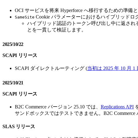
OCI サービスを将来 Hyperforce へ移行する
Cookie パラメーターにおけるハイブリッドロ
SameSite
ハイブリッド認証のトークン呼び出し中に返され
とを一貫して検証します。
2025/10/22
SCAPI リリース
SCAPI ダイレクトルーティング (
当初は 2025 年 10 月
2025/10/21
SCAPI リリース
B2C Commerce バージョン 25.10 では、
Replications API
サンドボックスではテストできません。B2C Commerce 
SLAS リリース