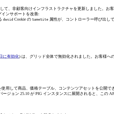
ための準備として、非顧客向けインフラストラクチャを更新しました
グインサポートを改善:
る
Cookie の
属性が、コントローラー呼び出し
dwsid
SameSite
 1 日に有効化
) は、グリッド全体で無効化されました。お客様へ
を使用して商品、価格テーブル、コンテンツアセットを公開できます
バージョン 25.10 が PIG インスタンスに展開されると、この 