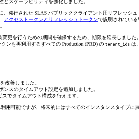
害性とスケーラビリティを強化しました。
に、発行された SLAS パブリッククライアント用リフレッシュ
。
アクセストークンとリフレッシュトークン
で説明されている
。
装変更を行うための期間を確保するため、期限を延長しました
ンを再利用するすべての Production (PRD) の
は、4
tenant_ids
を改善しました。
レスポンスのタイムアウト設定を追加しました。
ビスでタイムアウト構成を行えます。
ンスタンスでのみ利用可能ですが、将来的にはすべてのインスタンスタイプ