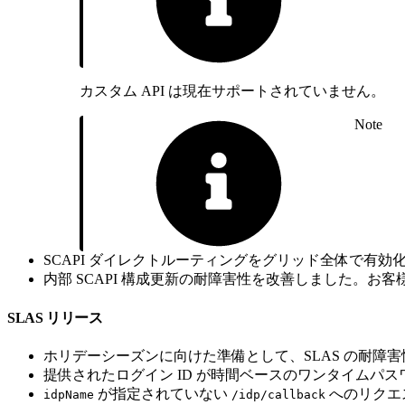
カスタム API は現在サポートされていません。
Note
SCAPI ダイレクトルーティングをグリッド全体で有
内部 SCAPI 構成更新の耐障害性を改善しました。お
SLAS リリース
ホリデーシーズンに向けた準備として、SLAS の耐障
提供されたログイン ID が時間ベースのワンタイムパス
が指定されていない
へのリクエス
idpName
/idp/callback