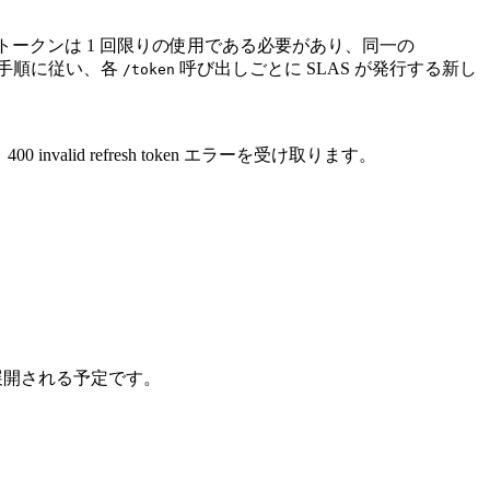
トークンは 1 回限りの使用である必要があり、同一の
手順に従い、各
呼び出しごとに SLAS が発行する新し
/token
。
00 invalid refresh token エラーを受け取ります。
に展開される予定です。