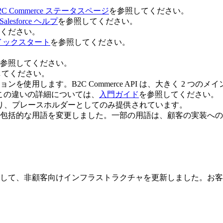
2C Commerce ステータスページ
を参照してください。
Salesforce ヘルプ
を参照してください。
ください。
イックスタート
を参照してください。
参照してください。
してください。
用します。B2C Commerce API は、大きく 2 つのメイングル
この違いの詳細については、
入門ガイド
を参照してください。
あり、プレースホルダーとしてのみ提供されています。
包括的な用語を変更しました。一部の用語は、顧客の実装への
ための準備として、非顧客向けインフラストラクチャを更新しました