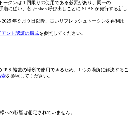
トークンは 1 回限りの使用である必要があり、同一の
手順に従い、各
呼び出しごとに SLAS が発行する新し
/token
025 年 9 月 9 日以降、古いリフレッシュトークンを再利用
ライアント認証の構成
を参照してください。
 IP を複数の場所で使用できるため、1 つの場所に解決するこ
検索
を参照してください。
。お客様への影響は想定されていません。