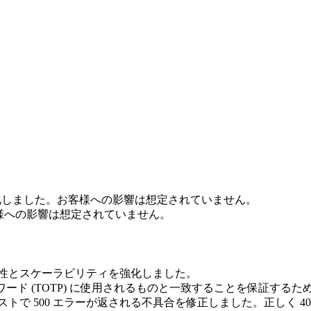
効化しました。お客様への影響は想定されていません。
客様への影響は想定されていません。
害性とスケーラビリティを強化しました。
ワード (TOTP) に使用されるものと一致することを保証す
トで 500 エラーが返される不具合を修正しました。正しく 4