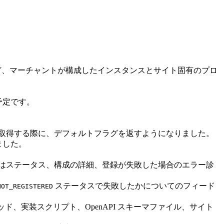
な機能など、マーチャントが構成したインスタンスとサイト固有のプロ
る予定です。
取得する際に、デフォルトフラグを返すようになりました。
ました。
ントはステータス、構成の詳細、登録が失敗した場合のエラー診
ステータスで失敗したかについてのフィード
NOT_REGISTERED
ッド、実装スクリプト、OpenAPI スキーマファイル、サイト