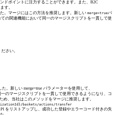
ンドポイントに注力することができます。また、B2C
います。
た。マージにはこの方法を推奨します。新しい
パ
merge=true
べての関連機能において同一のマージスクリプトを一貫して使
ください。
。新しい merge=true パラメーターを使用して、
同一のマージスクリプトを一貫して使用できるようになり、コ
なるため、当社はこのメソッドをマージに推奨します。
izationId}/baskets/actions/transfer
API をリストアップし、成功した登録やエラーコード付きの失
た。