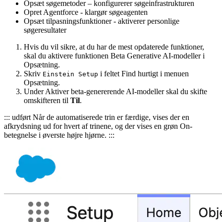
Opsæt søgemetoder – konfigurerer søgeinfrastrukturen
Opret Agentforce - klargør søgeagenten
Opsæt tilpasningsfunktioner - aktiverer personlige
søgeresultater
Hvis du vil sikre, at du har de mest opdaterede funktioner,
skal du aktivere funktionen Beta Generative AI-modeller i
Opsætning.
Skriv
i feltet Find hurtigt i menuen
Einstein Setup
Opsætning.
Under Aktiver beta-genererende AI-modeller skal du skifte
omskifteren til
Til
.
::: udført Når de automatiserede trin er færdige, vises der en
afkrydsning ud for hvert af trinene, og der vises en grøn On-
betegnelse i øverste højre hjørne. :::