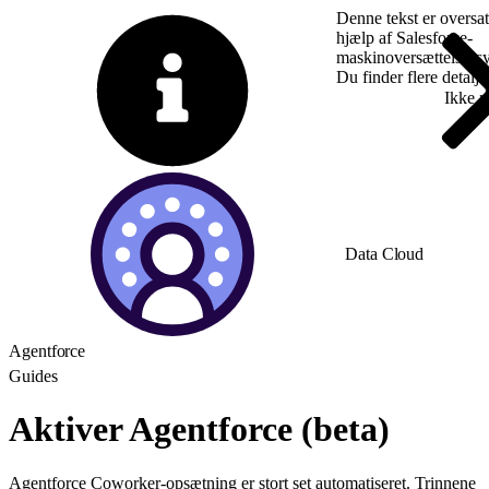
Denne tekst er oversa
hjælp af Salesforce-
maskinoversættelsess
Du finder flere detalj
Skift til engelsk
Ikke 
Data Cloud
Agentforce
Guides
Aktiver Agentforce (beta)
Agentforce Coworker-opsætning er stort set automatiseret. Trinnene