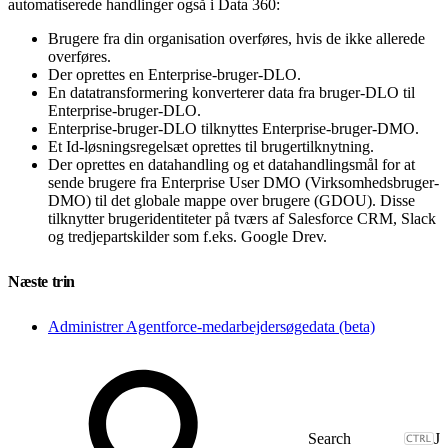
automatiserede handlinger også i Data 360:
Brugere fra din organisation overføres, hvis de ikke allerede
overføres.
Der oprettes en Enterprise-bruger-DLO.
En datatransformering konverterer data fra bruger-DLO til
Enterprise-bruger-DLO.
Enterprise-bruger-DLO tilknyttes Enterprise-bruger-DMO.
Et Id-løsningsregelsæt oprettes til brugertilknytning.
Der oprettes en datahandling og et datahandlingsmål for at
sende brugere fra Enterprise User DMO (Virksomhedsbruger-
DMO) til det globale mappe over brugere (GDOU). Disse
tilknytter brugeridentiteter på tværs af Salesforce CRM, Slack
og tredjepartskilder som f.eks. Google Drev.
Næste trin
Administrer Agentforce-medarbejdersøgedata (beta)
J