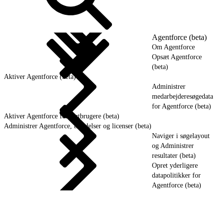
Agentforce (beta)
Om Agentforce
Opsæt Agentforce
(beta)
Aktiver Agentforce (beta)
Administrer
medarbejderesøgedata
for Agentforce (beta)
Aktiver Agentforce for slutbrugere (beta)
Administrer Agentforce, tilladelser og licenser (beta)
Naviger i søgelayout
og Administrer
resultater (beta)
Opret yderligere
datapolitikker for
Agentforce (beta)