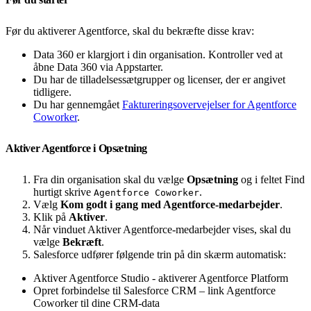
Før du aktiverer Agentforce, skal du bekræfte disse krav:
Data 360 er klargjort i din organisation. Kontroller ved at
åbne Data 360 via Appstarter.
Du har de tilladelsessætgrupper og licenser, der er angivet
tidligere.
Du har gennemgået
Faktureringsovervejelser for Agentforce
Coworker
.
Aktiver Agentforce i Opsætning
Fra din organisation skal du vælge
Opsætning
og i feltet Find
hurtigt skrive
.
Agentforce Coworker
Vælg
Kom godt i gang med Agentforce-medarbejder
.
Klik på
Aktiver
.
Når vinduet Aktiver Agentforce-medarbejder vises, skal du
vælge
Bekræft
.
Salesforce udfører følgende trin på din skærm automatisk:
Aktiver Agentforce Studio - aktiverer Agentforce Platform
Opret forbindelse til Salesforce CRM – link Agentforce
Coworker til dine CRM-data