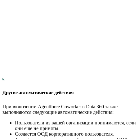
Другие автоматические действия
При включении Agentforce Coworker в Data 360 также
выполняются следующие автоматические действия:
Пользователи из вашей организации принимаются, если
они еще не приняты.
Создается ООД корпоративного пользователя.