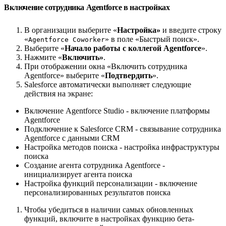
Включение сотрудника Agentforce в настройках
В организации выберите «
Настройка»
и введите строку
«
» в поле «Быстрый поиск».
Agentforce Coworker
Выберите «
Начало работы с коллегой Agentforce
».
Нажмите «
Включить»
.
При отображении окна «Включить сотрудника
Agentforce» выберите «
Подтвердить
».
Salesforce автоматически выполняет следующие
действия на экране:
Включение Agentforce Studio - включение платформы
Agentforce
Подключение к Salesforce CRM - связывание сотрудника
Agentforce с данными CRM
Настройка методов поиска - настройка инфраструктуры
поиска
Создание агента сотрудника Agentforce -
инициализирует агента поиска
Настройка функций персонализации - включение
персонализированных результатов поиска
Чтобы убедиться в наличии самых обновленных
функций, включите в настройках функцию бета-