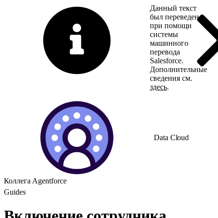
Данный текст
был переведен
при помощи
системы
машинного
перевода
Salesforce.
Дополнительные
сведения см.
здесь
.
Переключить на ан
Data Cloud
Коллега Agentforce
Guides
Включение сотрудника