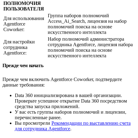
ПОЛНОМОЧИЯ
ПОЛЬЗОВАТЕЛЯ
Группа наборов полномочий
Для использования
Access_Ai_Search, лицензия на набор
Agentforce
полномочий поиска на основе
Coworker:
искусственного интеллекта
Набор полномочий администратора
Для настройки
сотрудника Agentforce, лицензия набора
сотрудника
полномочий поиска на основе
Agentforce:
искусственного интеллекта
Прежде чем начать
Прежде чем включить Agentforce Coworker, подтвердите
данные требования:
Data 360 инициализирована в вашей организации.
Проверьте успешное открытие Data 360 посредством
средства запуска приложений.
У вас есть группы наборов полномочий и лицензии,
перечисленные ранее.
Вы просмотрели
Рекомендации по выставлению счета
для сотрудника Agentforce
.