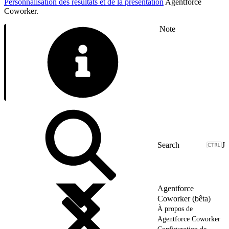
Personnalisation des résultats et de la présentation
Agentforce
Coworker.
Note
J
Agentforce
Coworker (bêta)
À propos de
Agentforce Coworker