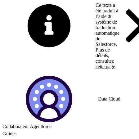
Ce texte a
été traduit à
l’aide du
système de
traduction
automatique
de
Salesforce.
Plus de
détails,
consultez
cette page
.
Basculer vers la page 
Data Cloud
Collaborateur Agentforce
Guides