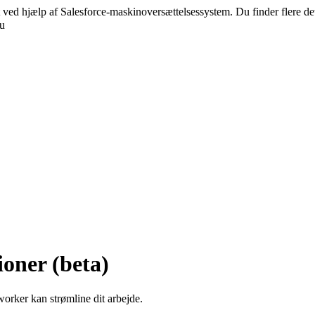
 ved hjælp af Salesforce-maskinoversættelsessystem. Du finder flere de
nu
ioner (beta)
orker kan strømline dit arbejde.