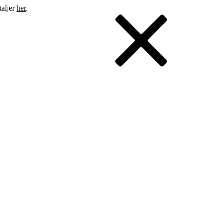
taljer
her
.