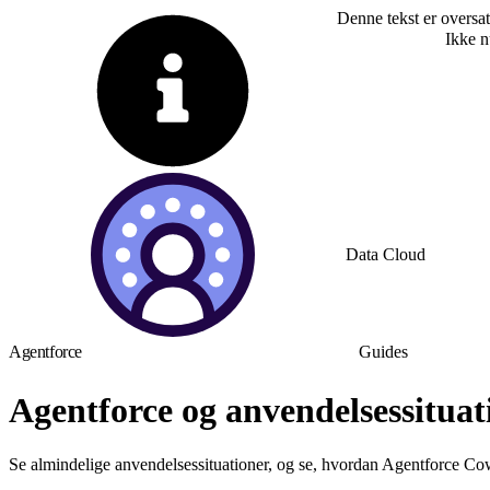
Denne tekst er oversat
Skift til engelsk
Ikke 
Data Cloud
Agentforce
Guides
Agentforce og anvendelsessituat
Se almindelige anvendelsessituationer, og se, hvordan Agentforce Cow