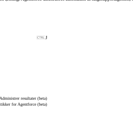
J
Administrer resultater (beta)
itikker for Agentforce (beta)