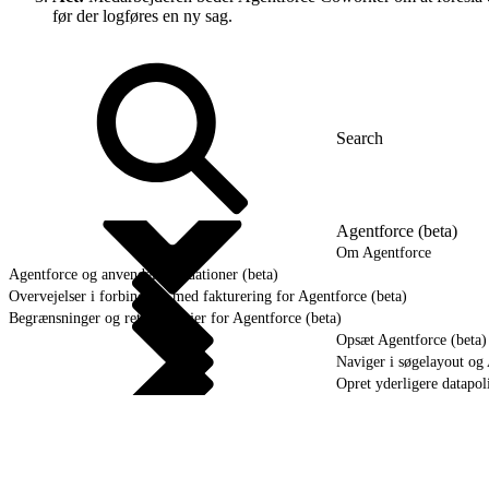
før der logføres en ny sag.
Agentforce (beta)
Om Agentforce
Agentforce og anvendelsessituationer (beta)
Overvejelser i forbindelse med fakturering for Agentforce (beta)
Begrænsninger og retningslinjer for Agentforce (beta)
Opsæt Agentforce (beta)
Naviger i søgelayout og 
Opret yderligere datapol