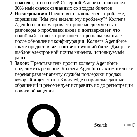
поясняет, что по всей Северной Америке произошел
30%-ный скачок связанных со входом билетов.
Исследования:
Представитель копается в проблеме,
спрашивая “Мы уже видели эту проблему?” Коллега
Agentforce просматривает прошлые документы и
разговоры о проблемах входа и подтверждает, что
подобный всплеск произошел в прошлом квартале
после обновления конфигурации. Коллега Agentforce
также предоставляет соответствующий билет Джиры и
шаблон электронной почты клиента, используемый
ранее.
Закон:
Представитель просит коллегу Agentforce
предложить решение. Коллега Agentforce автоматически
перенаправляет агенту службы поддержки продаж,
который ищет статьи Knowledge и прошлые данные
обращений и рекомендует исправить их до регистрации
нового обращения.
J