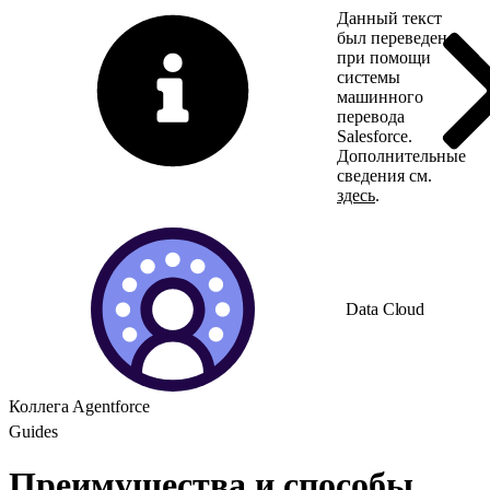
Данный текст
был переведен
при помощи
системы
машинного
перевода
Salesforce.
Дополнительные
сведения см.
здесь
.
Переключить на ан
Data Cloud
Коллега Agentforce
Guides
Преимущества и способы