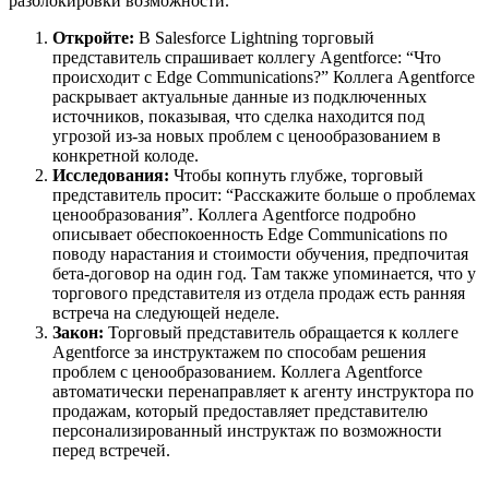
разблокировки возможности.
Откройте:
В Salesforce Lightning торговый
представитель спрашивает коллегу Agentforce: “Что
происходит с Edge Communications?” Коллега Agentforce
раскрывает актуальные данные из подключенных
источников, показывая, что сделка находится под
угрозой из-за новых проблем с ценообразованием в
конкретной колоде.
Исследования:
Чтобы копнуть глубже, торговый
представитель просит: “Расскажите больше о проблемах
ценообразования”. Коллега Agentforce подробно
описывает обеспокоенность Edge Communications по
поводу нарастания и стоимости обучения, предпочитая
бета-договор на один год. Там также упоминается, что у
торгового представителя из отдела продаж есть ранняя
встреча на следующей неделе.
Закон:
Торговый представитель обращается к коллеге
Agentforce за инструктажем по способам решения
проблем с ценообразованием. Коллега Agentforce
автоматически перенаправляет к агенту инструктора по
продажам, который предоставляет представителю
персонализированный инструктаж по возможности
перед встречей.