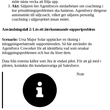
möte nästa vecka att följa upp.
Akt:
Säljaren ber Agentforces medarbetare om coachning i
hur prissättningsproblemen ska hanteras. Agentforce dirigerar
automatiskt till säljcoach, vilket ger säljaren personlig
coachning i säljprojektet innan mötet.
Användningsfall 2: Lös ett återkommande supportproblem
Scenario:
Ursa Major Solar upptäcker en ökning i
inloggningsrelaterade supportärenden. Så här använder du
Agentforce Coworker för att identifiera vad som orsakar
inloggningsproblemen och hur du löser dem.
Data från externa källor som Jira är endast pilot. För att gå med i
piloten, kontakta din kundansvariga på Salesforce.
Note