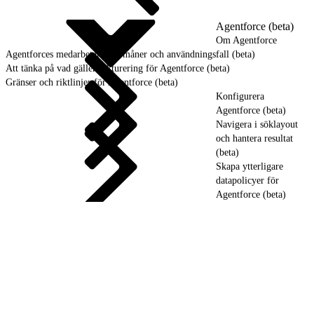
Agentforce (beta)
Om Agentforce
Agentforces medarbetares förmåner och användningsfall (beta)
Att tänka på vad gäller fakturering för Agentforce (beta)
Gränser och riktlinjer för Agentforce (beta)
Konfigurera
Agentforce (beta)
Navigera i söklayout
och hantera resultat
(beta)
Skapa ytterligare
datapolicyer för
Agentforce (beta)