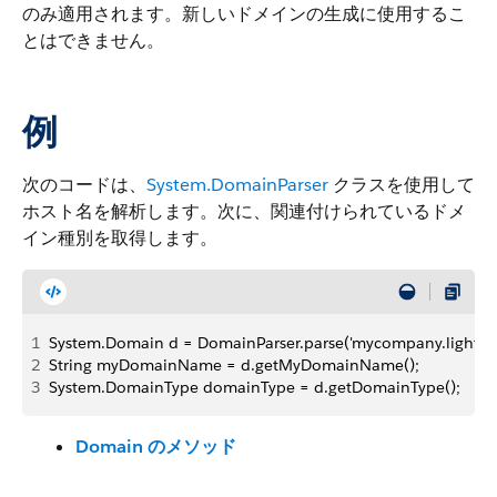
のみ適用されます。新しいドメインの生成に使用するこ
とはできません。
例
次のコードは、
System.DomainParser
クラスを使用して
ホスト名を解析します。次に、関連付けられているドメ
イン種別を取得します。
1
System.Domain d = DomainParser.parse('mycompany.lightnin
2
String myDomainName = d.getMyDomainName();
3
System.DomainType domainType = d.getDomainType();
Domain のメソッド