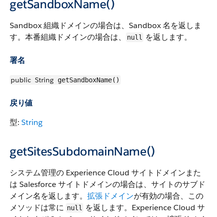
getSandboxName()
Sandbox 組織ドメインの場合は、Sandbox 名を返しま
す。本番組織ドメインの場合は、
を返します。
null
署名
public
String
getSandboxName()
戻り値
型:
String
getSitesSubdomainName()
システム管理の Experience Cloud サイトドメインまた
は Salesforce サイトドメインの場合は、サイトのサブド
メイン名を返します。
拡張ドメイン
が有効の場合、この
メソッドは常に
を返します。Experience Cloud サ
null