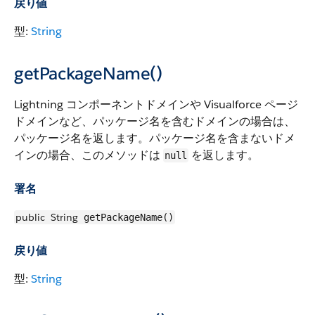
戻り値
型:
String
getPackageName()
Lightning コンポーネントドメインや Visualforce ページ
ドメインなど、パッケージ名を含むドメインの場合は、
パッケージ名を返します。パッケージ名を含まないドメ
インの場合、このメソッドは
を返します。
null
署名
public
String
getPackageName()
戻り値
型:
String