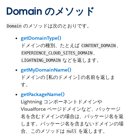
Domain のメソッド
のメソッドは次のとおりです。
Domain
getDomainType()
ドメインの種別、たとえば
、
CONTENT_DOMAIN
、
EXPERIENCE_CLOUD_SITES_DOMAIN
などを返します。
LIGHTNING_DOMAIN
getMyDomainName()
ドメインの [私のドメイン] の名前を返しま
す。
getPackageName()
Lightning コンポーネントドメインや
Visualforce ページドメインなど、パッケージ
名を含むドメインの場合は、パッケージ名を返
します。パッケージ名を含まないドメインの場
合、このメソッドは
を返します。
null