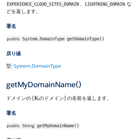
、
な
EXPERIENCE_CLOUD_SITES_DOMAIN
LIGHTNING_DOMAIN
どを返します。
署名
public
System.DomainType getDomainType()
戻り値
型:
System.DomainType
getMyDomainName()
ドメインの [私のドメイン] の名前を返します。
署名
public
String
getMyDomainName()