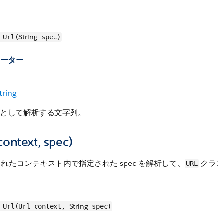
String
Url(
spec)
メーター
tring
L として解析する文字列。
context, spec)
れたコンテキスト内で指定された spec を解析して、
クラ
URL
String
Url(Url context,
spec)