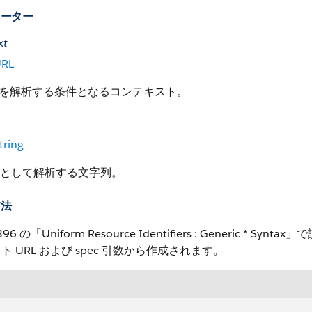
メーター
xt
RL
を解析する条件となるコンテキスト。
tring
L として解析する文字列。
方法
396 の「Uniform Resource Identifiers : Generic
ト URL および spec 引数から作成されます。