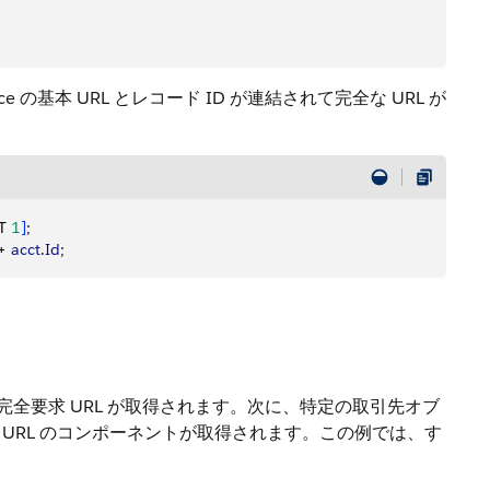
ce の基本 URL とレコード ID が連結されて完全な URL が
T 
1
]
;
+ 
acct
.
Id
;
L と完全要求 URL が取得されます。次に、特定の取引先オブ
全 URL のコンポーネントが取得されます。この例では、す