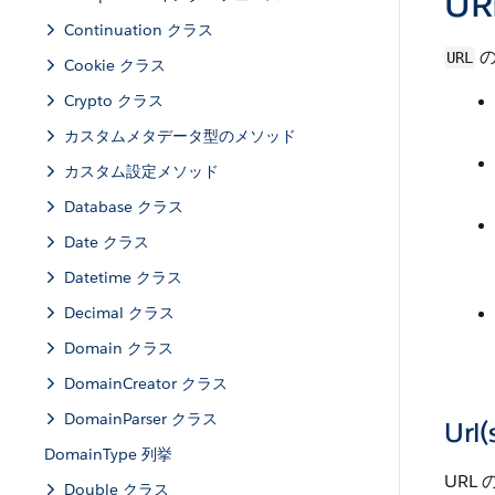
U
Continuation クラス
の
URL
Cookie クラス
Crypto クラス
カスタムメタデータ型のメソッド
カスタム設定メソッド
Database クラス
Date クラス
Datetime クラス
Decimal クラス
Domain クラス
DomainCreator クラス
DomainParser クラス
Url(
DomainType 列挙
URL
Double クラス