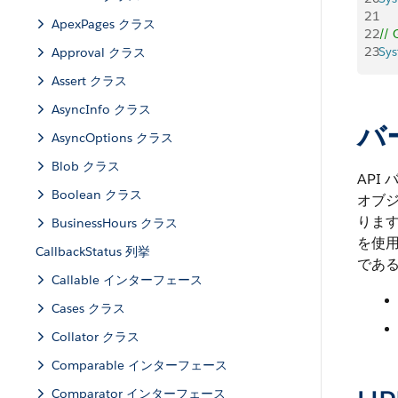
21
ApexPages クラス
22
// 
23
Sy
Approval クラス
Assert クラス
AsyncInfo クラス
バ
AsyncOptions クラス
Blob クラス
API
Boolean クラス
オブジ
ります
BusinessHours クラス
を使用
CallbackStatus 列挙
であ
Callable インターフェース
Cases クラス
Collator クラス
Comparable インターフェース
Comparator インターフェース