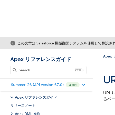
この文章は Salesforce 機械翻訳システムを使用して翻訳
Ape
Apex リファレンスガイド
J
U
Summer '26 (API version 67.0)
Latest
URL 
Apex リファレンスガイド
るベー
リリースノート
Apex DML 操作