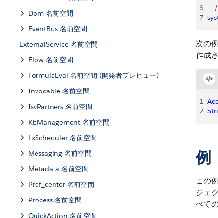
6
   '/
Dom 名前空間
7
sy
EventBus 名前空間
次の例
ExternalService 名前空間
作成
Flow 名前空間
FormulaEval 名前空間 (開発者プレビュー)
Invocable 名前空間
1
Ac
IsvPartners 名前空間
2
Str
KbManagement 名前空間
LxScheduler 名前空間
例
Messaging 名前空間
Metadata 名前空間
この例
Pref_center 名前空間
ジェク
Process 名前空間
べて
QuickAction 名前空間