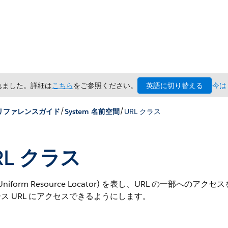
英語に切り替える
されました。詳細は
こちら
をご参照ください。
今は
/
/
x リファレンスガイド
System 名前空間
URL クラス
RL クラス
(Uniform Resource Locator) を表し、URL の一部へ
ス URL にアクセスできるようにします。