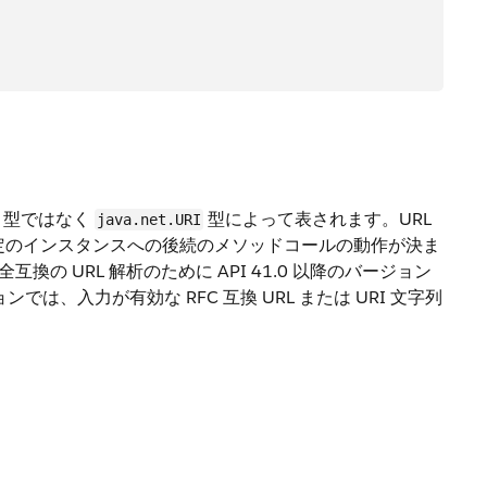
型ではなく
型によって表されます。URL
java.net.URI
特定のインスタンスへの後続のメソッドコールの動作が決ま
換の URL 解析のために API 41.0 以降のバージョン
では、入力が有効な RFC 互換 URL または URI 文字列