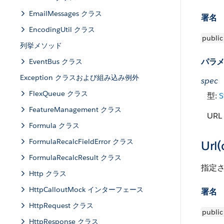
EmailMessages クラス
署名
EncodingUtil クラス
public
列挙メソッド
パラ
EventBus クラス
Exception クラスおよび組み込み例外
spec
FlexQueue クラス
型:
S
FeatureManagement クラス
UR
Formula クラス
FormulaRecalcFieldError クラス
Url(
FormulaRecalcResult クラス
指定さ
Http クラス
HttpCalloutMock インターフェース
署名
HttpRequest クラス
public
HttpResponse クラス