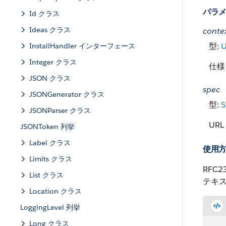
パラ
Id クラス
Ideas クラス
conte
型:
U
InstallHandler インターフェース
Integer クラス
仕様
JSON クラス
spec
JSONGenerator クラス
型:
S
JSONParser クラス
UR
JSONToken 列挙
Label クラス
使用
Limits クラス
RFC2
List クラス
テキス
Location クラス
LoggingLevel 列挙
Long クラス