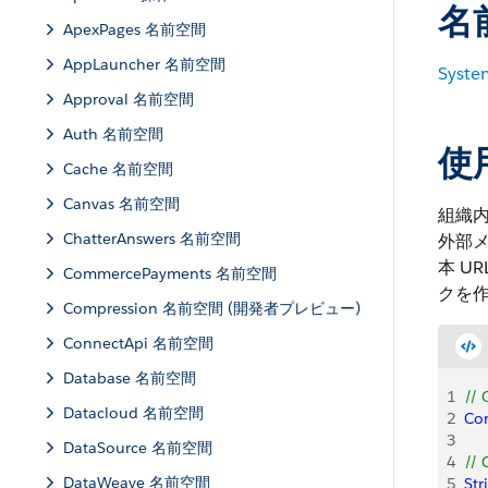
名
ApexPages 名前空間
AppLauncher 名前空間
Syste
Approval 名前空間
Auth 名前空間
使
Cache 名前空間
Canvas 名前空間
組織
ChatterAnswers 名前空間
外部メ
本 U
CommercePayments 名前空間
クを
Compression 名前空間 (開発者プレビュー)
ConnectApi 名前空間
Database 名前空間
1
// 
Datacloud 名前空間
2
Co
3
   
DataSource 名前空間
4
// 
DataWeave 名前空間
5
Str