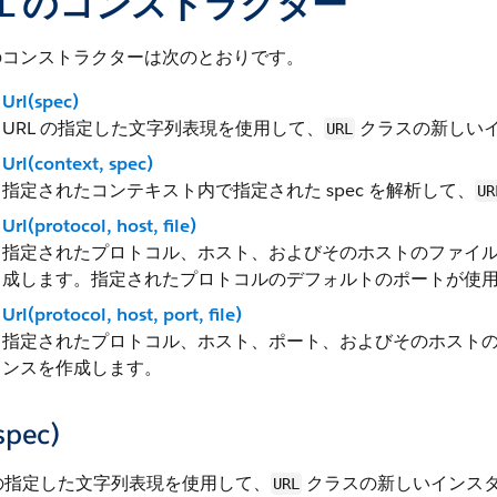
RL のコンストラクター
コンストラクターは次のとおりです。
Url(spec)
URL の指定した文字列表現を使用して、
クラスの新しい
URL
Url(context, spec)
指定されたコンテキスト内で指定された spec を解析して、
UR
Url(protocol, host, file)
指定されたプロトコル、ホスト、およびそのホストのファイ
成します。指定されたプロトコルのデフォルトのポートが使
Url(protocol, host, port, file)
指定されたプロトコル、ホスト、ポート、およびそのホスト
ンスを作成します。
spec)
 の指定した文字列表現を使用して、
クラスの新しいインス
URL