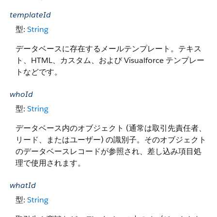
templateId
型:
String
データベースに存在するメールテンプレート。テキス
ト、HTML、カスタム、および Visualforce テンプレー
トなどです。
whoId
型:
String
データベース内のオブジェクト (通常は取引先責任者、
リード、またはユーザー) の識別子。そのオブジェクト
のデータベースレコードが参照され、差し込み項目処
理で使用されます。
whatId
型:
String