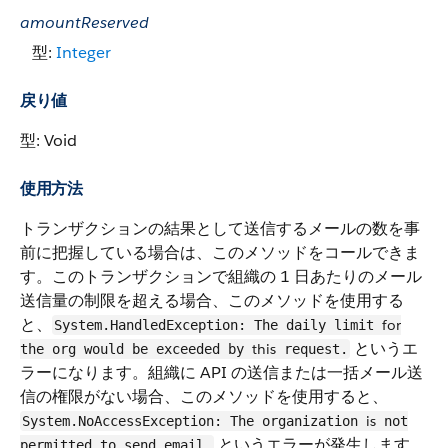
amountReserved
型:
Integer
戻り値
型: Void
使用方法
トランザクションの結果として送信するメールの数を事
前に把握している場合は、このメソッドをコールできま
す。このトランザクションで組織の 1 日あたりのメール
送信量の制限を超える場合、このメソッドを使用する
と、
for
System.HandledException: The daily limit
というエ
this
the org would be exceeded by
request.
ラーになります。組織に API の送信または一括メール送
信の権限がない場合、このメソッドを使用すると、
is
System.NoAccessException: The organization
not
というエラーが発生します。
permitted to send email.