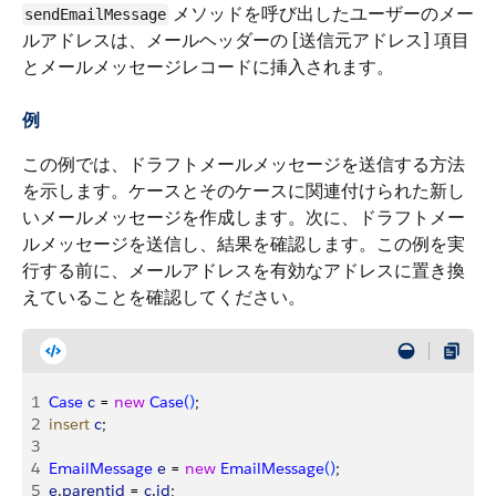
メソッドを呼び出したユーザーのメー
sendEmailMessage
ルアドレスは、メールヘッダーの [送信元アドレス] 項目
とメールメッセージレコードに挿入されます。
例
この例では、ドラフトメールメッセージを送信する方法
を示します。ケースとそのケースに関連付けられた新し
いメールメッセージを作成します。次に、ドラフトメー
ルメッセージを送信し、結果を確認します。この例を実
行する前に、メールアドレスを有効なアドレスに置き換
えていることを確認してください。
1
Case
 c
 = 
new
 Case
(
)
;
2
insert
 c
;
3
4
EmailMessage
 e
 = 
new
 EmailMessage
(
)
;
5
e
.
parentid
 = 
c
.
id
;