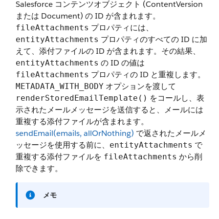
Salesforce コンテンツオブジェクト (ContentVersion
または Document) の ID が含まれます。
プロパティには、
fileAttachments
プロパティのすべての ID に加
entityAttachments
えて、添付ファイルの ID が含まれます。その結果、
の ID の値は
entityAttachments
プロパティの ID と重複します。
fileAttachments
オプションを渡して
METADATA_WITH_BODY
をコールし、表
renderStoredEmailTemplate()
示されたメールメッセージを送信すると、メールには
重複する添付ファイルが含まれます。
sendEmail(emails, allOrNothing)
で返されたメールメ
ッセージを使用する前に、
で
entityAttachments
重複する添付ファイルを
から削
fileAttachments
除できます。
メモ