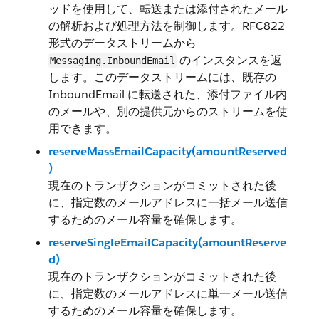
ッドを使用して、転送または添付されたメール
の解析および処理方法を制御します。RFC822
形式のデータストリームから
のインスタンスを返
Messaging.InboundEmail
します。このデータストリームには、既存の
InboundEmail に転送された、添付ファイル内
のメールや、別の提供元からのストリームを使
用できます。
reserveMassEmailCapacity(amountReserved
)
現在のトランザクションがコミットされた後
に、指定数のメールアドレスに一括メール送信
するためのメール容量を確保します。
reserveSingleEmailCapacity(amountReserve
d)
現在のトランザクションがコミットされた後
に、指定数のメールアドレスに単一メール送信
するためのメール容量を確保します。