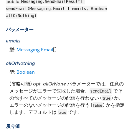
public
Messaging.SendEmailResult[]
Boolean
sendEmail(Messaging.Email[] emails,
allOrNothing)
パラメーター
emails
型:
Messaging.Email
[]
allOrNothing
型:
Boolean
(省略可能)
opt_allOrNone
パラメーターでは、任意の
メッセージがエラーで失敗した場合、
でそ
sendEmail
の他すべてのメッセージの配信を行わない (
) か、
true
エラーのないメッセージの配信を行う (
) かを指定
false
します。デフォルトは
です。
true
戻り値