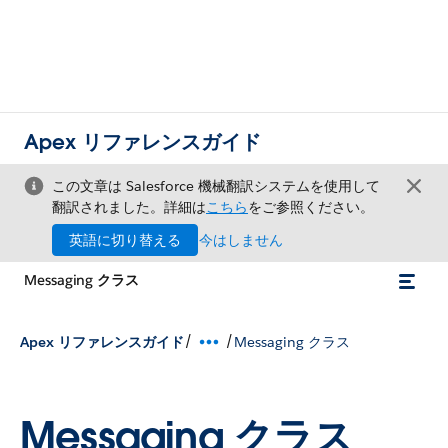
Apex リファレンスガイド
この文章は Salesforce 機械翻訳システムを使用して
翻訳されました。詳細は
こちら
をご参照ください。
英語に切り替える
今はしません
Messaging クラス
/
/
Apex リファレンスガイド
Messaging クラス
Messaging クラス