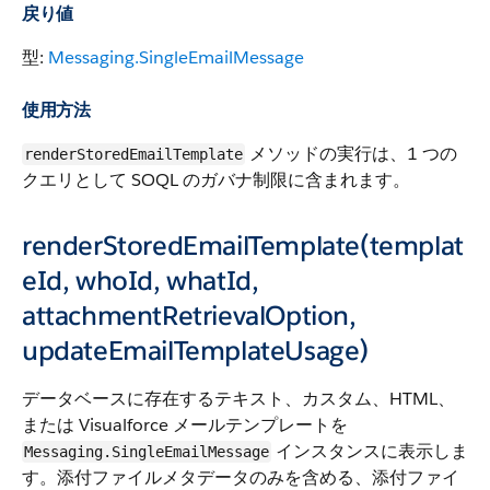
戻り値
型:
Messaging.SingleEmailMessage
使用方法
メソッドの実行は、1 つの
renderStoredEmailTemplate
クエリとして SOQL のガバナ制限に含まれます。
renderStoredEmailTemplate(templat
eId, whoId, whatId,
attachmentRetrievalOption,
updateEmailTemplateUsage)
データベースに存在するテキスト、カスタム、HTML、
または Visualforce メールテンプレートを
インスタンスに表示しま
Messaging.SingleEmailMessage
す。添付ファイルメタデータのみを含める、添付ファイ