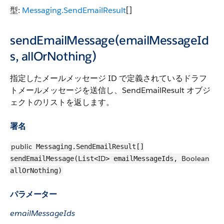
型:
Messaging.SendEmailResult
[]
sendEmailMessage(emailMessageId
s, allOrNothing)
指定したメールメッセージ ID で定義されているドラフ
トメールメッセージを送信し、SendEmailResult オブジ
ェクトのリストを返します。
署名
public
Messaging.SendEmailResult[]
ID
Boolean
sendEmailMessage(List<
> emailMessageIds,
allOrNothing)
パラメーター
emailMessageIds