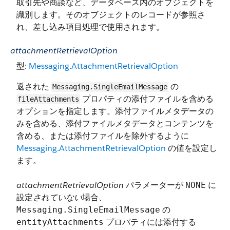
取引先や商談など、データベース内のオブジェクトを
識別します。そのオブジェクトのレコードが参照さ
れ、差し込み項目処理で使用されます。
attachmentRetrievalOption
型:
Messaging.AttachmentRetrievalOption
返された
の
Messaging.SingleEmailMessage
プロパティの添付ファイルを含める
fileAttachments
オプションを指定します。添付ファイルメタデータの
みを含める、添付ファイルメタデータとコンテンツを
含める、または添付ファイルを除外するように
Messaging.AttachmentRetrievalOption
の値を設定し
ます。
attachmentRetrievalOption
パラメーターが
に
NONE
設定
されていない
場合、
の
Messaging.SingleEmailMessage
プロパティには添付する
entityAttachments