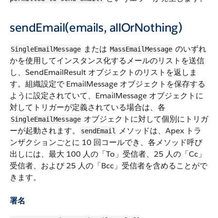
sendEmail(emails, allOrNothing)
または
のいずれ
SingleEmailMessage
MassEmailMessage
かを使用してインスタンス化するメールのリストを送信
し、SendEmailResult オブジェクトのリストを返しま
す。組織設定で EmailMessage オブジェクトを保存する
ように設定されていて、EmailMessage オブジェクトに
対してトリガーが定義されている場合は、各
オブジェクトに対して個別にトリガ
SingleEmailMessage
ーが起動されます。
メソッドは、Apex トラ
sendEmail
ンザクションごとに 10 回コールでき、各メソッド呼び
出しには、最大 100 人の「To」受信者、25 人の「Cc」
受信者、および 25 人の「Bcc」受信者を含めることがで
きます。
署名