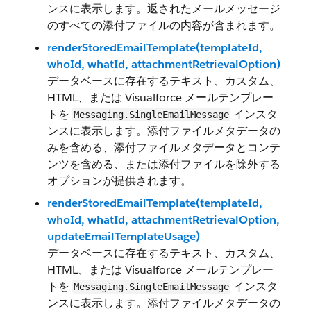
ンスに表示します。返されたメールメッセージ
のすべての添付ファイルの内容が含まれます。
renderStoredEmailTemplate(templateId,
whoId, whatId, attachmentRetrievalOption)
データベースに存在するテキスト、カスタム、
HTML、または Visualforce メールテンプレー
トを
インスタ
Messaging.SingleEmailMessage
ンスに表示します。添付ファイルメタデータの
みを含める、添付ファイルメタデータとコンテ
ンツを含める、または添付ファイルを除外する
オプションが提供されます。
renderStoredEmailTemplate(templateId,
whoId, whatId, attachmentRetrievalOption,
updateEmailTemplateUsage)
データベースに存在するテキスト、カスタム、
HTML、または Visualforce メールテンプレー
トを
インスタ
Messaging.SingleEmailMessage
ンスに表示します。添付ファイルメタデータの