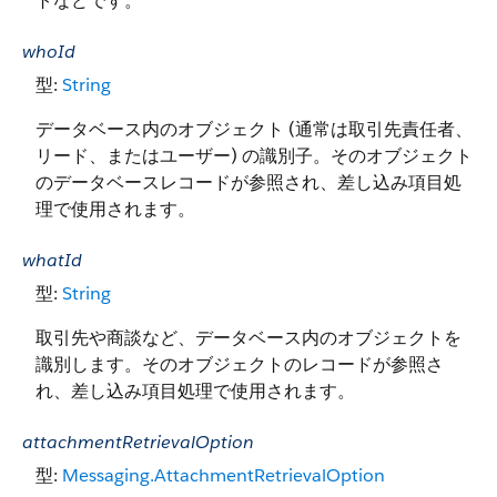
トなどです。
whoId
型:
String
データベース内のオブジェクト (通常は取引先責任者、
リード、またはユーザー) の識別子。そのオブジェクト
のデータベースレコードが参照され、差し込み項目処
理で使用されます。
whatId
型:
String
取引先や商談など、データベース内のオブジェクトを
識別します。そのオブジェクトのレコードが参照さ
れ、差し込み項目処理で使用されます。
attachmentRetrievalOption
型:
Messaging.AttachmentRetrievalOption