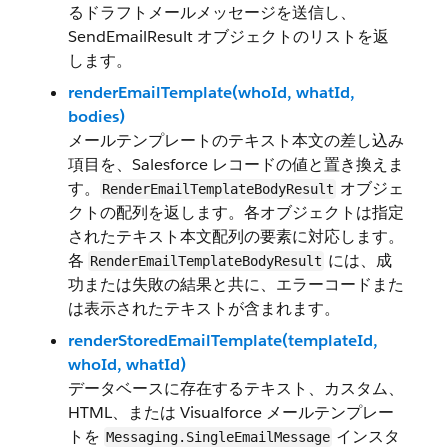
るドラフトメールメッセージを送信し、
SendEmailResult オブジェクトのリストを返
します。
renderEmailTemplate(whoId, whatId,
bodies)
メールテンプレートのテキスト本文の差し込み
項目を、Salesforce レコードの値と置き換えま
す。
オブジェ
RenderEmailTemplateBodyResult
クトの配列を返します。各オブジェクトは指定
されたテキスト本文配列の要素に対応します。
各
には、成
RenderEmailTemplateBodyResult
功または失敗の結果と共に、エラーコードまた
は表示されたテキストが含まれます。
renderStoredEmailTemplate(templateId,
whoId, whatId)
データベースに存在するテキスト、カスタム、
HTML、または Visualforce メールテンプレー
トを
インスタ
Messaging.SingleEmailMessage