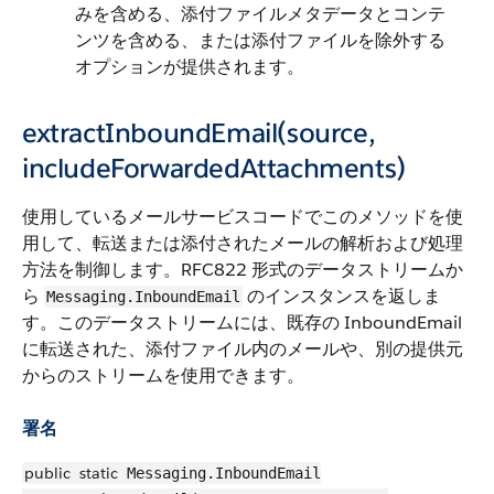
みを含める、添付ファイルメタデータとコンテ
ンツを含める、または添付ファイルを除外する
オプションが提供されます。
extractInboundEmail(source,
includeForwardedAttachments)
使用しているメールサービスコードでこのメソッドを使
用して、転送または添付されたメールの解析および処理
方法を制御します。RFC822 形式のデータストリームか
ら
のインスタンスを返しま
Messaging.InboundEmail
す。このデータストリームには、既存の InboundEmail
に転送された、添付ファイル内のメールや、別の提供元
からのストリームを使用できます。
署名
public
static
Messaging.InboundEmail