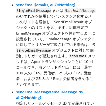
sendEmail(emails, allOrNothing)
または
SingleEmailMessage
MassEmailMessage
のいずれかを使用してインスタンス化するメー
ルのリストを送信し、SendEmailResult オブ
ジェクトのリストを返します。組織設定で
EmailMessage オブジェクトを保存するように
設定されていて、EmailMessage オブジェクト
に対してトリガーが定義されている場合は、各
オブジェクトに対して個
SingleEmailMessage
別にトリガーが起動されます。
メソ
sendEmail
ッドは、Apex トランザクションごとに 10 回
コールでき、各メソッド呼び出しには、最大
100 人の「To」受信者、25 人の「Cc」受信
者、および 25 人の「Bcc」受信者を含めるこ
とができます。
sendEmailMessage(emailMessageIds,
allOrNothing)
指定したメールメッセージ ID で定義されてい