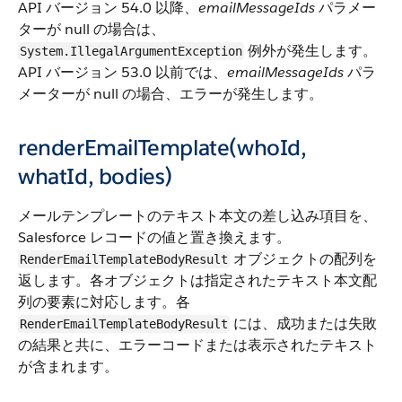
API バージョン 54.0 以降、
emailMessageIds
パラメー
ターが null の場合は、
例外が発生します。
System.IllegalArgumentException
API バージョン 53.0 以前では、
emailMessageIds
パラ
メーターが null の場合、エラーが発生します。
renderEmailTemplate(whoId,
whatId, bodies)
メールテンプレートのテキスト本文の差し込み項目を、
Salesforce レコードの値と置き換えます。
オブジェクトの配列を
RenderEmailTemplateBodyResult
返します。各オブジェクトは指定されたテキスト本文配
列の要素に対応します。各
には、成功または失敗
RenderEmailTemplateBodyResult
の結果と共に、エラーコードまたは表示されたテキスト
が含まれます。