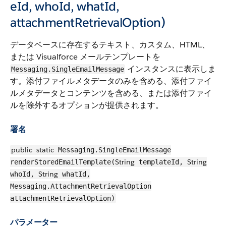
eId, whoId, whatId,
attachmentRetrievalOption)
データベースに存在するテキスト、カスタム、HTML、
または Visualforce メールテンプレートを
インスタンスに表示しま
Messaging.SingleEmailMessage
す。添付ファイルメタデータのみを含める、添付ファイ
ルメタデータとコンテンツを含める、または添付ファイ
ルを除外するオプションが提供されます。
署名
public
static
Messaging.SingleEmailMessage
String
String
renderStoredEmailTemplate(
templateId,
String
whoId,
whatId,
Messaging.AttachmentRetrievalOption
attachmentRetrievalOption)
パラメーター