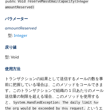
public
Integer
Void reserveMassEmailCapacity(
amountReserved)
パラメーター
amountReserved
型:
Integer
戻り値
型: Void
使用方法
トランザクションの結果として送信するメールの数を事
前に把握している場合は、このメソッドをコールできま
す。このトランザクションで組織の 1 日あたりのメール
送信量の制限を超える場合、このメソッドを使用する
と、
for
System.HandledException: The daily limit
というエ
this
the org would be exceeded by
request.