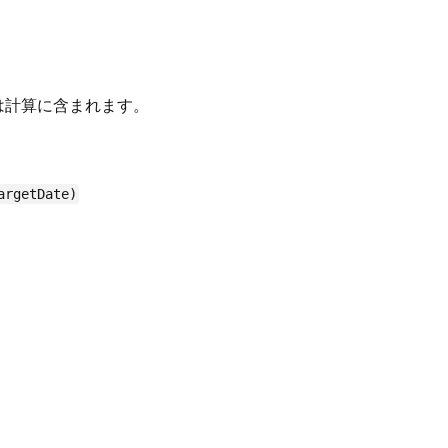
は計算に含まれます。
rgetDate)