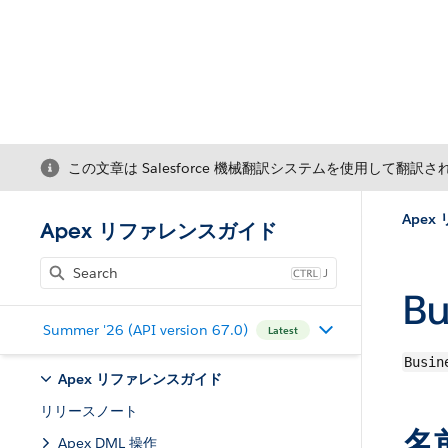
この文章は Salesforce 機械翻訳システムを使用して翻訳
Ape
Apex リファレンスガイド
J
B
Summer '26 (API version 67.0)
Latest
Busin
Apex リファレンスガイド
リリースノート
名
Apex DML 操作