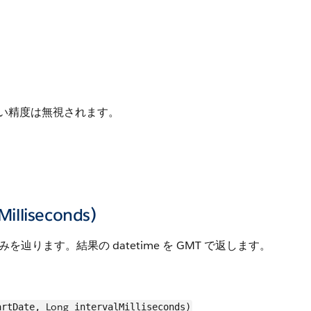
かい精度は無視されます。
Milliseconds)
辿ります。結果の datetime を GMT で返します。
Long
rtDate,
intervalMilliseconds)