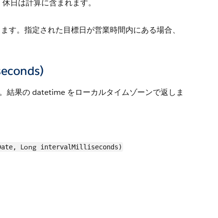
。休日は計算に含まれます。
します。指定された目標日が営業時間内にある場合、
iseconds)
。結果の datetime をローカルタイムゾーンで返しま
Long
Date,
intervalMilliseconds)