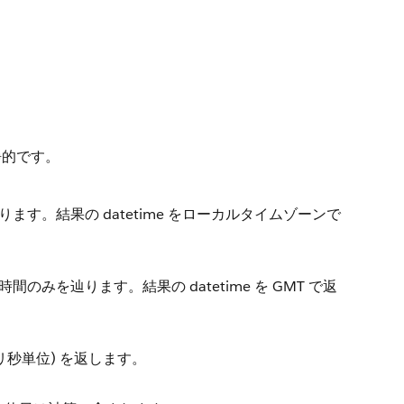
静的です。
ります。結果の datetime をローカルタイムゾーンで
間のみを辿ります。結果の datetime を GMT で返
ミリ秒単位) を返します。