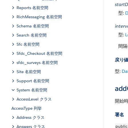
start
Reports 名前空間
型:
D
RichMessaging 名前空間
interv
Schema 名前空間
型:
L
Search 名前空間
Sfc 名前空間
間隔
Sfdc_Checkout 名前空間
戻り
sfdc_surveys 名前空間
型:
Da
Site 名前空間
Support 名前空間
addG
System 名前空間
AccessLevel クラス
開始時
AccessType 列挙
署名
Address クラス
public
Answers クラス