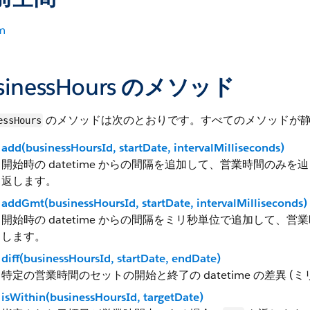
m
sinessHours のメソッド
のメソッドは次のとおりです。すべてのメソッドが
essHours
add(businessHoursId, startDate, intervalMilliseconds)
開始時の datetime からの間隔を追加して、営業時間のみを辿
返します。
addGmt(businessHoursId, startDate, intervalMilliseconds)
開始時の datetime からの間隔をミリ秒単位で追加して、営業時
します。
diff(businessHoursId, startDate, endDate)
特定の営業時間のセットの開始と終了の datetime の差異 (
isWithin(businessHoursId, targetDate)