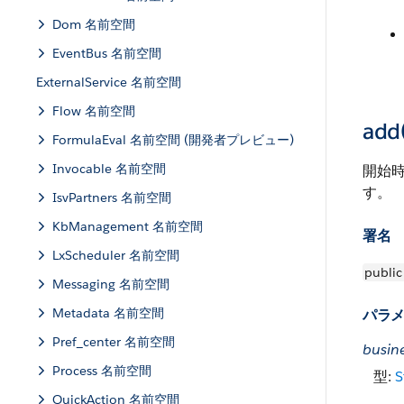
Dom 名前空間
EventBus 名前空間
ExternalService 名前空間
Flow 名前空間
add(
FormulaEval 名前空間 (開発者プレビュー)
Invocable 名前空間
開始時
す。
IsvPartners 名前空間
KbManagement 名前空間
署名
LxScheduler 名前空間
public
Messaging 名前空間
Metadata 名前空間
パラ
Pref_center 名前空間
busin
Process 名前空間
型:
S
QuickAction 名前空間