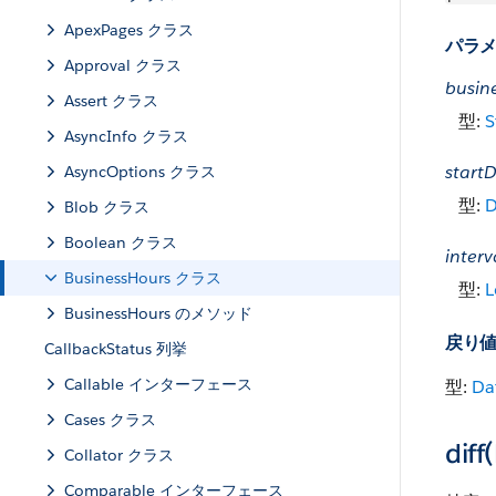
ApexPages クラス
パラ
Approval クラス
busin
Assert クラス
型:
S
AsyncInfo クラス
start
AsyncOptions クラス
型:
D
Blob クラス
Boolean クラス
interv
BusinessHours クラス
型:
L
BusinessHours のメソッド
戻り
CallbackStatus 列挙
Callable インターフェース
型:
Da
Cases クラス
diff
Collator クラス
Comparable インターフェース