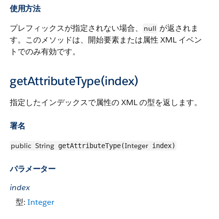
使用方法
プレフィックスが指定されない場合、
が返されま
null
す。このメソッドは、開始要素または属性 XML イベン
トでのみ有効です。
getAttributeType(index)
指定したインデックスで属性の XML の型を返します。
署名
public
String
Integer
getAttributeType(
index)
パラメーター
index
型:
Integer