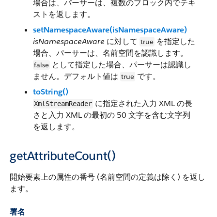
場合は、パーサーは、複数のブロック内でテキ
ストを返します。
setNamespaceAware(isNamespaceAware)
isNamespaceAware
に対して
を指定した
true
場合、パーサーは、名前空間を認識します。
として指定した場合、パーサーは認識し
false
ません。デフォルト値は
です。
true
toString()
に指定された入力 XML の長
XmlStreamReader
さと入力 XML の最初の 50 文字を含む文字列
を返します。
getAttributeCount()
開始要素上の属性の番号 (名前空間の定義は除く) を返し
ます。
署名