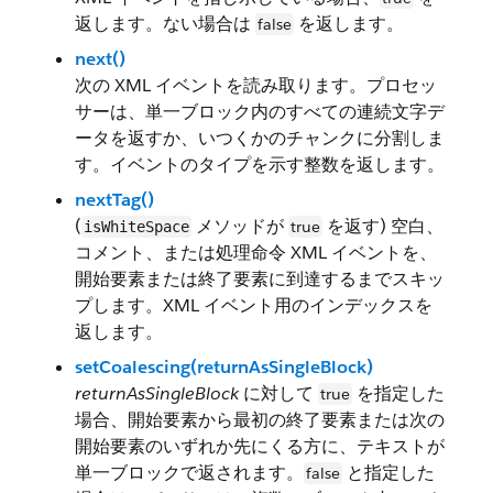
返します。ない場合は
を返します。
false
next()
次の XML イベントを読み取ります。プロセッ
サーは、単一ブロック内のすべての連続文字デ
ータを返すか、いつくかのチャンクに分割しま
す。イベントのタイプを示す整数を返します。
nextTag()
(
メソッドが
を返す) 空白、
true
isWhiteSpace
コメント、または処理命令 XML イベントを、
開始要素または終了要素に到達するまでスキッ
プします。XML イベント用のインデックスを
返します。
setCoalescing(returnAsSingleBlock)
returnAsSingleBlock
に対して
を指定した
true
場合、開始要素から最初の終了要素または次の
開始要素のいずれか先にくる方に、テキストが
単一ブロックで返されます。
と指定した
false