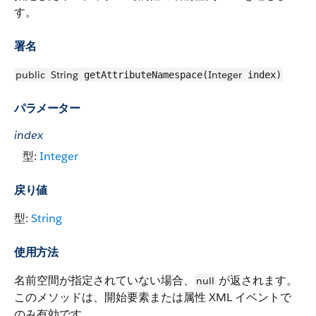
す。
署名
public
String
Integer
getAttributeNamespace(
index)
パラメーター
index
型:
Integer
戻り値
型:
String
使用方法
名前空間が指定されていない場合、
が返されます。
null
このメソッドは、開始要素または属性 XML イベントで
のみ有効です。