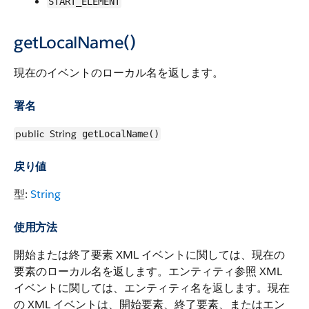
START_ELEMENT
getLocalName()
現在のイベントのローカル名を返します。
署名
public
String
getLocalName()
戻り値
型:
String
使用方法
開始または終了要素 XML イベントに関しては、現在の
要素のローカル名を返します。エンティティ参照 XML
イベントに関しては、エンティティ名を返します。現在
の XML イベントは、開始要素、終了要素、またはエン