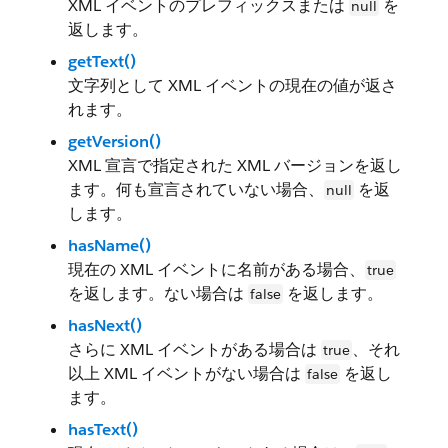
XML イベントのプレフィックスまたは
を
null
返します。
getText()
文字列として XML イベントの現在の値が返さ
れます。
getVersion()
XML 宣言で指定された XML バージョンを返し
ます。何も宣言されていない場合、
を返
null
します。
hasName()
現在の XML イベントに名前がある場合、
true
を返します。ない場合は
を返します。
false
hasNext()
さらに XML イベントがある場合は
、それ
true
以上 XML イベントがない場合は
を返し
false
ます。
hasText()