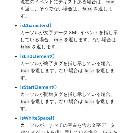
現在のイベントにテキストある場合は、
true
を返し、そうでない場合は、
を返しま
false
す。
isCharacters()
カーソルが文字データ XML イベントを指し示
している場合、
を返します。ない場合は
true
を返します。
false
isEndElement()
カーソルが終了タグを指し示している場合、
を返します。ない場合は
を返しま
true
false
す。
isStartElement()
カーソルが開始タグを指し示している場合、
を返します。ない場合は
を返しま
true
false
す。
isWhiteSpace()
カーソルが、すべての空白を含む文字データ
XML イベントを指し示している場合、
を
true