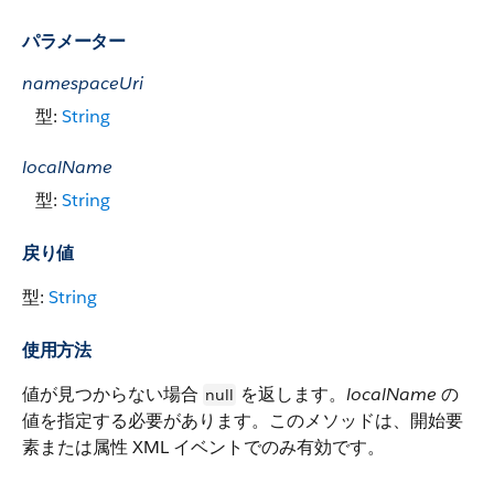
パラメーター
namespaceUri
型:
String
localName
型:
String
戻り値
型:
String
使用方法
値が見つからない場合
を返します。
localName
の
null
値を指定する必要があります。このメソッドは、開始要
素または属性 XML イベントでのみ有効です。