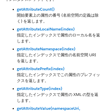
getAttributeCount()
開始要素上の属性の番号 (名前空間の定義は除
く) を返します。
getAttributeLocalName(index)
指定したインデックスで属性のローカル名を返
します。
getAttributeNamespace(index)
指定したインデックスで属性の名前空間 URI
を返します。
getAttributePrefix(index)
指定したインデックスでこの属性のプレフィッ
クスを返します。
getAttributeType(index)
指定したインデックスで属性の XML の型を返
します。
getAttributeValue(namespaceUri,