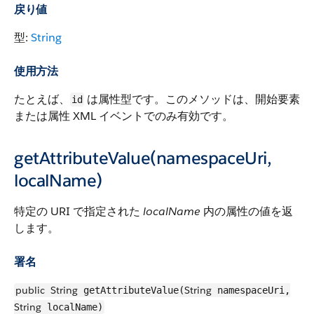
戻り値
型:
String
使用方法
たとえば、
は属性型です。このメソッドは、開始要素
id
または属性 XML イベントでのみ有効です。
getAttributeValue(namespaceUri,
localName)
特定の URI で指定された
localName
内の属性の値を返
します。
署名
public
String
String
getAttributeValue(
namespaceUri,
String
localName)