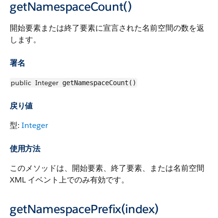
getNamespaceCount()
開始要素または終了要素に宣言された名前空間の数を返
します。
署名
public
Integer
getNamespaceCount()
戻り値
型:
Integer
使用方法
このメソッドは、開始要素、終了要素、または名前空間
XML イベント上でのみ有効です。
getNamespacePrefix(index)