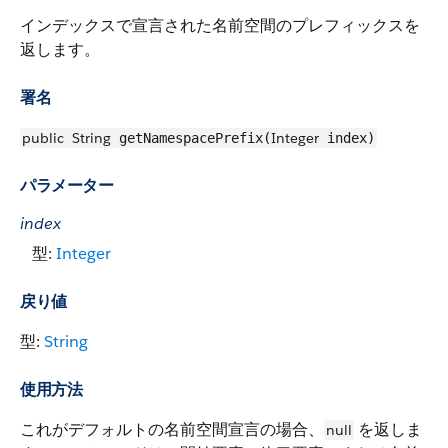
インデックスで宣言された名前空間のプレフィックスを
返します。
署名
public
String
Integer
getNamespacePrefix(
index)
パラメーター
index
型:
Integer
戻り値
型:
String
使用方法
これがデフォルトの名前空間宣言の場合、
を返しま
null