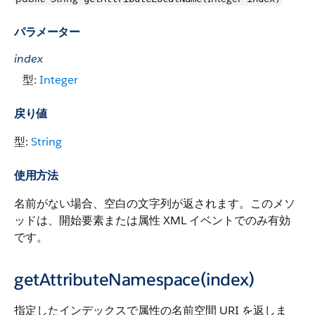
パラメーター
index
型:
Integer
戻り値
型:
String
使用方法
名前がない場合、空白の文字列が返されます。
このメソ
ッドは、開始要素または属性 XML イベントでのみ有効
です。
getAttributeNamespace(index)
指定したインデックスで属性の名前空間 URI を返しま