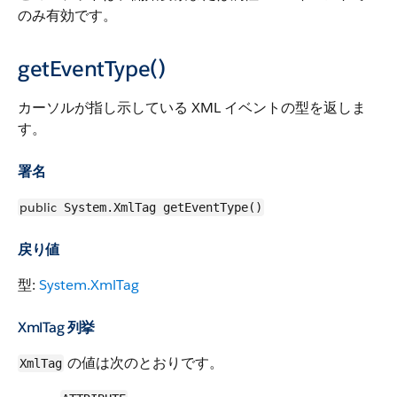
のみ有効です。
getEventType()
カーソルが指し示している XML イベントの型を返しま
す。
署名
public
System.XmlTag getEventType()
戻り値
型:
System.XmlTag
XmlTag
列挙
の値は次のとおりです。
XmlTag