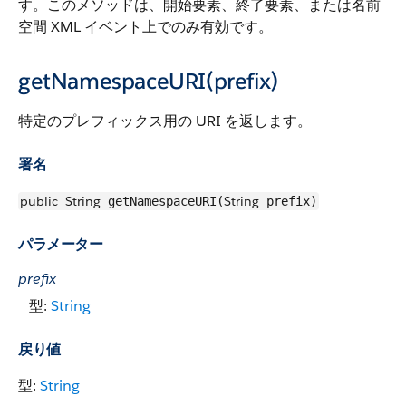
す。このメソッドは、開始要素、終了要素、または名前
空間 XML イベント上でのみ有効です。
getNamespaceURI(prefix)
特定のプレフィックス用の URI を返します。
署名
public
String
String
getNamespaceURI(
prefix)
パラメーター
prefix
型:
String
戻り値
型:
String