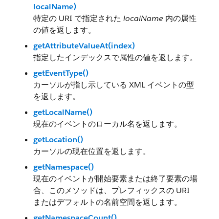
localName)
特定の URI で指定された
localName
内の属性
の値を返します。
getAttributeValueAt(index)
指定したインデックスで属性の値を返します。
getEventType()
カーソルが指し示している XML イベントの型
を返します。
getLocalName()
現在のイベントのローカル名を返します。
getLocation()
カーソルの現在位置を返します。
getNamespace()
現在のイベントが開始要素または終了要素の場
合、このメソッドは、プレフィックスの URI
またはデフォルトの名前空間を返します。
getNamespaceCount()