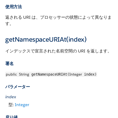
使用方法
返される URI は、プロセッサーの状態によって異なりま
す。
getNamespaceURIAt(index)
インデックスで宣言された名前空間の URI を返します。
署名
public
String
Integer
getNamespaceURIAt(
index)
パラメーター
index
型:
Integer
戻り値