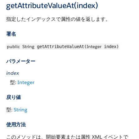
getAttributeValueAt(index)
指定したインデックスで属性の値を返します。
署名
public
String
Integer
getAttributeValueAt(
index)
パラメーター
index
型:
Integer
戻り値
型:
String
使用方法
このメソッドは、開始要素または属性 XML イベントで