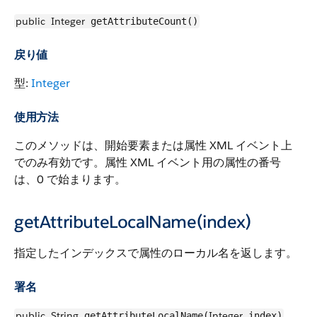
public
Integer
getAttributeCount()
戻り値
型:
Integer
使用方法
このメソッドは、開始要素または属性 XML イベント上
でのみ有効です。属性 XML イベント用の属性の番号
は、0 で始まります。
getAttributeLocalName(index)
指定したインデックスで属性のローカル名を返します。
署名
public
String
Integer
getAttributeLocalName(
index)