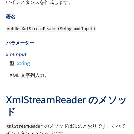
いインスタンスを作成します。
署名
public
String
XmlStreamReader(
xmlInput)
パラメーター
xmlInput
型:
String
XML 文字列入力。
XmlStreamReader のメソッ
ド
のメソッドは次のとおりです。すべて
XmlStreamReader
インスタンスメソッドです。