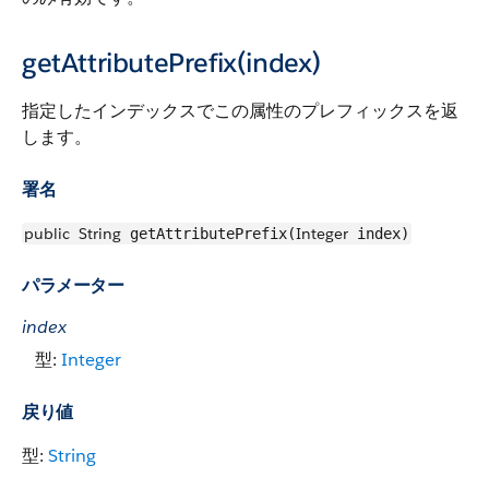
getAttributePrefix(index)
指定したインデックスでこの属性のプレフィックスを返
します。
署名
public
String
Integer
getAttributePrefix(
index)
パラメーター
index
型:
Integer
戻り値
型:
String