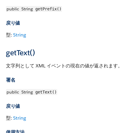
public
String
getPrefix()
戻り値
型:
String
getText()
文字列として XML イベントの現在の値が返されます。
署名
public
String
getText()
戻り値
型:
String
使用方法