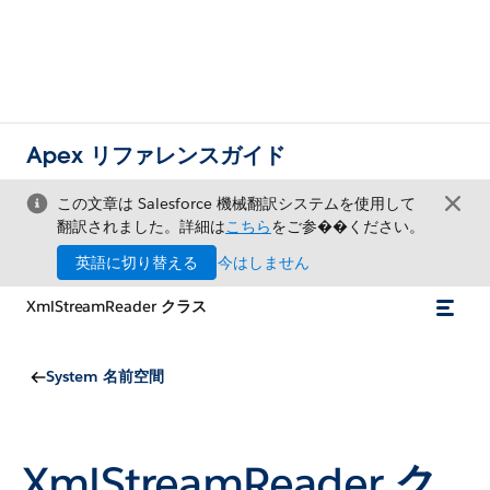
Apex リファレンスガイド
この文章は Salesforce 機械翻訳システムを使用して
翻訳されました。詳細は
こちら
をご参��ください。
英語に切り替える
今はしません
XmlStreamReader クラス
System 名前空間
XmlStreamReader
ク