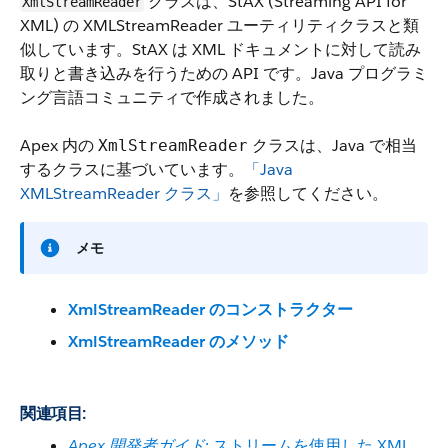
クラスは、StAX (Streaming API for
XmlStreamReader
XML) の XMLStreamReader ユーティリティクラスと類
似しています。StAX は XML ドキュメントに対して読み
取りと書き込みを行うための API です。Java プログラミ
ング言語コミュニティで作成されました。
Apex 内の
クラスは、Java で相当
XmlStreamReader
するクラスに基づいています。
「
Java
XMLStreamReader クラス
」
を参照してください。
メモ
XmlStreamReader のコンストラクター
XmlStreamReader のメソッド
関連項目:
Apex 開発者ガイド
: ストリームを使用した XML