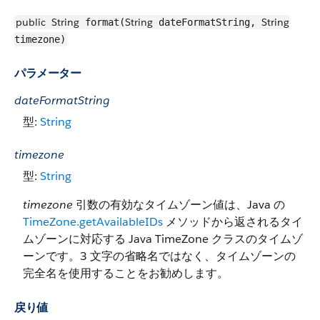
public
String
String
String
format(
dateFormatString,
timezone)
パラメーター
dateFormatString
型:
String
timezone
型:
String
timezone
引数の有効なタイムゾーン値は、Java の
TimeZone.getAvailableIDs
メソッドから返されるタイ
ムゾーンに対応する Java TimeZone クラスのタイムゾ
ーンです。3 文字の省略名ではなく、タイムゾーンの
完全名を使用することをお勧めします。
戻り値