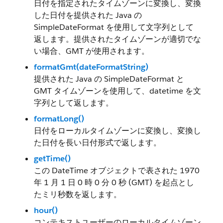
日付を指定されたタイムゾーンに変換し、変換
した日付を提供された Java の
SimpleDateFormat を使用して文字列として
返します。提供されたタイムゾーンが適切でな
い場合、GMT が使用されます。
formatGmt(dateFormatString)
提供された Java の SimpleDateFormat と
GMT タイムゾーンを使用して、datetime を文
字列として返します。
formatLong()
日付をローカルタイムゾーンに変換し、変換し
た日付を長い日付形式で返します。
getTime()
この DateTime オブジェクトで表された 1970
年 1 月 1 日 0 時 0 分 0 秒 (GMT) を起点とし
たミリ秒数を返します。
hour()
コンテキストユーザーのローカルタイムゾーン