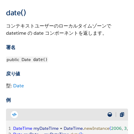
date()
コンテキストユーザーのローカルタイムゾーンで
datetime の date コンポーネントを返します。
署名
public
Date
date()
戻り値
型:
Date
例
1
DateTime
 myDateTime
 = 
DateTime
.
newInstance
(
2006
, 
3
, 
1