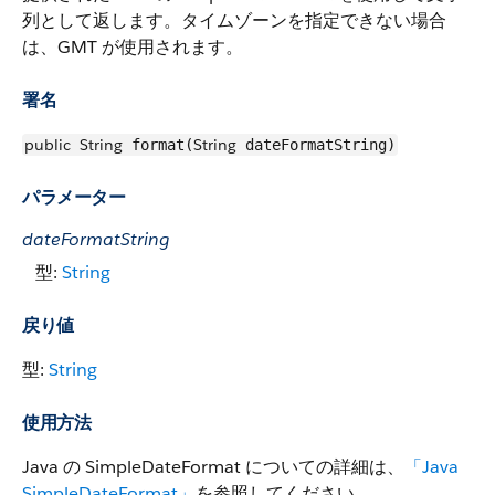
列として返します。タイムゾーンを指定できない場合
は、GMT が使用されます。
署名
public
String
String
format(
dateFormatString)
パラメーター
dateFormatString
型:
String
戻り値
型:
String
使用方法
Java の SimpleDateFormat についての詳細は、
「Java
SimpleDateFormat」
を参照してください。