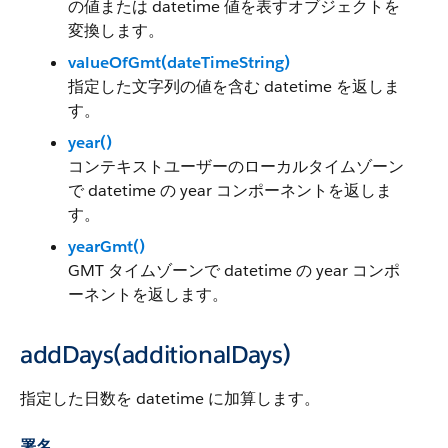
の値または datetime 値を表すオブジェクトを
変換します。
valueOfGmt(dateTimeString)
指定した文字列の値を含む datetime を返しま
す。
year()
コンテキストユーザーのローカルタイムゾーン
で datetime の year コンポーネントを返しま
す。
yearGmt()
GMT タイムゾーンで datetime の year コンポ
ーネントを返します。
addDays(additionalDays)
指定した日数を datetime に加算します。
署名