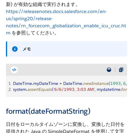
新) が有効な組織で実行されます。
https://releasenotes.docs.salesforce.com/en-
us/spring20/release-
notes/rn_forcecom_globalization_enable_icu_cruc.ht
m
を参照してください。
メモ
1
DateTime
.
myDateTime
 = 
DateTime
.
newInstance
(
1993
, 
6
, 
6
,
2
system
.
assertEquals
(
'6/6/1993, 3:03 AM'
, 
mydatetime
.
forma
format(dateFormatString)
日付をローカルタイムゾーンに変換し、変換した日付を
提供された Java の SimpleDateFormat を使用して文字