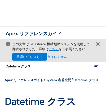
Apex リファレンスガイド
この文章は Salesforce 機械翻訳システムを使用して
翻訳されました。詳細は
こちら
をご参照ください。
英語に切り替える
今はしません
Datetime クラス
/
/
Apex リファレンスガイド
System 名前空間
Datetime クラス
Datetime クラス