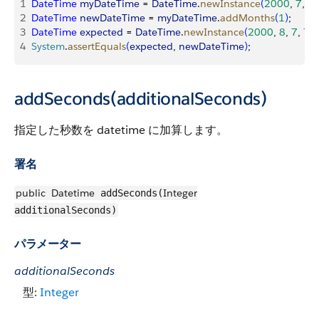
1
DateTime
 myDateTime
 = 
DateTime
.
newInstance
(
2000
, 
7
, 
7
,
2
DateTime
 newDateTime
 = 
myDateTime
.
addMonths
(
1
)
;
3
DateTime
 expected
 = 
DateTime
.
newInstance
(
2000
, 
8
, 
7
, 
7
, 
4
System
.
assertEquals
(
expected
, 
newDateTime
)
;
addSeconds(additionalSeconds)
指定した秒数を datetime に加算します。
署名
public
Datetime
Integer
addSeconds(
additionalSeconds)
パラメーター
additionalSeconds
型:
Integer