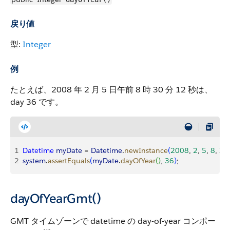
戻り値
型:
Integer
例
たとえば、2008 年 2 月 5 日午前 8 時 30 分 12 秒は、
day 36 です。
1
Datetime
 myDate
 = 
Datetime
.
newInstance
(
2008
, 
2
, 
5
, 
8
, 
30
2
system
.
assertEquals
(
myDate
.
dayOfYear
(
)
, 
36
)
;
dayOfYearGmt()
GMT タイムゾーンで datetime の day-of-year コンポー