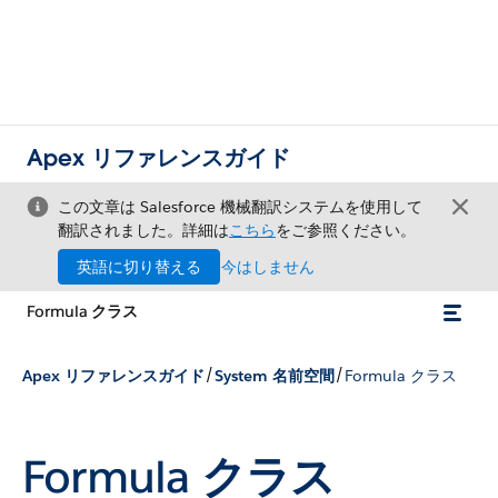
Apex リファレンスガイド
この文章は Salesforce 機械翻訳システムを使用して
翻訳されました。詳細は
こちら
をご参照ください。
英語に切り替える
今はしません
Formula クラス
/
/
Apex リファレンスガイド
System 名前空間
Formula クラス
Formula クラス