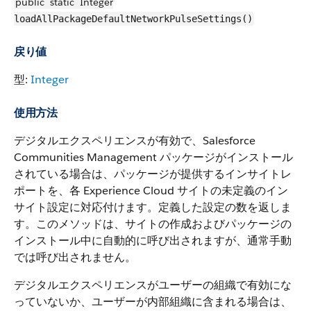
public
static
Integer
loadAllPackageDefaultNetworkPulseSettings()
戻り値
型:
Integer
使用方法
デジタルエクスペリエンスが有効で、Salesforce
Communities Management パッケージがインストール
されている場合は、パッケージが提供するインサイトレ
ポートを、各 Experience Cloud サイトの未定義のイン
サイト設定に対応付けます。定義した設定の数を返しま
す。このメソッドは、サイトの作成およびパッケージの
インストール中に自動的に呼び出されますが、通常手動
では呼び出されません。
デジタルエクスペリエンスがユーザーの組織で有効にな
っていないか、ユーザーが内部組織に含まれる場合は、