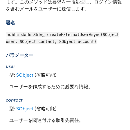
ます。このメソッドは要求を一括処理し、ログイン情報
を含むメールをユーザーに送信します。
署名
public
static
String
createExternalUserAsync(SObject
user, SObject contact, SObject account)
パラメーター
user
型:
SObject
(省略可能)
ユーザーを作成するために必要な情報。
contact
型:
SObject
(省略可能)
ユーザーを関連付ける取引先責任。