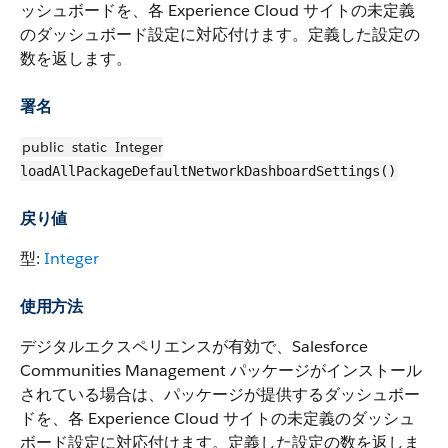
ッシュボードを、各 Experience Cloud サイトの未定義
のダッシュボード設定に対応付けます。定義した設定の
数を返します。
署名
public
static
Integer
loadAllPackageDefaultNetworkDashboardSettings()
戻り値
型:
Integer
使用方法
デジタルエクスペリエンスが有効で、Salesforce
Communities Management パッケージがインストール
されている場合は、パッケージが提供するダッシュボー
ドを、各 Experience Cloud サイトの未定義のダッシュ
ボード設定に対応付けます。定義した設定の数を返しま