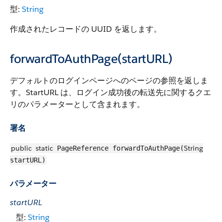
型:
String
作成されたレコードの UUID を返します。
forwardToAuthPage(startURL)
デフォルトのログインページへのページの参照を返しま
す。StartURL は、ログイン成功後の転送先に関するクエ
リのパラメーターとして含まれます。
署名
public
static
String
PageReference forwardToAuthPage(
startURL)
パラメーター
startURL
型:
String