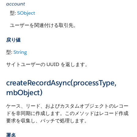
account
型:
SObject
ユーザーを関連付ける取引先。
戻り値
型:
String
サイトユーザーの UUID を返します。
createRecordAsync(processType,
mbObject)
ケース、リード、およびカスタムオブジェクトのレコー
ドを非同期に作成します。このメソッドはレコード作成
要求を収集し、バッチで処理します。
署名