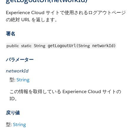
Experience Cloud サイトで使用されるログアウトページ
の絶対 URL を返します。
署名
public
static
String
String
getLogoutUrl(
networkId)
パラメーター
networkId
型:
String
この情報を取得している Experience Cloud サイトの
ID。
戻り値
型:
String