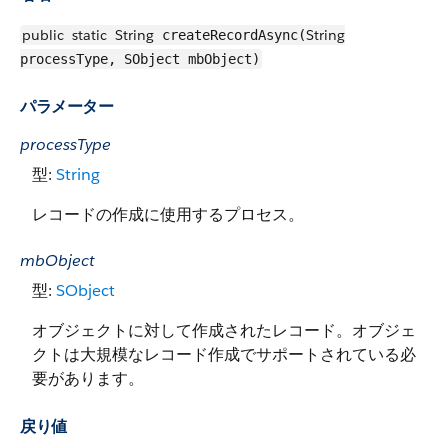
public
static
String
String
createRecordAsync(
processType, SObject mbObject)
パラメーター
processType
型:
String
レコードの作成に使用するプロセス。
mbObject
型:
SObject
オブジェクトに対して作成されたレコード。オブジェ
クトは大規模なレコード作成でサポートされている必
要があります。
戻り値