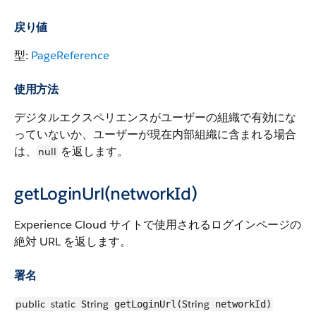
戻り値
型:
PageReference
使用方法
デジタルエクスペリエンスがユーザーの組織で有効にな
っていないか、ユーザーが現在内部組織に含まれる場合
は、
を返します。
null
getLoginUrl(networkId)
Experience Cloud サイトで使用されるログインページの
絶対 URL を返します。
署名
public
static
String
String
getLoginUrl(
networkId)