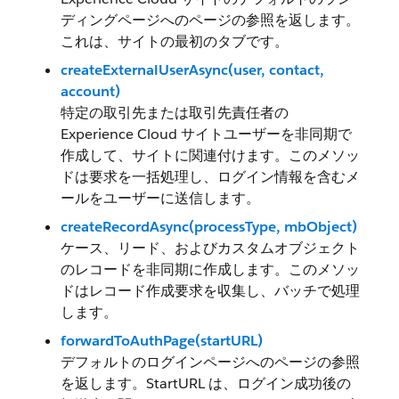
ディングページへのページの参照を返します。
これは、サイトの最初のタブです。
createExternalUserAsync(user, contact,
account)
特定の取引先または取引先責任者の
Experience Cloud サイトユーザーを非同期で
作成して、サイトに関連付けます。このメソッ
ドは要求を一括処理し、ログイン情報を含むメ
ールをユーザーに送信します。
createRecordAsync(processType, mbObject)
ケース、リード、およびカスタムオブジェクト
のレコードを非同期に作成します。このメソッ
ドはレコード作成要求を収集し、バッチで処理
します。
forwardToAuthPage(startURL)
デフォルトのログインページへのページの参照
を返します。StartURL は、ログイン成功後の