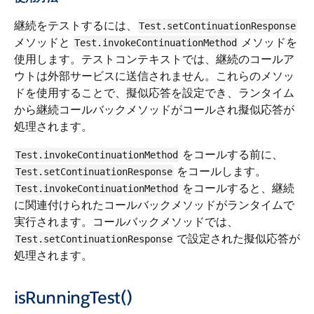
継続をテストするには、
Test.setContinuationResponse
メソッドと
メソッドを
Test.invokeContinuationMethod
使用します。テストコンテキストでは、継続のコールア
ウトは外部サービスに送信されません。これらのメソッ
ドを使用することで、擬似応答を設定でき、ランタイム
から継続コールバックメソッドがコールされ擬似応答が
処理されます。
をコールする前に、
Test.invokeContinuationMethod
をコールします。
Test.setContinuationResponse
をコールすると、継続
Test.invokeContinuationMethod
に関連付けられたコールバックメソッドがランタイムで
実行されます。コールバックメソッドでは、
で設定された擬似応答が
Test.setContinuationResponse
処理されます。
isRunningTest()