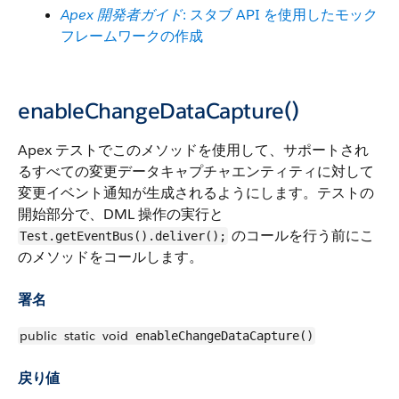
Apex 開発者ガイド
: スタブ API を使用したモック
フレームワークの作成
enableChangeDataCapture()
Apex テストでこのメソッドを使用して、サポートされ
るすべての変更データキャプチャエンティティに対して
変更イベント通知が生成されるようにします。テストの
開始部分で、DML 操作の実行と
のコールを行う前にこ
Test.getEventBus().deliver();
のメソッドをコールします。
署名
public
static
void
enableChangeDataCapture()
戻り値