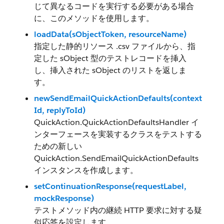
じて異なるコードを実行する必要がある場合
に、このメソッドを使用します。
loadData(sObjectToken, resourceName)
指定した静的リソース .csv ファイルから、指
定した sObject 型のテストレコードを挿入
し、挿入された sObject のリストを返しま
す。
newSendEmailQuickActionDefaults(context
Id, replyToId)
QuickAction.QuickActionDefaultsHandler イ
ンターフェースを実装するクラスをテストする
ための新しい
QuickAction.SendEmailQuickActionDefaults
インスタンスを作成します。
setContinuationResponse(requestLabel,
mockResponse)
テストメソッド内の継続 HTTP 要求に対する疑
似応答を設定します。