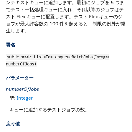
ンテキストキューに追加します。最初にジョブを 5 つま
でテスト一括処理キューに入れ、それ以降のジョブはテ
スト Flex キューに配置します。テスト Flex キューのジ
ョブが最大許容数の 100 件を超えると、制限の例外が発
生します。
署名
public
static
Integer
List<Id> enqueueBatchJobs(
numberOfJobs)
パラメーター
numberOfJobs
型:
Integer
キューに追加するテストジョブの数。
戻り値