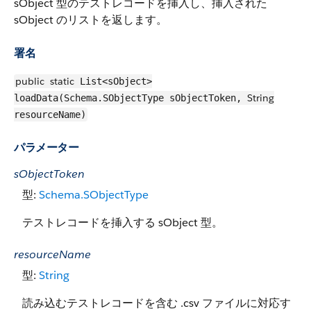
sObject 型のテストレコードを挿入し、挿入された
sObject のリストを返します。
署名
public
static
List<sObject>
String
loadData(Schema.SObjectType sObjectToken,
resourceName)
パラメーター
sObjectToken
型:
Schema.SObjectType
テストレコードを挿入する sObject 型。
resourceName
型:
String
読み込むテストレコードを含む .csv ファイルに対応す