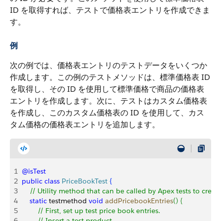
ID を取得すれば、テストで価格表エントリを作成できま
す。
例
次の例では、価格表エントリのテストデータをいくつか
作成します。この例のテストメソッドは、標準価格表 ID
を取得し、その ID を使用して標準価格で商品の価格表
エントリを作成します。次に、テストはカスタム価格表
を作成し、このカスタム価格表の ID を使用して、カス
タム価格の価格表エントリを追加します。
1
@isTest
2
public
 class
 PriceBookTest
{
3
    // Utility method that can be called by Apex tests to creat
4
    static
 testmethod 
void
 addPricebookEntries
(
)
{
5
        // First, set up test price book entries.
6
        // Insert a test product.