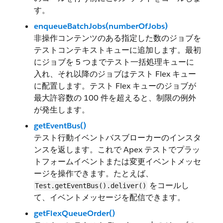
す。
enqueueBatchJobs(numberOfJobs)
非操作コンテンツのある指定した数のジョブを
テストコンテキストキューに追加します。最初
にジョブを 5 つまでテスト一括処理キューに
入れ、それ以降のジョブはテスト Flex キュー
に配置します。テスト Flex キューのジョブが
最大許容数の 100 件を超えると、制限の例外
が発生します。
getEventBus()
テスト行動イベントバスブローカーのインスタ
ンスを返します。これで Apex テストでプラッ
トフォームイベントまたは変更イベントメッセ
ージを操作できます。たとえば、
をコールし
Test.getEventBus().deliver()
て、イベントメッセージを配信できます。
getFlexQueueOrder()