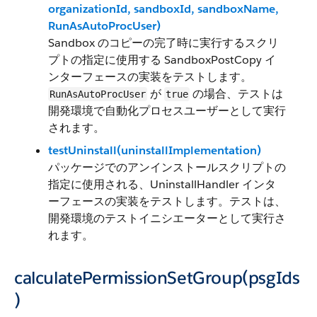
organizationId, sandboxId, sandboxName,
RunAsAutoProcUser)
Sandbox のコピーの完了時に実行するスクリ
プトの指定に使用する SandboxPostCopy イ
ンターフェースの実装をテストします。
が
の場合、テストは
RunAsAutoProcUser
true
開発環境で自動化プロセスユーザーとして実行
されます。
testUninstall(uninstallImplementation)
パッケージでのアンインストールスクリプトの
指定に使用される、UninstallHandler インタ
ーフェースの実装をテストします。テストは、
開発環境のテストイニシエーターとして実行さ
れます。
calculatePermissionSetGroup(psgIds
)