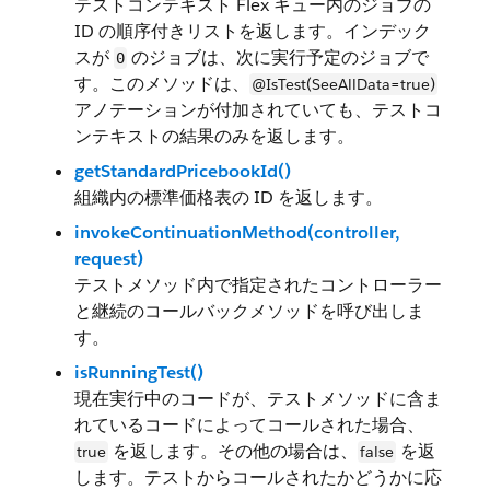
テストコンテキスト Flex キュー内のジョブの
ID の順序付きリストを返します。インデック
スが
のジョブは、次に実行予定のジョブで
0
す。このメソッドは、
@IsTest(SeeAllData=true)
アノテーションが付加されていても、テストコ
ンテキストの結果のみを返します。
getStandardPricebookId()
組織内の標準価格表の ID を返します。
invokeContinuationMethod(controller,
request)
テストメソッド内で指定されたコントローラー
と継続のコールバックメソッドを呼び出しま
す。
isRunningTest()
現在実行中のコードが、テストメソッドに含ま
れているコードによってコールされた場合、
を返します。その他の場合は、
を返
true
false
します。テストからコールされたかどうかに応