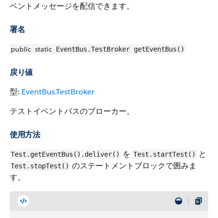
ベントメッセージを配信できます。
署名
public
static
EventBus.TestBroker getEventBus()
戻り値
型:
EventBus.TestBroker
テストイベントバスのブローカー。
使用方法
を
と
Test.getEventBus().deliver()
Test.startTest()
のステートメントブロックで囲みま
Test.stopTest()
す。