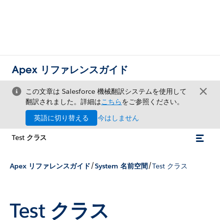
Apex リファレンスガイド
この文章は Salesforce 機械翻訳システムを使用して
翻訳されました。詳細は
こちら
をご参照ください。
英語に切り替える
今はしません
Test クラス
/
/
Apex リファレンスガイド
System 名前空間
Test クラス
Test クラス