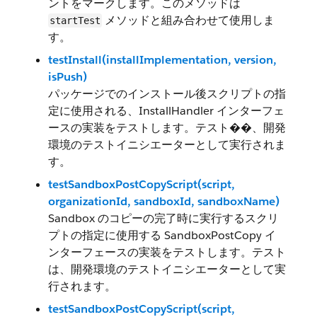
ントをマークします。このメソッドは
メソッドと組み合わせて使用しま
startTest
す。
testInstall(installImplementation, version,
isPush)
パッケージでのインストール後スクリプトの指
定に使用される、InstallHandler インターフェ
ースの実装をテストします。テスト��、開発
環境のテストイニシエーターとして実行されま
す。
testSandboxPostCopyScript(script,
organizationId, sandboxId, sandboxName)
Sandbox のコピーの完了時に実行するスクリ
プトの指定に使用する SandboxPostCopy イ
ンターフェースの実装をテストします。テスト
は、開発環境のテストイニシエーターとして実
行されます。
testSandboxPostCopyScript(script,