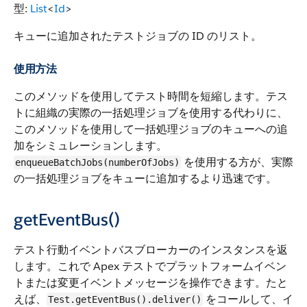
型:
List
<
Id
>
キューに追加されたテストジョブの ID のリスト。
使用方法
このメソッドを使用してテスト時間を短縮します。テス
トに組織の実際の一括処理ジョブを使用する代わりに、
このメソッドを使用して一括処理ジョブのキューへの追
加をシミュレーションします。
を使用する方が、実際
enqueueBatchJobs(numberOfJobs)
の一括処理ジョブをキューに追加するより迅速です。
getEventBus()
テスト行動イベントバスブローカーのインスタンスを返
します。これで Apex テストでプラットフォームイベン
トまたは変更イベントメッセージを操作できます。たと
えば、
をコールして、イ
Test.getEventBus().deliver()