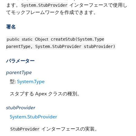
ます。
インターフェースで使用し
System.StubProvider
てモックフレームワークを作成できます。
署名
public
static
Object
createStub(System.Type
parentType, System.StubProvider stubProvider)
パラメーター
parentType
型:
System.Type
スタブする Apex クラスの種別。
stubProvider
System.StubProvider
インターフェースの実装。
StubProvider