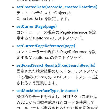
setCreatedDate(recordId, createdDatetime)
テストコンテキスト sObject の
を設定します。
CreatedDate
setCurrentPage(page)
コントローラーの現在の PageReference を設
定する Visualforce のテストメソッド。
setCurrentPageReference(page)
コントローラーの現在の PageReference を設
定する Visualforce のテストメソッド。
setFixedSearchResults(fixedSearchResults)
固定された検索結果のリストを、テストメソッ
ドで後続のすべての SOSL ステートメントに返
されるよう定義します。
setMock(interfaceType, instance)
擬似応答モードを設定し、HTTP クラスまたは
WSDL から自動生成されたコードを使用して
コールアウトが実行されるたびに擬似応答を送