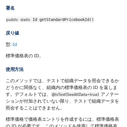
署名
public
static
Id getStandardPricebookId()
戻り値
型:
Id
標準価格表の ID。
使用方法
このメソッドでは、テストで組織データを照会できるか
どうかに関係なく、組織内の標準価格表の ID を返しま
す。デフォルトでは、
アノテー
@isTest(SeeAllData=true)
ションが付加されていない限り、テストで組織データを
照会することはできません。
標準価格で価格表エントリを作成するには、標準価格表
の ID が必要です。このメソッドを使用して標準価格表