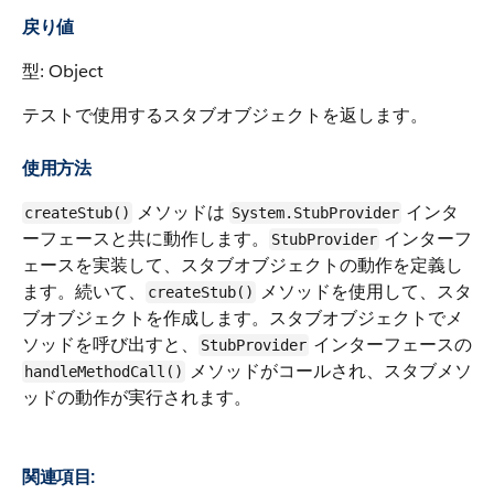
戻り値
型: Object
テストで使用するスタブオブジェクトを返します。
使用方法
メソッドは
インタ
createStub()
System.StubProvider
ーフェースと共に動作します。
インターフ
StubProvider
ェースを実装して、スタブオブジェクトの動作を定義し
ます。続いて、
メソッドを使用して、スタ
createStub()
ブオブジェクトを作成します。スタブオブジェクトでメ
ソッドを呼び出すと、
インターフェースの
StubProvider
メソッドがコールされ、スタブメソ
handleMethodCall()
ッドの動作が実行されます。
関連項目: