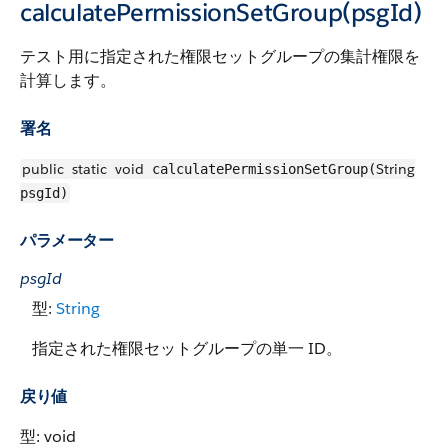
calculatePermissionSetGroup(psgId)
テスト用に指定された権限セットグループの集計権限を
計算します。
署名
public
static
void
String
calculatePermissionSetGroup(
psgId)
パラメーター
psgId
型:
String
指定された権限セットグループの単一 ID。
戻り値
型: void