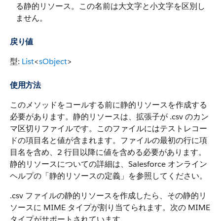
る静的リソース。この名前は大文字と小文字を区別し
ません。
戻り値
型:
List
<
sObject
>
使用方法
このメソッドをコールする前に静的リソースを作成する
必要があります。静的リソースは、拡張子が .csv のカン
マ区切りファイルです。このファイルにはテストレコー
ドの項目名と値が含まれます。ファイルの最初の行に項
目名を含め、2 行目以降に値を含める必要があります。
静的リソースについての詳細は、Salesforce オンライン
ヘルプの「静的リソースの定義」を参照してください。
.csv ファイルの静的リソースを作成したら、その静的リ
ソースに MIME タイプが割り当てられます。次の MIME
タイプがサポートされています。