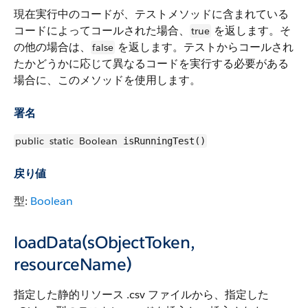
現在実行中のコードが、テストメソッドに含まれている
コードによってコールされた場合、
を返します。そ
true
の他の場合は、
を返します。テストからコールされ
false
たかどうかに応じて異なるコードを実行する必要がある
場合に、このメソッドを使用します。
署名
public
static
Boolean
isRunningTest()
戻り値
型:
Boolean
loadData(sObjectToken,
resourceName)
指定した静的リソース .csv ファイルから、指定した