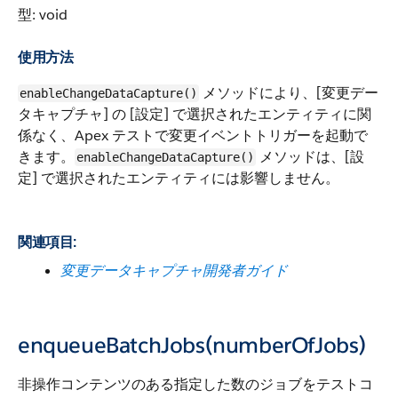
型: void
使用方法
メソッドにより、[変更デー
enableChangeDataCapture()
タキャプチャ] の [設定] で選択されたエンティティに関
係なく、Apex テストで変更イベントトリガーを起動で
きます。
メソッドは、[設
enableChangeDataCapture()
定] で選択されたエンティティには影響しません。
関連項目:
変更データキャプチャ開発者ガイド
enqueueBatchJobs(numberOfJobs)
非操作コンテンツのある指定した数のジョブをテストコ