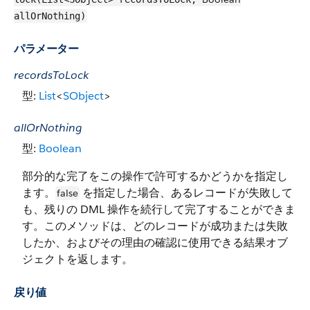
allOrNothing)
パラメーター
recordsToLock
型:
List
<
SObject
>
allOrNothing
型:
Boolean
部分的な完了をこの操作で許可するかどうかを指定し
ます。
を指定した場合、あるレコードが失敗して
false
も、残りの DML 操作を続行して完了することができま
す。このメソッドは、どのレコードが成功または失敗
したか、およびその理由の確認に使用できる結果オブ
ジェクトを返します。
戻り値