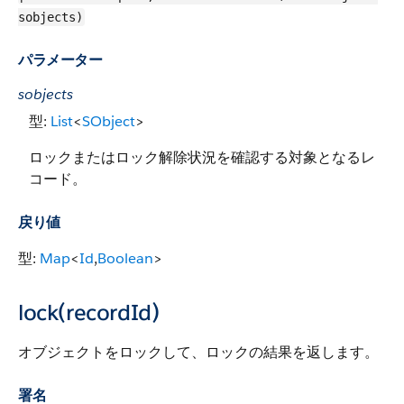
sobjects)
パラメーター
sobjects
型:
List
<
SObject
>
ロックまたはロック解除状況を確認する対象となるレ
コード。
戻り値
型:
Map
<
Id
,
Boolean
>
lock(recordId)
オブジェクトをロックして、ロックの結果を返します。
署名