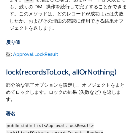
も、残りの DML 操作を続行して完了することができま
す。このメソッドは、どのレコードが成功または失敗
したか、およびその理由の確認に使用できる結果オブ
ジェクトを返します。
戻り値
型:
Approval.LockResult
lock(recordsToLock, allOrNothing)
部分的な完了オプションを設定し、オブジェクトをまと
めてロックします。ロックの結果 (失敗など) を返しま
す。
署名
public
static
List<Approval.LockResult>
Boolean
lock(List<SObject> recordsToLock,