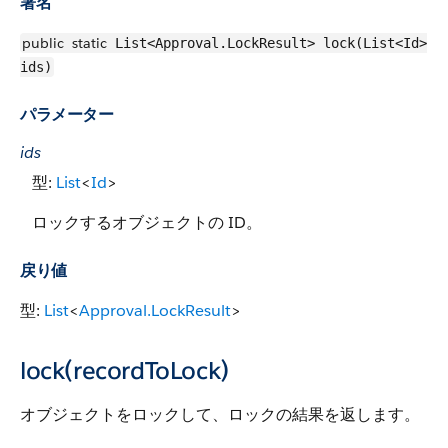
署名
public
static
List<Approval.LockResult> lock(List<Id>
ids)
パラメーター
ids
型:
List
<
Id
>
ロックするオブジェクトの ID。
戻り値
型:
List
<
Approval.LockResult
>
lock(recordToLock)
オブジェクトをロックして、ロックの結果を返します。