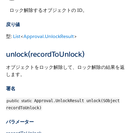
ロック解除するオブジェクトの ID。
戻り値
型:
List
<
Approval.UnlockResult
>
unlock(recordToUnlock)
オブジェクトをロック解除して、ロック解除の結果を返
します。
署名
public
static
Approval.UnlockResult unlock(SObject
recordToUnlock)
パラメーター