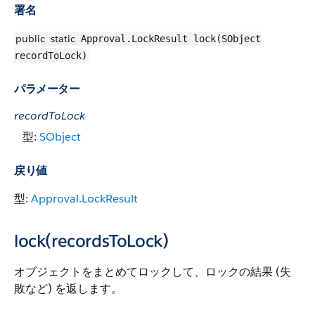
署名
public
static
Approval.LockResult lock(SObject
recordToLock)
パラメーター
recordToLock
型:
SObject
戻り値
型:
Approval.LockResult
lock(recordsToLock)
オブジェクトをまとめてロックして、ロックの結果 (失
敗など) を返します。