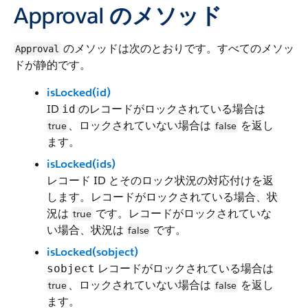
Approval のメソッド
のメソッドは次のとおりです。すべてのメソッ
Approval
ドが静的です。
isLocked(id)
ID
のレコードがロックされている場合は
id
、ロックされていない場合は
を返し
true
false
ます。
isLocked(ids)
レコード ID とそのロック状況の対応付けを返
します。レコードがロックされている場合、状
況は
です。レコードがロックされていな
true
い場合、状況は
です。
false
isLocked(sobject)
レコードがロックされている場合は
sobject
、ロックされていない場合は
を返し
true
false
ます。