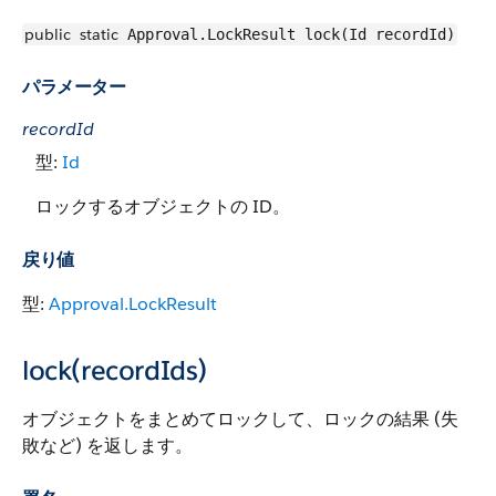
public
static
Approval.LockResult lock(Id recordId)
パラメーター
recordId
型:
Id
ロックするオブジェクトの ID。
戻り値
型:
Approval.LockResult
lock(recordIds)
オブジェクトをまとめてロックして、ロックの結果 (失
敗など) を返します。