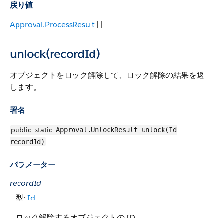
戻り値
Approval.ProcessResult
[]
unlock(recordId)
オブジェクトをロック解除して、ロック解除の結果を返
します。
署名
public
static
Approval.UnlockResult unlock(Id
recordId)
パラメーター
recordId
型:
Id
ロック解除するオブジェクトの ID。