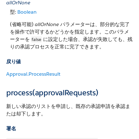
allOrNone
型:
Boolean
(省略可能)
allOrNone
パラメーターは、部分的な完了
を操作で許可するかどうかを指定します。このパラメ
ーターを
に設定した場合、承認が失敗しても、残
false
りの承認プロセスを正常に完了できます。
戻り値
Approval.ProcessResult
process(approvalRequests)
新しい承認のリストを申請し、既存の承認申請を承認ま
たは却下します。
署名