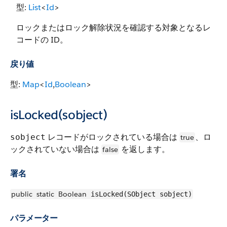
型:
List
<
Id
>
ロックまたはロック解除状況を確認する対象となるレ
コードの ID。
戻り値
型:
Map
<
Id
,
Boolean
>
isLocked(sobject)
レコードがロックされている場合は
、ロ
sobject
true
ックされていない場合は
を返します。
false
署名
public
static
Boolean
isLocked(SObject sobject)
パラメーター