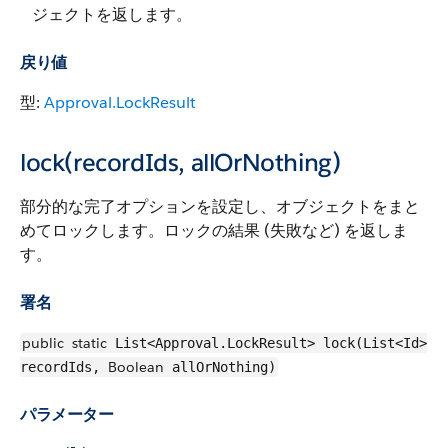
ジェクトを返します。
戻り値
型:
Approval.LockResult
lock(recordIds, allOrNothing)
部分的な完了オプションを設定し、オブジェクトをまと
めてロックします。ロックの結果 (失敗など) を返しま
す。
署名
public
static
List<Approval.LockResult> lock(List<Id>
Boolean
recordIds,
allOrNothing)
パラメーター