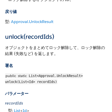
戻り値
型:
Approval.UnlockResult
unlock(recordIds)
オブジェクトをまとめてロック解除して、ロック解除の
結果 (失敗など) を返します。
署名
public
static
List<Approval.UnlockResult>
unlock(List<Id> recordIds)
パラメーター
recordIds
型:
List
<
Id
>