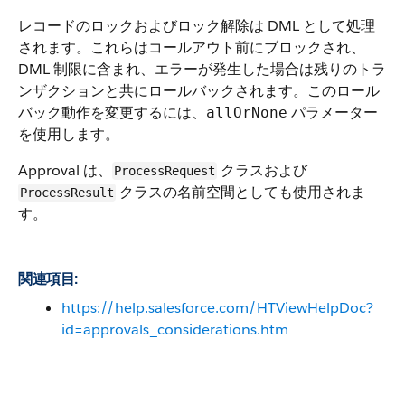
レコードのロックおよびロック解除は DML として処理
されます。これらはコールアウト前にブロックされ、
DML 制限に含まれ、エラーが発生した場合は残りのトラ
ンザクションと共にロールバックされます。このロール
バック動作を変更するには、
パラメーター
allOrNone
を使用します。
Approval は、
クラスおよび
ProcessRequest
クラスの名前空間としても使用されま
ProcessResult
す。
関連項目:
https://help.salesforce.com/HTViewHelpDoc?
id=approvals_considerations.htm