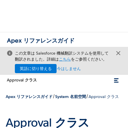
Apex リファレンスガイド
この文章は Salesforce 機械翻訳システムを使用して
翻訳されました。詳細は
こちら
をご参照ください。
英語に切り替える
今はしません
Approval クラス
/
/
Apex リファレンスガイド
System 名前空間
Approval クラス
Approval クラス