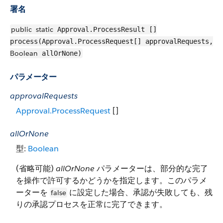
署名
public
static
Approval.ProcessResult []
process(Approval.ProcessRequest[] approvalRequests,
Boolean
allOrNone)
パラメーター
approvalRequests
Approval.ProcessRequest
[]
allOrNone
型:
Boolean
(省略可能)
allOrNone
パラメーターは、部分的な完了
を操作で許可するかどうかを指定します。このパラメ
ーターを
に設定した場合、承認が失敗しても、残
false
りの承認プロセスを正常に完了できます。