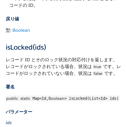
コードの ID。
戻り値
型:
Boolean
isLocked(ids)
レコード ID とそのロック状況の対応付けを返します。
レコードがロックされている場合、状況は
です。レ
true
コードがロックされていない場合、状況は
です。
false
署名
public
static
Boolean
Map<Id,
> isLocked(List<Id> ids)
パラメーター
ids