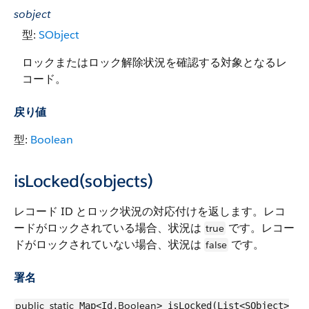
sobject
型:
SObject
ロックまたはロック解除状況を確認する対象となるレ
コード。
戻り値
型:
Boolean
isLocked(sobjects)
レコード ID とロック状況の対応付けを返します。レコ
ードがロックされている場合、状況は
です。レコー
true
ドがロックされていない場合、状況は
です。
false
署名
public
static
Boolean
Map<Id,
> isLocked(List<SObject>