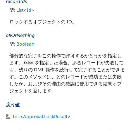
recordIds
型:
List
<
Id
>
ロックするオブジェクトの ID。
allOrNothing
型:
Boolean
部分的な完了をこの操作で許可するかどうかを指定し
ます。
を指定した場合、あるレコードが失敗して
false
も、残りの DML 操作を続行して完了することができま
す。このメソッドは、どのレコードが成功または失敗
したか、およびその理由の確認に使用できる結果オブ
ジェクトを返します。
戻り値
型:
List
<
Approval.LockResult
>