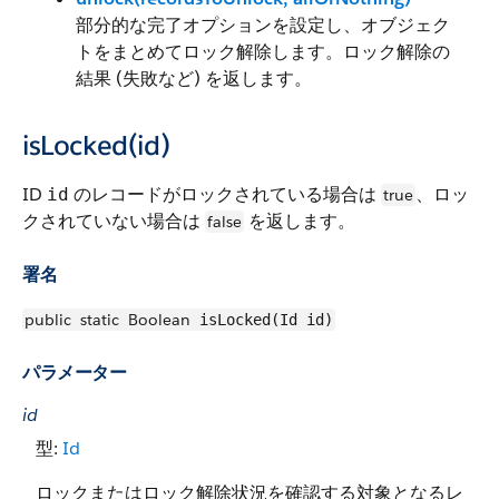
部分的な完了オプションを設定し、オブジェク
トをまとめてロック解除します。ロック解除の
結果 (失敗など) を返します。
isLocked(id)
ID
のレコードがロックされている場合は
、ロッ
id
true
クされていない場合は
を返します。
false
署名
public
static
Boolean
isLocked(Id id)
パラメーター
id
型:
Id
ロックまたはロック解除状況を確認する対象となるレ