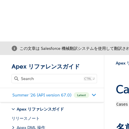
この文章は Salesforce 機械翻訳システムを使用して翻訳
Ape
Apex リファレンスガイド
J
C
Summer '26 (API version 67.0)
Latest
Cases
Apex リファレンスガイド
リリースノート
名
Apex DML 操作