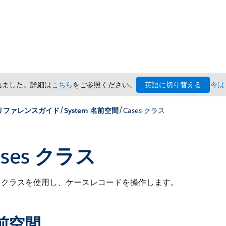
英語に切り替える
されました。詳細は
こちら
をご参照ください。
今は
/
/
x リファレンスガイド
System 名前空間
Cases クラス
ases クラス
クラスを使用し、ケースレコードを操作します。
前空間