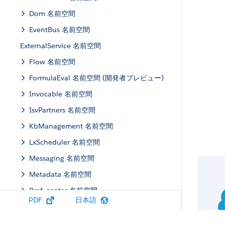
Dom 名前空間
EventBus 名前空間
ExternalService 名前空間
Flow 名前空間
FormulaEval 名前空間 (開発者プレビュー)
Invocable 名前空間
IsvPartners 名前空間
KbManagement 名前空間
LxScheduler 名前空間
Messaging 名前空間
Metadata 名前空間
Pref_center 名前空間
PDF
日本語
Process 名前空間
QuickAction 名前空間