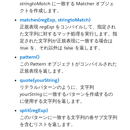
stringtoMatch
に一致する Matcher オブジェ
クトを作成します。
matches(regExp, stringtoMatch)
正規表現
regExp
をコンパイルして、指定され
た文字列に対するマッチ処理を実行します。指
定された文字列が正規表現に一致する場合は
を、それ以外は
を返します。
true
false
pattern()
この Pattern オブジェクトがコンパイルされた
正規表現を返します。
quote(yourString)
リテラルパターンのように、文字列
yourString
に一致するパターンを作成するの
に使用する文字列を返します。
split(regExp)
このパターンに一致する文字列の各サブ文字列
を含むリストを返します。