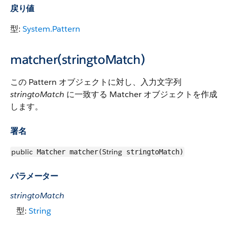
戻り値
型:
System.Pattern
matcher(stringtoMatch)
この Pattern オブジェクトに対し、入力文字列
stringtoMatch
に一致する Matcher オブジェクトを作成
します。
署名
public
String
Matcher matcher(
stringtoMatch)
パラメーター
stringtoMatch
型:
String