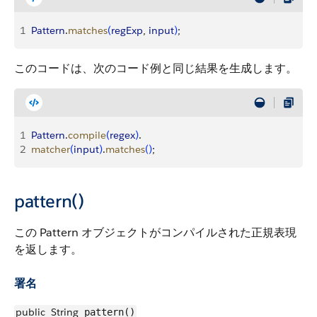
1
Pattern
.
matches
(
regExp
, 
input
)
;
このコードは、次のコード例と同じ結果を生成します。
1
Pattern
.
compile
(
regex
)
.
2
matcher
(
input
)
.
matches
(
)
;
pattern()
この Pattern オブジェクトがコンパイルされた正規表現
を返します。
署名
public
String
pattern()