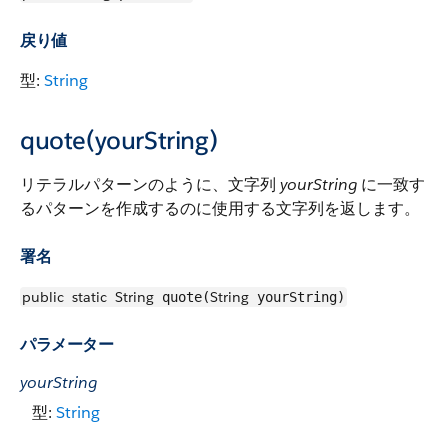
戻り値
型:
String
quote(yourString)
リテラルパターンのように、文字列
yourString
に一致す
るパターンを作成するのに使用する文字列を返します。
署名
public
static
String
String
quote(
yourString)
パラメーター
yourString
型:
String