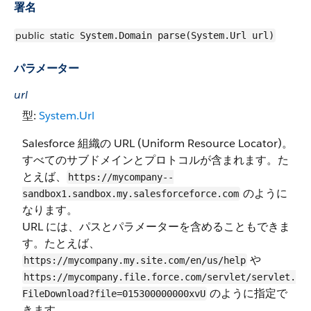
署名
public
static
System.Domain parse(System.Url url)
パラメーター
url
型:
System.Url
Salesforce 組織の URL (Uniform Resource Locator)。
すべてのサブドメインとプロトコルが含まれます。た
とえば、
https://mycompany--
のように
sandbox1.sandbox.my.salesforceforce.com
なります。
URL には、パスとパラメーターを含めることもできま
す。たとえば、
や
https://mycompany.my.site.com/en/us/help
https://mycompany.file.force.com/servlet/servlet.
のように指定で
FileDownload?file=015300000000xvU
きます。