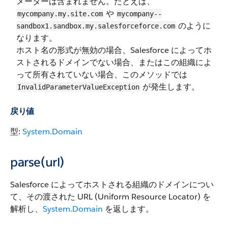
メーターは含まれません。たとえば、
や
mycompany.my.site.com
mycompany--
のように
sandbox1.sandbox.my.salesforceforce.com
なります。
ホスト名の形式が無効の場合、Salesforce によってホ
ストされるドメインでない場合、またはこの組織によ
って所有されていない場合、このメソッドでは
が発生します。
InvalidParameterValueException
戻り値
型:
System.Domain
parse(url)
Salesforce によってホストされる組織のドメインについ
て、その渡された URL (Uniform Resource Locator) を
解析し、
System.Domain
を返します。