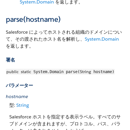
System.Domain
を返します。
parse(hostname)
Salesforce によってホストされる組織のドメインについ
て、その渡されたホスト名を解析し、
System.Domain
を返します。
署名
public
static
String
System.Domain parse(
hostname)
パラメーター
hostname
型:
String
Salesforce ホストを指定する表示ラベル。すべてのサ
ブドメインが含まれますが、プロトコル、パス、パラ