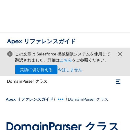
Apex リファレンスガイド
この文章は Salesforce 機械翻訳システムを使用して
翻訳されました。詳細は
こちら
をご参照ください。
英語に切り替える
今はしません
DomainParser クラス
/
/
Apex リファレンスガイド
DomainParser クラス
DomainParser クラス