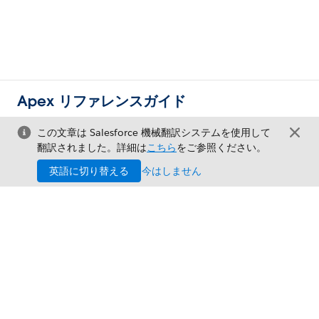
Apex リファレンスガイド
この文章は Salesforce 機械翻訳システムを使用して
翻訳されました。詳細は
こちら
をご参照ください。
英語に切り替える
今はしません