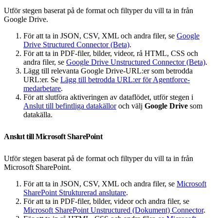
Utför stegen baserat på de format och filtyper du vill ta in från
Google Drive.
För att ta in JSON, CSV, XML och andra filer, se
Google
Drive Structured Connector (Beta)
.
För att ta in PDF-filer, bilder, videor, rå HTML, CSS och
andra filer, se
Google Drive Unstructured Connector (Beta)
.
Lägg till relevanta Google Drive-URL:er som betrodda
URL:er. Se
Lägg till betrodda URL:er för Agentforce-
medarbetare
.
För att slutföra aktiveringen av dataflödet, utför stegen i
Anslut till befintliga datakällor
och välj
Google Drive
som
datakälla.
Anslut till Microsoft SharePoint
Utför stegen baserat på de format och filtyper du vill ta in från
Microsoft SharePoint.
För att ta in JSON, CSV, XML och andra filer, se
Microsoft
SharePoint Strukturerad anslutare
.
För att ta in PDF-filer, bilder, videor och andra filer, se
Microsoft SharePoint Unstructured (Dokument) Connector
.