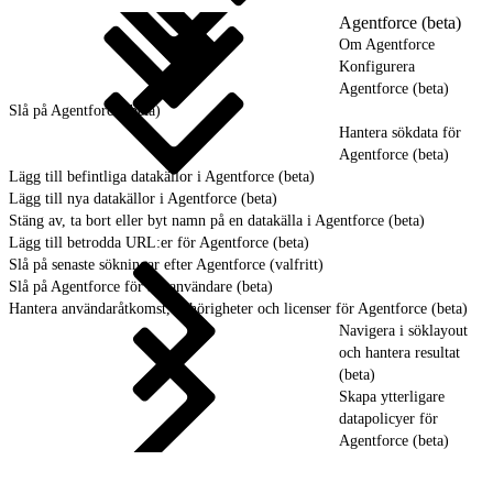
Agentforce (beta)
Om Agentforce
Konfigurera
Agentforce (beta)
Slå på Agentforce (beta)
Hantera sökdata för
Agentforce (beta)
Lägg till befintliga datakällor i Agentforce (beta)
Lägg till nya datakällor i Agentforce (beta)
Stäng av, ta bort eller byt namn på en datakälla i Agentforce (beta)
Lägg till betrodda URL:er för Agentforce (beta)
Slå på senaste sökningar efter Agentforce (valfritt)
Slå på Agentforce för slutanvändare (beta)
Hantera användaråtkomst, behörigheter och licenser för Agentforce (beta)
Navigera i söklayout
och hantera resultat
(beta)
Skapa ytterligare
datapolicyer för
Agentforce (beta)