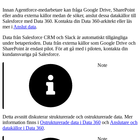
Innan Agentforce-medarbetare kan fråga Google Drive, SharePoint
eller andra externa källor medan de söker, anslut dessa datakällor till
Salesforce med Data 360. Kontakta din Data 360-arkitekt eller läs
mer i
Anslut data
.
Data från Salesforce CRM och Slack är automatiskt tillgängliga
under betaperioden. Data från externa källor som Google Drive och
SharePoint är endast pilot. För att gå med i piloten, kontakta din
kundansvariga på Salesforce.
Note
Detta avsnitt diskuterar strukturerade och ostrukturerade data. Mer
information finns i
Ostrukturerade data i Data 360
och
Anslutare och
datakällor i Data 360
.
Note