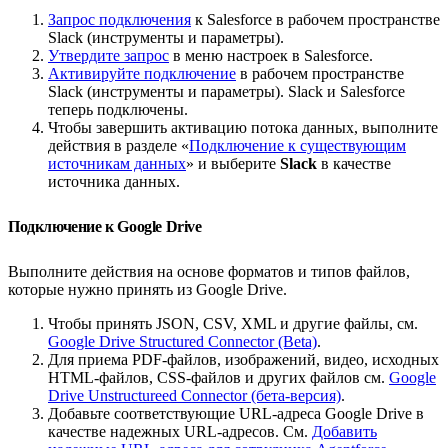
Запрос подключения
к Salesforce в рабочем пространстве
Slack (инструменты и параметры).
Утвердите запрос
в меню настроек в Salesforce.
Активируйте подключение
в рабочем пространстве
Slack (инструменты и параметры). Slack и Salesforce
теперь подключены.
Чтобы завершить активацию потока данных, выполните
действия в разделе «
Подключение к существующим
источникам данных
» и выберите
Slack
в качестве
источника данных.
Подключение к Google Drive
Выполните действия на основе форматов и типов файлов,
которые нужно принять из Google Drive.
Чтобы принять JSON, CSV, XML и другие файлы, см.
Google Drive Structured Connector (Beta)
.
Для приема PDF-файлов, изображений, видео, исходных
HTML-файлов, CSS-файлов и других файлов см.
Google
Drive Unstructureed Connector (бета-версия)
.
Добавьте соответствующие URL-адреса Google Drive в
качестве надежных URL-адресов. См.
Добавить