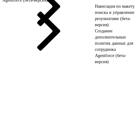
Agentforce (бета-версия)
Навигация по макету
поиска и управление
результатами (бета-
версия)
Создание
дополнительных
политик данных для
сотрудника
Agentforce (бета-
версия)