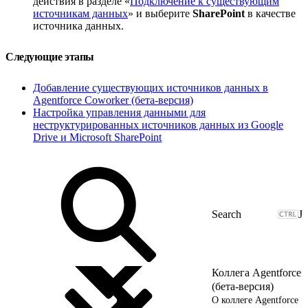
действия в разделе «
Подключение к существующим
источникам данных
» и выберите
SharePoint
в качестве
источника данных.
Следующие этапы
Добавление существующих источников данных в
Agentforce Coworker (бета-версия)
Настройка управления данными для
неструктурированных источников данных из Google
Drive и Microsoft SharePoint
J
Коллега Agentforce
(бета-версия)
О коллеге Agentforce