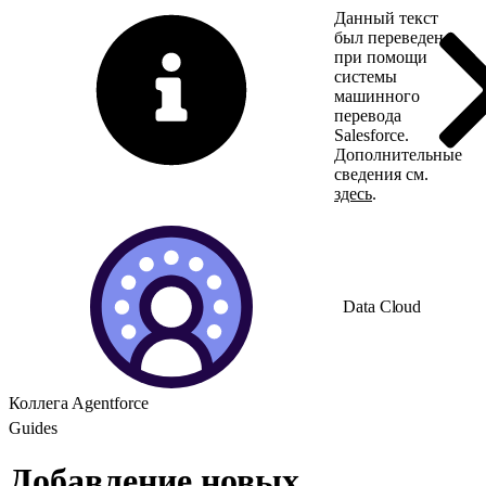
Данный текст
был переведен
при помощи
системы
машинного
перевода
Salesforce.
Дополнительные
сведения см.
здесь
.
Переключить на ан
Data Cloud
Коллега Agentforce
Guides
Добавление новых