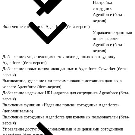
Настройка
сотрудника
Agentforce (бета-
версия)
Включение сотрудника Agentforce (бета-версия)
Управление данными
поиска коллег
Agentforce (бета-
версия)
Добавление существующих источников данных к сотруднику
Agentforce (бета-версия)
Добавление новых источников данных в Agentforce Coworker (бета-
версия)
Выключение, удаление или переименование источника данных в
коллеге Agentforce (бета-версия)
Добавление надежных URL-адресов для сотрудника Agentforce (бета-
версия)
Включение функции «Недавние поиски сотрудника Agentforce»
(дополнительно)
Включение сотрудника Agentforce для конечных пользователей (бета-
версия)
Управление доступом, полномочиями и лицензиями сотрудников