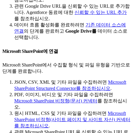
관련 Google Drive URL을 신뢰할 수 있는 URL로 추가합
니다. Agentforce 동료에 대한
신뢰할 수 있는 URL 추가
를 참조하십시오.
데이터 흐름 활성화를 완료하려면
기존 데이터 소스에
연결
의 단계를 완료하고
Google Drive를
데이터 소스로
선택합니다.
Microsoft SharePoint에 연결
Microsoft SharePoint에서 수집할 형식 및 파일 유형을 기반으로
단계를 완료합니다.
JSON, CSV, XML 및 기타 파일을 수집하려면
Microsoft
SharePoint Structured Connector를 참조하십시오
.
PDF, 이미지, 비디오 및 기타 파일을 수집하려면
Microsoft SharePoint 비정형(문서) 커넥터
를 참조하십시
오.
원시 HTML, CSS 및 기타 파일을 수집하려면
Microsoft
SharePoint 비정형(사이트 페이지 및 사이트 자산) 커넥터
를 참조하십시오
.
관련 Microsoft SharePoint URL을 신뢰할 수 있는 URL로