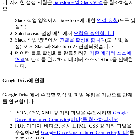
다. 자세한 설정 지침은
Salesforce 및 Slack 연결
을 참조하십시
오.
Slack 작업 영역에서 Salesforce에 대한
연결 요청
(도구 및
설정)
Salesforce의 설정 메뉴에서
요청을 승인합니다
.
Slack 작업 영역에서
연결을 활성화합니다
(도구 및 설
정). 이제 Slack과 Salesforce가 연결되었습니다.
데이터 플로 활성화를 완료하려면
기존 데이터 소스에
연결
의 단계를 완료하고 데이터 소스로
Slack
을 선택합
니다.
Google Drive에 연결
Google Drive에서 수집할 형식 및 파일 유형을 기반으로 단계
를 완료합니다.
JSON, CSV, XML 및 기타 파일을 수집하려면
Google
Drive Structured Connector(베타)를 참조하십시오
.
PDF, 이미지, 비디오, 원시 HTML, CSS 및 기타 파일을
수집하려면
Google Drive Unstructured Connector(베타)
를
참조하십시오.