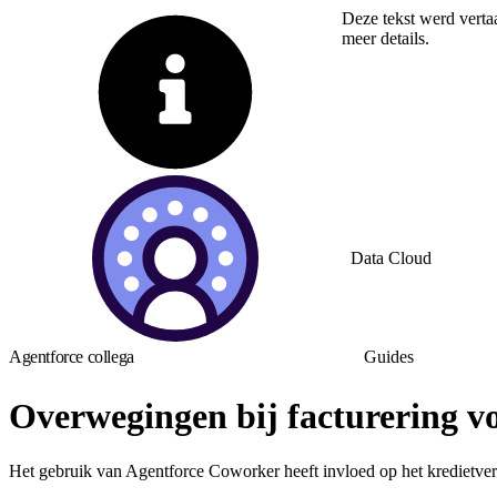
Deze tekst werd verta
meer details.
Overschakelen op Eng
Data Cloud
Agentforce collega
Guides
Overwegingen bij facturering vo
Het gebruik van Agentforce Coworker heeft invloed op het kredietve