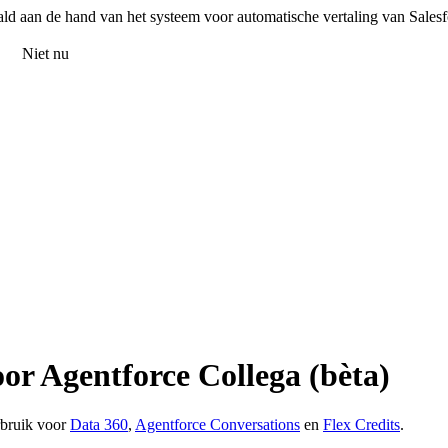
ald aan de hand van het systeem voor automatische vertaling van Sales
els
Niet nu
or Agentforce Collega (bèta)
rbruik voor
Data 360
,
Agentforce Conversations
en
Flex Credits
.