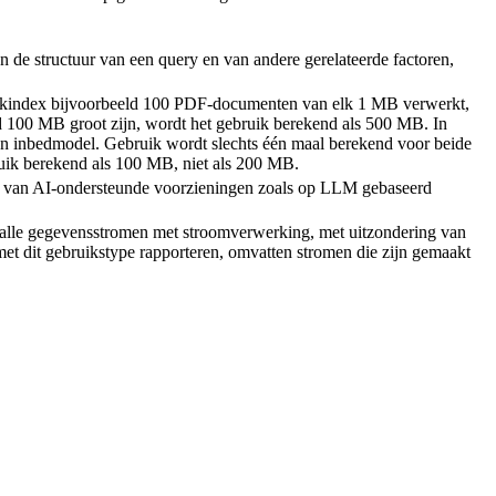
n de structuur van een query en van andere gerelateerde factoren,
oekindex bijvoorbeeld 100 PDF-documenten van elk 1 MB verwerkt,
d 100 MB groot zijn, wordt het gebruik berekend als 500 MB. In
en inbedmodel. Gebruik wordt slechts één maal berekend voor beide
ruik berekend als 100 MB, niet als 200 MB.
p van AI-ondersteunde voorzieningen zoals op LLM gebaseerd
 alle gegevensstromen met stroomverwerking, met uitzondering van
t dit gebruikstype rapporteren, omvatten stromen die zijn gemaakt