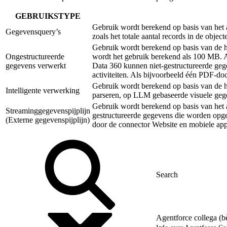
GEBRUIKSTYPE
Gebruik wordt berekend op basis van het a
Gegevensquery’s
zoals het totale aantal records in de obje
Gebruik wordt berekend op basis van de 
Ongestructureerde
wordt het gebruik berekend als 100 MB. A
gegevens verwerkt
Data 360 kunnen niet-gestructureerde geg
activiteiten. Als bijvoorbeeld één PDF-d
Gebruik wordt berekend op basis van de 
Intelligente verwerking
parseren, op LLM gebaseerde visuele gege
Gebruik wordt berekend op basis van het 
Streaminggegevenspijplijn
gestructureerde gegevens die worden opge
(Externe gegevenspijplijn)
door de connector Website en mobiele ap
Agentforce collega (b