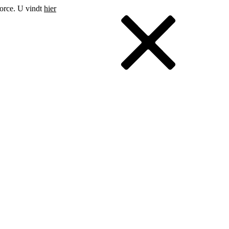
force. U vindt
hier