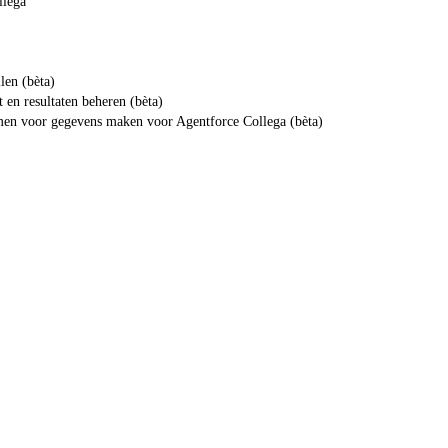
llega
len (bèta)
 en resultaten beheren (bèta)
men voor gegevens maken voor Agentforce Collega (bèta)