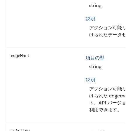
string
説明
アクション可能リ
けられたデータセ
edgeMart
項目の型
string
説明
アクション可能リ
けられた edgemar
ト。API バージョン 
利用できます。
isActive