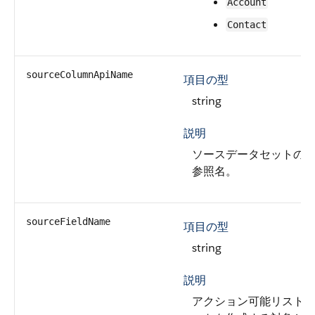
Account
Contact
sourceColumnApiName
項目の型
string
説明
ソースデータセットの列の
参照名。
sourceFieldName
項目の型
string
説明
アクション可能リスト