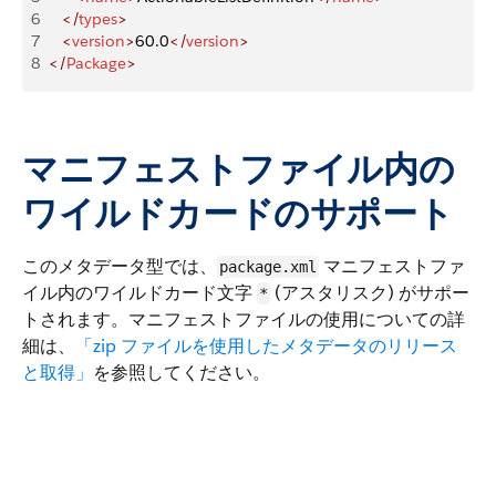
6
   </
types
>
7
   <
version
>
60.0
</
version
>
8
</
Package
>
マニフェストファイル内の
ワイルドカードのサポート
このメタデータ型では、
マニフェストファ
package.xml
イル内のワイルドカード文字
(アスタリスク) がサポー
*
トされます。マニフェストファイルの使用についての詳
細は、
「zip ファイルを使用したメタデータのリリース
と取得」
を参照してください。