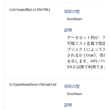
isGroupedByListDefObj
項目の型
boolean
説明
データセット列が、ア
可能リスト定義で指定
ブジェクトによってグ
されるか (
)、否か (
true
を示します。API バー
59.0 以降で利用できま
IsTypeAheadSearchEnabled
項目の型
boolean
説明