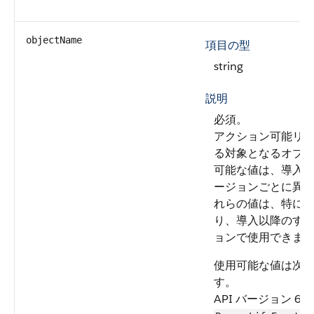
objectName
項目の型
string
説明
必須。
アクション可能リ
る対象となるオブ
可能な値は、導入され
ージョンごとに異
れらの値は、特に
り、導入以降のす
ョンで使用できま
使用可能な値は次
す。
API バージョン 60.