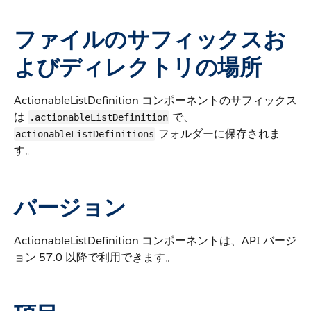
ファイルのサフィックスお
よびディレクトリの場所
ActionableListDefinition コンポーネントのサフィックス
は
で、
.actionableListDefinition
フォルダーに保存されま
actionableListDefinitions
す。
バージョン
ActionableListDefinition コンポーネントは、API バージ
ョン 57.0 以降で利用できます。