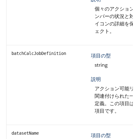
個々のアクション
ンバーの状況と対
イコンの詳細を保
ェクト。
batchCalcJobDefinition
項目の型
string
説明
アクション可能リ
関連付けられた一
定義。この項目は
項目です。
datasetName
項目の型