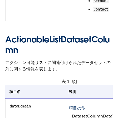
Account
Contact
ActionableListDatasetColu
mn
アクション可能リストに関連付けられたデータセットの
列に関する情報を表します。
表 1. 項目
項目名
説明
dataDomain
項目の型
DatasetColumnDataTy