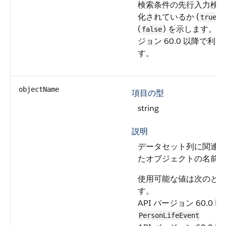
検索条件の先行入力検
化されているか (
)
true
(
) を示します。AP
false
ジョン 60.0 以降で利
す。
objectName
項目の型
string
説明
データセット列に関連
たオブジェクトの名前
使用可能な値は次のと
す。
API バージョン 60.0 以
PersonLifeEvent